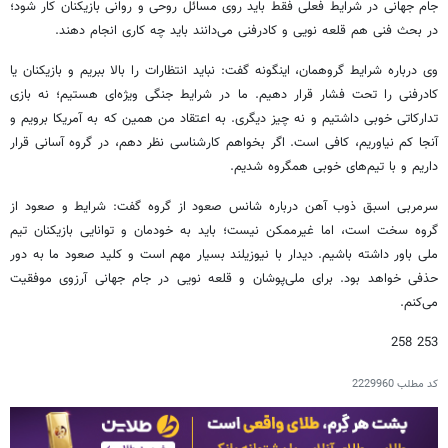
جام جهانی در شرایط فعلی فقط باید روی مسائل روحی و روانی بازیکنان کار شود؛
در بحث فنی هم قلعه نویی و کادرفنی می‌دانند باید چه کاری انجام دهند.
وی درباره شرایط گروهمان، اینگونه گفت: نباید انتظارات را بالا ببریم و بازیکنان یا
کادرفنی را تحت فشار قرار دهیم. ما در شرایط جنگی ویژه‌ای هستیم؛ نه بازی
تدارکاتی خوبی داشتیم و نه چیز دیگری. به اعتقاد من همین که به آمریکا برویم و
آنجا کم نیاوریم، کافی است. اگر بخواهم کارشناسی نظر دهم، در گروه آسانی قرار
داریم و با تیم‌های خوبی همگروه شدیم.
سرمربی اسبق ذوب آهن درباره شانس صعود از گروه گفت: شرایط و صعود از
گروه سخت است، اما غیرممکن نیست؛ باید به خودمان و توانایی بازیکنان تیم
ملی باور داشته باشیم. دیدار با نیوزیلند بسیار مهم است و کلید صعود ما به دور
حذفی خواهد بود. برای ملی‌پوشان و قلعه نویی در جام جهانی آرزوی موفقیت
می‌کنم.
253 258
کد مطلب
2229960