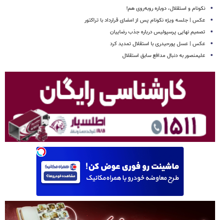
نکونام و استقلال، دوباره روبه‌روی هم!
عکس | جلسه ویژه نکونام پس از امضای قرارداد با تراکتور
تصمیم نهایی پرسپولیس درباره جذب رضاییان
عکس | عسل پورحیدری با استقلال تمدید کرد
علیمنصور به دنبال مدافع سابق استقلال