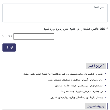
*
لطفا حاصل عبارت را در جعبه متن روبرو وارد کنید
9 + 8 =
ارسال
آخرین اخبار
عکس | دردسر تازه برای همیلتون و کیم کارداشیان با انتشار عکس‌های جدید
محل میزبانی آسیایی تراکتور و استقلال مشخص شد
تصمیم نهایی پرسپولیس درباره جذب رضاییان
بی وطن‌ها تیم‌ملی‌شان را دوست ندارند؟
رونمایی از رقبای بسکتبال ایران در بازی‌های آسیایی
پربیننده‌ترین