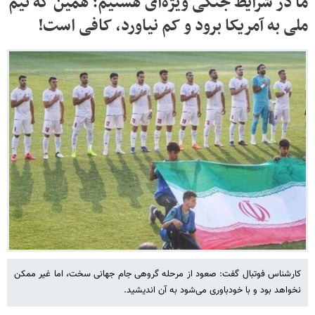
ما در شرایط جنگی ویژه‌ای هستیم؛ همین که تیم
ملی به آمریکا برود و کم نیاورد، کافی است!
کارشناس فوتبال گفت: صعود از مرحله گروهی جام جهانی سخت، اما غیر ممکن
نخواهد بود و با خودباوری می‌شود به آن اندیشید.