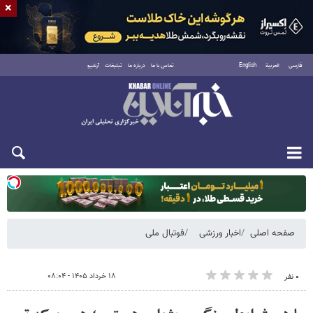
×
فارسی
العربية
English
تماس با ما
درباره ما
تبلیغات
آرشیو
یکشنبه ۱۸ مرداد ۱۴۰۵
صفحه اصلی
اخبار ورزشی
فوتبال ملی
۱۸ خرداد ۱۴۰۵ - ۰۸:۰۴
۰ نفر