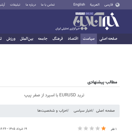
فارسی
العربية
English
تماس با ما
درباره ما
تبلیغات
آرشی
صفحه اصلی
سیاست
اقتصاد
فرهنگ
جامعه
بین‌الملل
ورزش
تا
مطالب پیشنهادی
ترید EURUSD با اسپرد از صفر پیپ
صفحه اصلی
اخبار سیاسی
احزاب و شخصیت‌ها
۱۹ خرداد ۱۴۰۵ - ۰۶:۲۶
۱ نفر