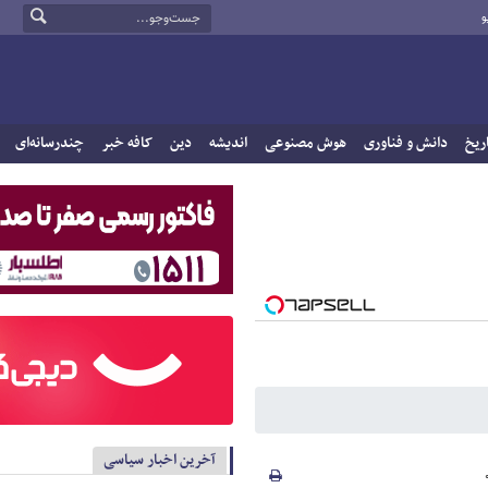
و
ریخ
دانش و فناوری
هوش مصنوعی
اندیشه
دین
کافه خبر
چندرسانه‌ای
آخرین اخبار سیاسی