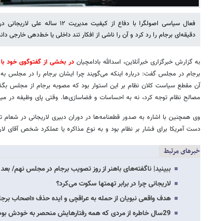
دقیقه‌ای برجام را رد کرد و آن را ناشی از افکار تند داخلی یا خط‌دهی خارجی دا
به گزارش خبرگزاری خبرآنلاین، اسدالله بادامچیان
در بخشی از گفت­وگوی خود با خ
برجام در مجلس گفت: درباره اینکه می‌گویند چرا ایشان برجام را در مجلس ب
آن مقطع سیاست کلان نظام بر این استوار بود که مصوبه برجام از مجلس بگذرد؛ 
مصالح نظام توجه کرد، نه به احساسات و فضاسازی‌ها. وقتی پای وظیفه در میا
وی همچنین با اشاره به صدور قطعنامه‌ها در دوران دبیری لاریجانی در شعام تاک
دست آمریکا برای فشار بر نظام بود و به نوع مذاکره یا عملکرد شخص آقای لار
خبرهای مرتبط
ببینید| ناگفته‌های باهنر از روز تصویب برجام در مجلس نهم/ بعد
لاریجانی چرا در برابر تهمتها سکوت می‌کرد؟
هدف واقعی نبویان از حمله به عراقچی و ایده حذف «اصحاب برجا
29سال خاطره از مردی که همه رفتارهایش منحصر به خودش بود