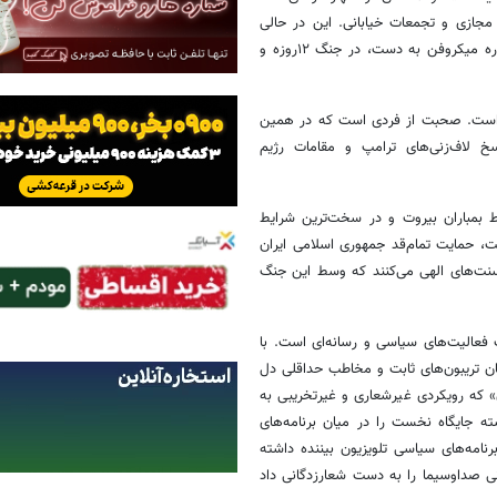
مجازی و تجمعات خیابانی. این در حالی
است که در رأس مذاکرات فردی قرار دارد که برخلاف این افراد نق‌زن و همواره میکروفن به دست، در جنگ ۱۲روزه و
ه است. صحبت از فردی است که در همین
 لاف‌زنی‌های ترامپ و مقامات رژیم
ط بمباران بیروت و در سخت‌ترین شرایط
، حمایت تمام‌قد جمهوری اسلامی ایران
 سنت‌های الهی می‌کنند که وسط این جنگ
 فعالیت‌های سیاسی و رسانه‌ای است. با
همان تریبون‌های ثابت و مخاطب حداقلی دل
ان» که رویکردی غیرشعاری و غیرتخریبی به
بت بیش از 10.9میلیون بازدید توانسته جایگاه نخست را در میان برنامه‌های
نامه‌های سیاسی تلویزیون بیننده داشته
ی صداوسیما را به دست شعارزدگانی داد