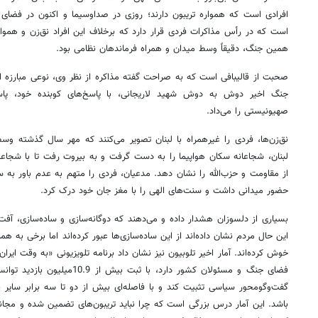
افرادی است که همواره تریبون دارند؛ روزی در صداوسیما و اکنون در فضای 
همین جنگ، دقیقاً وسط میدان و همراه فرماندهان نظامی بود.
صحبت از قالیبافی است که به صراحت گفته مذاکره از نظر وی، نوعی مبارز
جنگ اخیر دوش به دوش شهید لاریجانی، با پاسخ‌های کوبنده خود، پاسخ
صهیونیستی را می‌داد.
نق‌زن‌ها، فردی را غیرهمراه با لبنان تصویر می‌کنند که مهر سال گذشته وس
لبنان، شجاعانه سکان هواپیما را به دست گرفت و به بیروت رفت تا با شجاعت
از مقاومت و حزب‌الله را نشان دهد. مدعیان، فردی را متهم به عدم باور به
حضور میدانی داشت و سنت‌های الهی را با مغز جان خود درک کرد.
بسیاری از دلسوزان هشدار داده و می‌دهند که دوگانه‌سازی و ساده‌سازی، آفت
این حال مردم نشان داده‌اند از این ساده‌سازی‌ها عبور کرده‌اند اما برخی به 
خوش کرده‌اند. آمار اخیر تلوبیون نیز نشان داد برنامه تلویزیونی «به وقت ایر
فضای جنگ و مسئولان کشور دارد، با ث
گفت‌وگومحور سیاسی تثبیت کند و با فاصله‌ای بیش از دو تا سه برابر سایر بر
باشد. این آمار درس بزرگی است که چرا نباید تریبون‌های تضمین شده و مجان