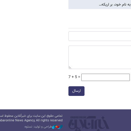
ه نام خود، بر اریکه…
7 + 5 =
ارسال
تمامی حقوق این سایت برای خبرآنلاین محفوظ است.
baronline News Agancy, All rights reserved
طراحی و تولید: نستوه