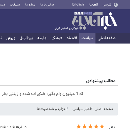
فارسی
العربية
English
تماس با ما
درباره ما
تبلیغات
آرشی
صفحه اصلی
سیاست
اقتصاد
فرهنگ
جامعه
بین‌الملل
ورزش
تا
مطالب پیشنهادی
150 میلیون وام بگیر، طلای آب شده و زینتی بخر
صفحه اصلی
اخبار سیاسی
احزاب و شخصیت‌ها
۱۸ خرداد ۱۴۰۵ - ۰۶:۱۵
۱ نفر