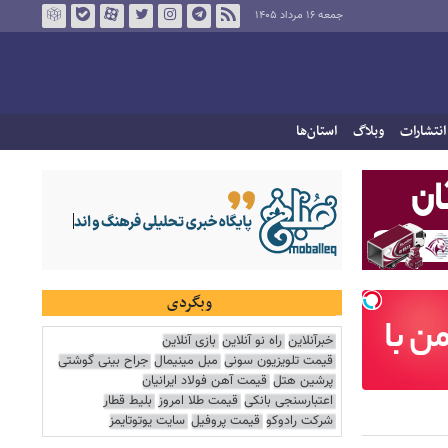
جمعه ۱۶ مرداد ۱۴۰۵
انتشارات
وبلاگ
استان‌ها
وبگردی
خبرآنلاین
راه نو آنلاین
بازی آنلاین
قیمت تلویزیون سونی
مبل مینیمال
جراح بینی گوشتی
پرشین هتل
قیمت آهن فولاد ایرانیان
اعتبارسنجی بانکی
قیمت طلا امروز
بلیط قطار
شرکت رادوکو
قیمت پروفیل
سایت یوتوتایمز