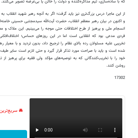
که با ساده‌سازی، تیم مذاکره‌کننده و دولت را خائن یا بی‌عرضه تصویر می‌کنند.
از این ماجرا درس بزرگ‌تری نیز باید گرفت؛ اگر به آنچه رهبر شهید انقلاب به 
و اکنون در بیان رهبر معظم انقلاب، حضرت آیت‌الله سیدمجتبی حسینی خامنه‌ا
انسجام ملی و پرهیز از طرح اختلافات حتی موجه را می‌بینیم. این ملاک و معی
فردی مدعی بود که انقلابی است اما در این روزهای حساس؛ اختلاف‌افکنی
تخریبی علیه مسئولان رده بالای نظام را ترجیح داد، بدون تردید و با معیار ر
شده است و باید با صراحت مورد تذکر قرار گیرد و حتی لازم است سایر طیف‌ها
خود را با تخریب‌کنندگانی که به توصیه‌های مؤکد ولی فقیه برای پرهیز از 
روشن کنند.
17302
🚘 سریع‌ترین