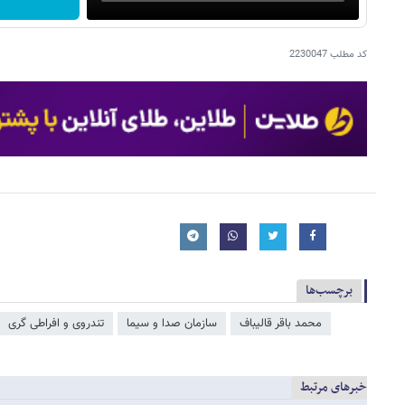
کد مطلب
2230047
برچسب‌ها
محمد باقر قالیباف
سازمان صدا و سیما
تندروی و افراطی گری
خبرهای مرتبط