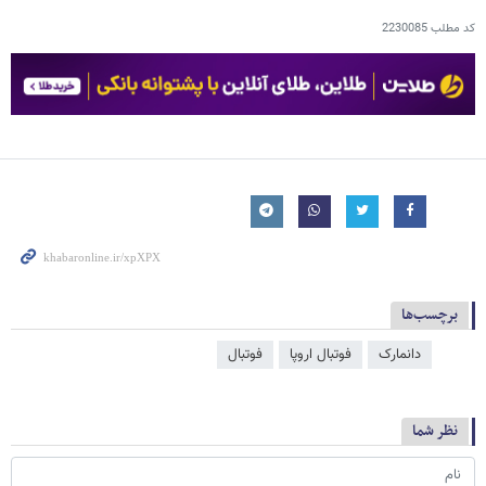
کد مطلب
2230085
برچسب‌ها
دانمارک
فوتبال اروپا
فوتبال
نظر شما