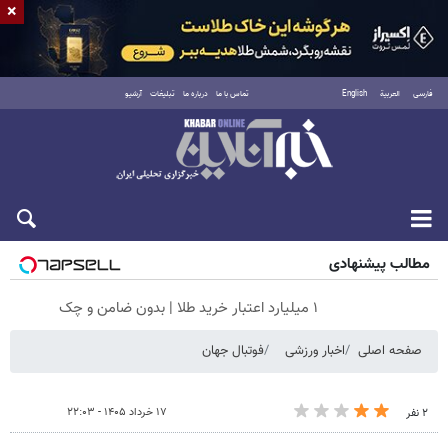
×
فارسی
العربية
English
تماس با ما
درباره ما
تبلیغات
آرشیو
جمعه ۱۶ مرداد ۱۴۰۵
مطالب پیشنهادی
۱ میلیارد اعتبار خرید طلا | بدون ضامن و چک
صفحه اصلی
اخبار ورزشی
فوتبال جهان
۱۷ خرداد ۱۴۰۵ - ۲۲:۰۳
۲ نفر