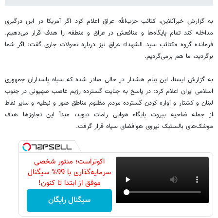
به گزارش خبرآنلاین، کتائب حزب‌الله عراق اعلام کرد اگر آمریکا در این درگیری
مداخله کند تمام پایگاه‌ها و منافعش در عراق و منطقه را هدف قرار می‌دهیم.
فرمانده گروه «کتائب سید الشهدا» عراق نیز درباره تحولات جاری گفت: اگر شما
برگردید، ما هم برمی‌گردیم.
به گزارش ایسنا، این پیام هشدار در حالی صادر شده که سپاه پاسداران جمهوری
اسلامی ایران اعلام کرد: در پاسخ به جنایت گسترده رژیم غاصب صهیونی در جنوب
لبنان و کشتار و آواره کردن گسترده مردم مظلوم مناطق صور و نبطیه و سایر نقاط
از جمله ضاحیه بیروت پایگاه هوایی رامات دیوید، مبدأ این تجاوزها هدف
موشک‌های بالستیک نیروی هوافضای سپاه قرار گرفت.
اکوتراست؛ منتور شخصی
سرمایه‌گذاری با 99% سیگنال
موفق از ابتدا تا کنون!
سیگنال رایگان