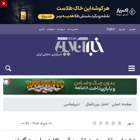
×
فارسی
العربية
English
تماس با ما
درباره ما
تبلیغات
آرشیو
یکشنبه ۱۸ مرداد ۱۴۰۵
صفحه اصلی
اخبار بین‌الملل
دیپلماسی
۱۸ خرداد ۱۴۰۵ - ۰۰:۴۷
۰ نفر