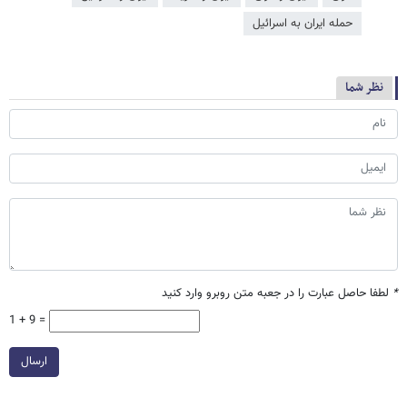
حمله ایران به اسرائیل
نظر شما
*
لطفا حاصل عبارت را در جعبه متن روبرو وارد کنید
1 + 9 =
ارسال