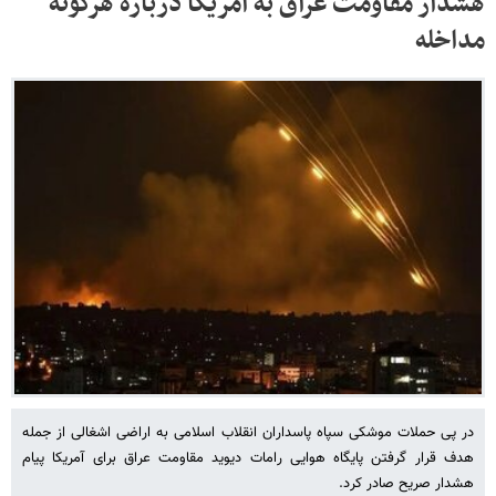
هشدار مقاومت عراق به آمریکا درباره هرگونه
مداخله
در پی حملات موشکی سپاه پاسداران انقلاب اسلامی به اراضی اشغالی از جمله
هدف قرار گرفتن پایگاه هوایی رامات دیوید مقاومت عراق برای آمریکا پیام
هشدار صریح صادر کرد.