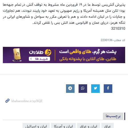
پذیرش آتش‌بس توسط ما در ۱۹ فروردین ماه مشروط به توقف آتش در تمام جبهه‌ها
بود؛ لکن مثل همیشه آمریکا و رژیم صهیونی به تعهد خود پایبند نبودند، هم تجاوزات
و جنایات را در لبنان ادامه دادند و هم با تعرض مکرر به سواحل و شناورهای ایرانی در
تنگه هرمز، دریای عمان و اقیانوس هند اتش بس را نقض کردند.
3210310
کد مطلب
2230136
برچسب‌ها
عراق
ایران و عراق
ایران و آمریکا
ایران و اسرائیل