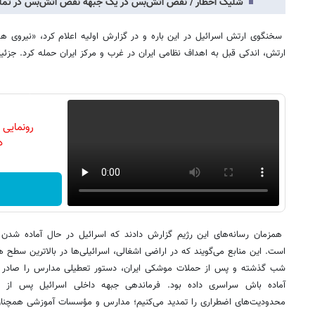
شلیک اخطار / نقض آتش‌بس در یک جبهه نقض آتش‌بس در تمام
سخنگوی ارتش اسرائیل در این باره و در گزارش اولیه اعلام کرد، «نیروی ه
ارتش، اندکی قبل به اهداف نظامی ایران در غرب و مرکز ایران حمله کرد. جزئی
رونمایی
دن
همزمان رسانه‌های این رژیم گزارش دادند که اسرائیل در حال آماده شدن
است. این منابع می‌گویند که در اراضی اشغالی، اسرائیلی‌ها در بالاترین سطح هش
شب گذشته و پس از حملات موشکی ایران، دستور تعطیلی مدارس را صادر کرد
آماده باش سراسری داده بود. فرماندهی جبهه داخلی اسرائیل پس از حم
محدودیت‌های اضطراری را تمدید می‌کنیم؛ مدارس و مؤسسات آموزشی همچنان