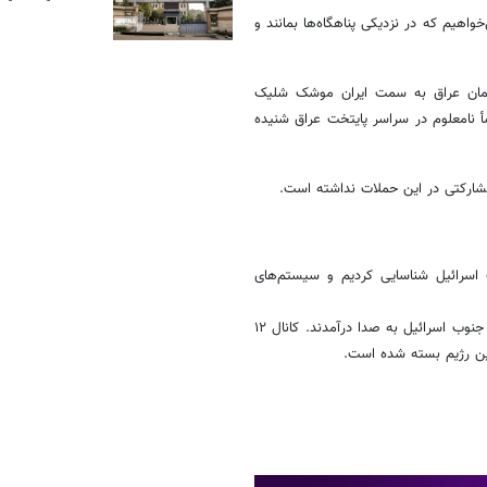
اهیم که در نزدیکی پناهگاه‌ها بمانند و
سمان عراق به سمت ایران موشک شلیک
شأ نامعلوم در سراسر پایتخت عراق شنیده
شارکتی در این حملات نداشته است.
اسرائیل شناسایی کردیم و سیستم‌های
پس از شناسایی موشک‌هایی از یمن، آژیرها در منطقه تل‌آویو بزرگ در مرکز و جنوب اسرائیل به صدا درآمدند. کانال ۱۲
این رژیم بسته شده است.