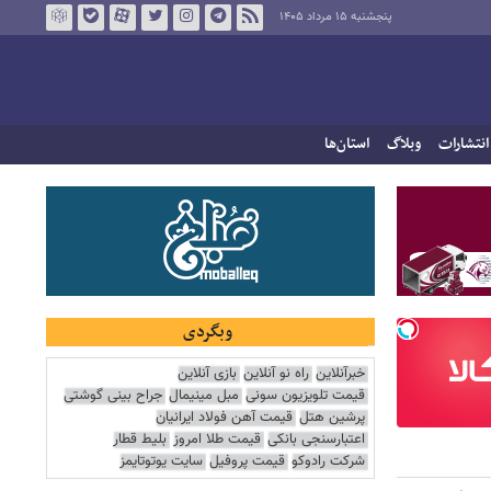
پنجشنبه ۱۵ مرداد ۱۴۰۵
انتشارات
وبلاگ
استان‌ها
وبگردی
خبرآنلاین
راه نو آنلاین
بازی آنلاین
قیمت تلویزیون سونی
مبل مینیمال
جراح بینی گوشتی
پرشین هتل
قیمت آهن فولاد ایرانیان
اعتبارسنجی بانکی
قیمت طلا امروز
بلیط قطار
شرکت رادوکو
قیمت پروفیل
سایت یوتوتایمز