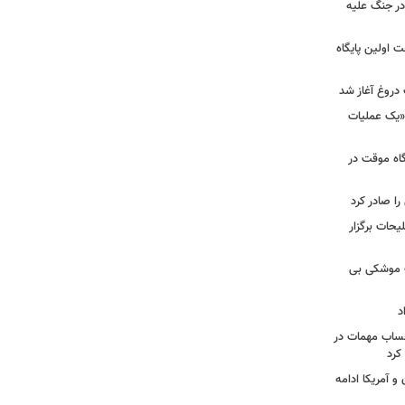
ر جنگ علیه
 اولین پایگاه
 دروغ آغاز شد
 «یک عملیات
گاه موقت در
را صادر کرد
یحات برگزار
ت موشکی بی
د
حساب مهمات در
 کرد
و آمریکا ادامه