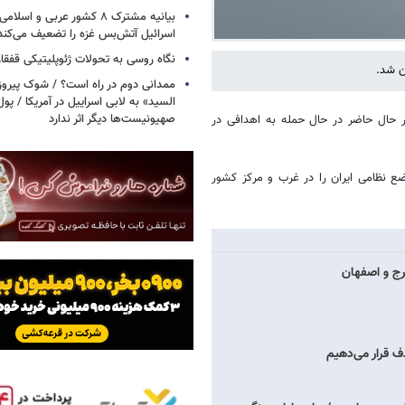
بیانیه مشترک ۸ کشور عربی و اسل
اسرائیل آتش‌بس غزه را تضعیف می‌کند
نگاه روسی به تحولات ژئوپلیتیکی قفقا
ن شد.
ممدانی دوم در راه است؟ / شوک پیرو
السید» به لابی اسراییل در آمریکا / پول
صهیونیست‌ها دیگر اثر ندارد
ای اسرائیلی در حال حاضر در حال حمله به اهدافی در
ضع نظامی ایران را در غرب و مرکز کشور
کرج و اصفهان
ف قرار می‌دهیم