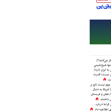
ر می‌کنند؟/
ها شیخ‌نشینی
به ایران دارد/
تر نیست؛ قدرت
ست
 مهم نیست تاج بر
 آمریکا به دنبال
عمان و عربستان
 داشتند
فراجا درباره
 اطلاعیه داد