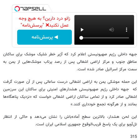
زانو درد دارین؟ به هیچ وجه
عمل نکنید❌ "پرسش‌نامه"
◀ پرسش‌نامه
جبهه داخلی رژیم صهیونیستی اعلام کرد که آژیر خطر شلیک موشک برای ساکنان
مناطق جنوب و مرکز اراضی اشغالی پس از رصد پرتاب موشک‌هایی از یمن به
سمت مرکز اسرائیل صادر شده است.
این حمله موشکی یمن به اراضی اشغالی درست ساعاتی پس از آن صورت گرفت
که جبهه داخلی رژیم صهیونیستی هشدارهای امنیتی برای ساکنان این سرزمین
اشغالی صادر کرد و از تمامی ساکنان اراضی اشغالی خواست که «نزدیک پناهگاه‌ها
بمانند و از هرگونه تجمع خودداری کنند.»
این لحن هشدار، بالاترین سطح آماده‌باش را نشان می‌دهد و حاکی از انتظار
تل‌آویو برای یک پاسخ قریب‌الوقوع جمهوری اسلامی ایران است.
315