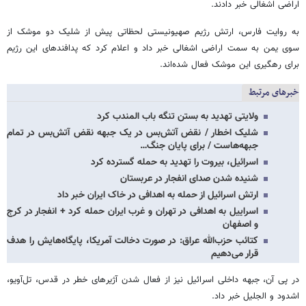
اراضی اشغالی خبر دادند.
به روایت فارس، ارتش رژیم صهیونیستی لحظاتی پیش از شلیک دو موشک از
سوی یمن به سمت اراضی اشغالی خبر داد و اعلام کرد که پدافندهای این رژیم
برای رهگیری این موشک فعال شده‌اند.
خبرهای مرتبط
ولایتی تهدید به بستن تنگه باب المندب کرد
شلیک اخطار / نقض آتش‌بس در یک جبهه نقض آتش‌بس در تمام
جبهه‌هاست / برای پایان جنگ…
اسرائیل، بیروت را تهدید به حمله گسترده کرد
شنیده شدن صدای انفجار در عربستان
ارتش اسرائیل از حمله به اهدافی در خاک ایران خبر داد
اسراییل به اهدافی در تهران و غرب ایران حمله کرد + انفجار در کرج
و اصفهان
کتائب حزب‌الله عراق: در صورت دخالت آمریکا، پایگاه‌هایش را هدف
قرار می‌دهیم
در پی آن، جبهه داخلی اسرائیل نیز از فعال شدن آژیرهای خطر در قدس، تل‌آویو،
اشدود و الجلیل خبر داد.