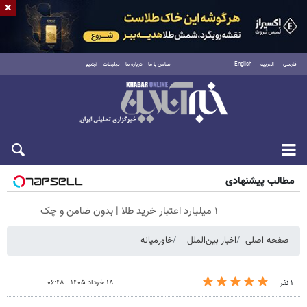
×
فارسی
العربية
English
تماس با ما
درباره ما
تبلیغات
آرشیو
جمعه ۱۶ مرداد ۱۴۰۵
مطالب پیشنهادی
۱ میلیارد اعتبار خرید طلا | بدون ضامن و چک
صفحه اصلی
اخبار بین‌الملل
خاورمیانه
۱۸ خرداد ۱۴۰۵ - ۰۶:۴۸
۱ نفر