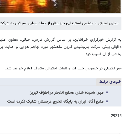
معاون امنیتی و انتظامی استانداری خوزستان از حمله هوایی اسرائیل به شرکت
به گزارش خبرگزاری خبرآنلاین، بر اساس گزارش فارس، حیاتی، معاون امنیت
دقایقی پیش شرکت پتروشیمی کارون ماهشهر مورد تهاجم هوایی و اصابت پرت
بخشی از آن آسیب دید.
خبر تکمیلی در خصوص خسارات و تلفات احتمالی متعاقبا اعلام خواهد شد.
خبرهای مرتبط
مهر: شنیده شدن صدای انفجار در اطراف تبریز
منبع آگاه: ایران به پایگاه الخرج عربستان شلیک نکرده است
29215