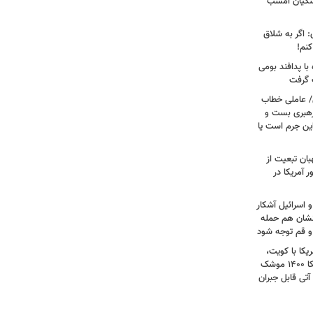
شکیان امشب
: اگر به شلاق
کنم!
ا پدافند بومی
ت گرفت
/ عاملی خطاب
رهبری بست و
 این جرم است یا
بان تبعیت از
 آمریکا در
 اسرائیل آشکار
انشان هم حمله
 و قم توجه شود
کا با کویت،
عراق و افغانستان و جنگ رمضان/ آمریکا ۱۴۰۰ موشک
آتی قابل جبران