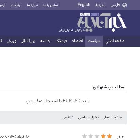
فارسی
العربية
English
تماس با ما
درباره ما
تبلیغات
آرشی
صفحه اصلی
سیاست
اقتصاد
فرهنگ
جامعه
بین‌الملل
ورزش
تا
مطالب پیشنهادی
ترید EURUSD با اسپرد از صفر پیپ
صفحه اصلی
اخبار سیاسی
نظامی
۱۸ خرداد ۱۴۰۵ - ۰۸:۰۸
۶ نفر