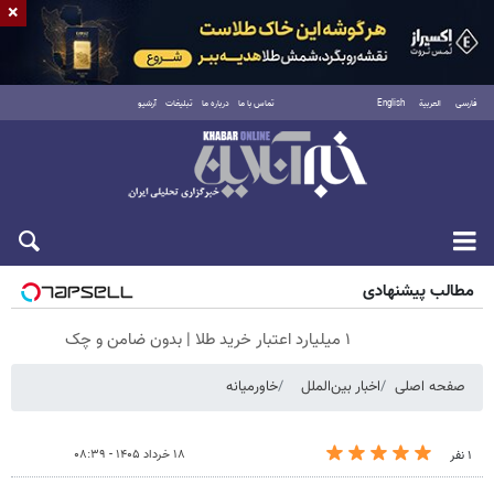
×
فارسی
العربية
English
تماس با ما
درباره ما
تبلیغات
آرشیو
جمعه ۱۶ مرداد ۱۴۰۵
مطالب پیشنهادی
۱ میلیارد اعتبار خرید طلا | بدون ضامن و چک
صفحه اصلی
اخبار بین‌الملل
خاورمیانه
۱۸ خرداد ۱۴۰۵ - ۰۸:۳۹
۱ نفر