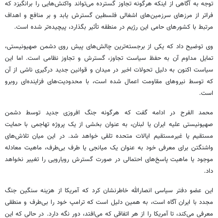
توجه به آگاهی از اینکه هرگونه تجاوز گسترده می‌تواند واکنش‌هایی را برانگیزد که
فراتر از مرزهای سرزمین‌های اشغالی فلسطین گسترش یابد و بر منافع و اهداف
مرتبط با کشورهای حامی این رژیم در منطقه تأثیر بگذارد، پیچیده‌تر شده است.
وی توضیح داد که یکی از برجسته‌ترین چالش‌های پیش روی دشمن صهیونیستی،
تمایل مداوم آن به حفظ سیاست تجاوز، گسترش و تجاوز نظامی است. اما این
سیاست اکنون به دلیل تحولات اخیر در میدان و قوانین جدید درگیری ناشی از آن
که توسط نیروهای مقاومت اعمال شده است، با محدودیت‌های فزاینده‌ای روبرو
است.
محمد الفرح در ادامه گفت که هرگونه جنگ افروزی جدید توسط دشمن
صهیونیستی علیه ایران یا لبنان، به عنوان بخشی از یک پروژه تهاجمی با حمایت
مستقیم یا غیرمستقیم ایالات متحده تلقی خواهد شد. در این میان تلاش‌های
واشنگتن برای معرفی خود به عنوان یک میانجی یا طرف بی‌طرف، ماهیت معادله
موجود یا ماهیت پاسخ‌های احتمالی در صورت گسترش رویارویی را تغییر نخواهد
داد.
این عضو دفتر سیاسی انصارالله خاطرنشان کرد که آمریکا از هزینه سنگین جنگ
مجدد با ایران آگاه است، به همین دلیل است که ترامپ خود را بی‌طرف و منطقی
معرفی می‌کند، تا آمریکا را از هر اتفاقی که می‌افتد، دور نگه دارد. در حالی که این