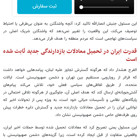
ثبت سفارش
این مسئول جنبش انصارالله تاکید کرد: آنچه واشنگتن به عنوان بی‌طرفی یا احتیاط
توصیف می‌کند، این واقعیت را تغییر نمی‌دهد که واشنگتن شریک اصلی در
سیاست‌های تهاجمی است که مردم منطقه را هدف قرار می‌دهد.
قدرت ایران در تحمیل معادلات بازدارندگی جدید ثابت شده
است
الفرح هشدار داد که هرگونه گسترش تجاوز علیه لبنان، پیامدهایی خواهد داشت
که فراتر از رویارویی مستقیم بین تهران و دشمن صهیونیستی است. ایالات
متحده، از طریق لفاظی‌های سیاسی فعلی خود، تلاش می‌کند پیام‌های
آشتی‌جویانه‌ای ارسال کند که هدف اصلی آن، جلوگیری از هرگونه تلافی احتمالی در
پایگاه‌های نظامی و تأسیسات حیاتی خود است، به ویژه پس از تحولات اخیر که
توانایی ایران را در تحمیل معادلات بازدارنده جدید و گسترش دایره خطرات پیش
روی طرف‌های حامی دشمن صهیونیستی نشان داد.
این مسئول یمنی تصریح کرد که معادلات تحمیل شده توسط حملات اخیر ایران،
واقعیتی متفاوت از قبل ایجاد کرده است، زیرا گزینه‌های دشمن صهیونیستی با