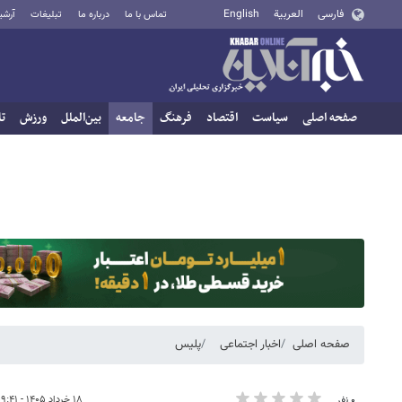
فارسی
العربية
English
تماس با ما
درباره ما
تبلیغات
آرشی
صفحه اصلی
سیاست
اقتصاد
فرهنگ
جامعه
بین‌الملل
ورزش
تا
صفحه اصلی
اخبار اجتماعی
پلیس
۱۸ خرداد ۱۴۰۵ - ۰۹:۴۱
۰ نفر