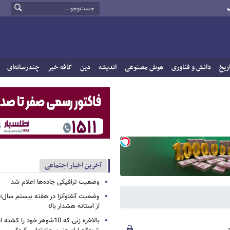
و
ریخ
دانش و فناوری
هوش مصنوعی
اندیشه
دین
کافه خبر
چندرسانه‌ای
آخرین اخبار اجتماعی
وضعیت ترافیکی جاده‌ها اعلام شد
وضعیت آنفلوآنزا در هفته بیستم سال؛ ی
از آستانه هشدار بالا
بالاخره زنی که 10شوهر خود 