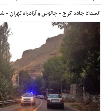
انسداد جاده کرج - چالوس و آزادراه تهران - ش