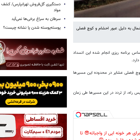
مواد
سرطان به سراغ برخی‌ها نمی‌آید
پوسته‌پوسته شدن پا نشانه چیست؟
 شمال به دلیل عبور احشام و کوچ فصلی
اساس برنامه ریزی انجام شده این انسداد
کوچ فصلی عشایر در محدوده این مسیرها
س راه، از تردد در این مسیرها طی زمان
رای هر خونه ایی از واجباته😎 تا