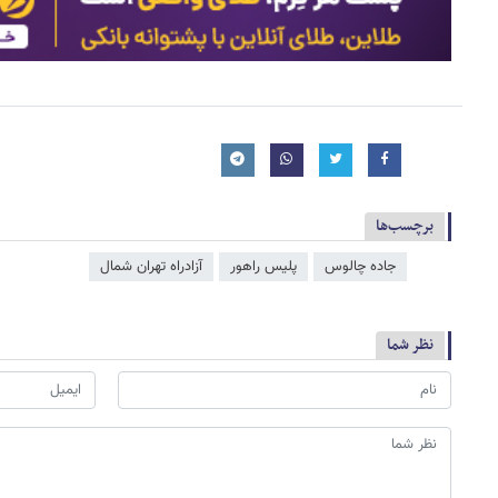
برچسب‌ها
جاده چالوس
پلیس راهور
آزادراه تهران شمال
نظر شما