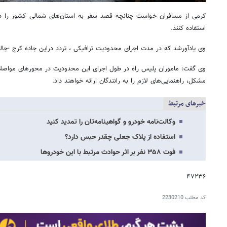
کرمی از مسافران خواست چنانچه قصد سفر به استان‌های شمالی کشور را دا
استفاده کنند.
وی یادآورشد که در مدت اجرای محدودیت ترافیکی ، تردد دراین جاده کرج -چ
وی گفت: ماموران پلیس راه در طول اجرای این محدودیت در محورهای مواصلا
مشکل، راهنمایی‌های لازم را به رانندگان ارائه خواهند داد.
خبرهای مرتبط
وکالت‌نامه خودرو و گواهینامه‌تان را تمدید کنید
استفاده از پلاک جعلی چقدر حبس دارد؟
فوت ۳۵۸ نفر بر اثر حوادث مرتبط با این خودروها
۴۷۲۳۶
کد مطلب
2230210