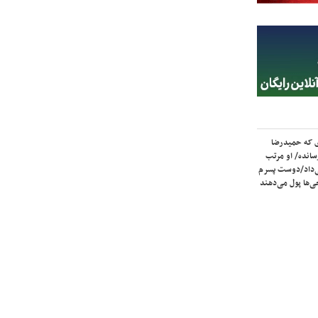
ی که حمیدرضا
سانده/ او مرتب
‌داد/دوست پسرم
‌ها پول می‌دهند