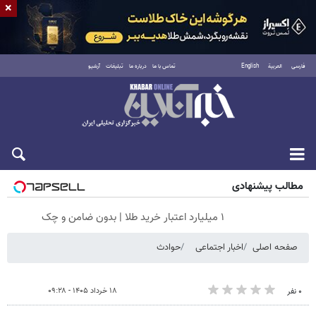
×
فارسی
العربية
English
تماس با ما
درباره ما
تبلیغات
آرشیو
پنجشنبه ۱۵ مرداد ۱۴۰۵
مطالب پیشنهادی
۱ میلیارد اعتبار خرید طلا | بدون ضامن و چک
صفحه اصلی
اخبار اجتماعی
حوادث
۱۸ خرداد ۱۴۰۵ - ۰۹:۲۸
۰ نفر