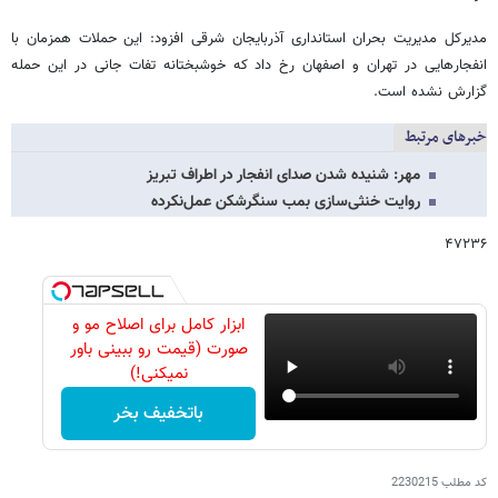
مدیرکل مدیریت بحران استانداری آذربایجان شرقی افزود: این حملات همزمان با
انفجارهایی در تهران و اصفهان رخ داد که خوشبختانه تفات جانی در این حمله
گزارش نشده است.
خبرهای مرتبط
مهر: شنیده شدن صدای انفجار در اطراف تبریز
روایت خنثی‌سازی بمب سنگرشکن عمل‌نکرده
۴۷۲۳۶
ابزار کامل برای اصلاح مو و
صورت (قیمت رو ببینی باور
نمیکنی!)
باتخفیف بخر
کد مطلب
2230215