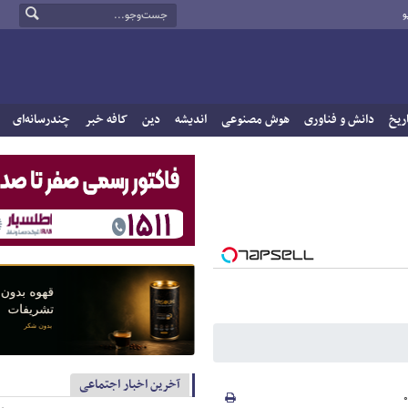
و
ریخ
دانش و فناوری
هوش مصنوعی
اندیشه
دین
کافه خبر
چندرسانه‌ای
آخرین اخبار اجتماعی