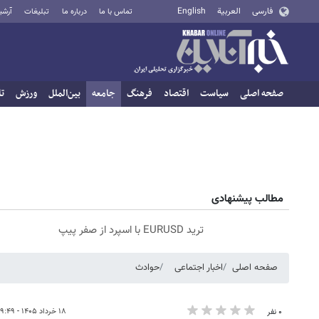
فارسی
العربية
English
تماس با ما
درباره ما
تبلیغات
آرشی
صفحه اصلی
سیاست
اقتصاد
فرهنگ
جامعه
بین‌الملل
ورزش
تا
مطالب پیشنهادی
ترید EURUSD با اسپرد از صفر پیپ
صفحه اصلی
اخبار اجتماعی
حوادث
۱۸ خرداد ۱۴۰۵ - ۰۹:۴۹
۰ نفر