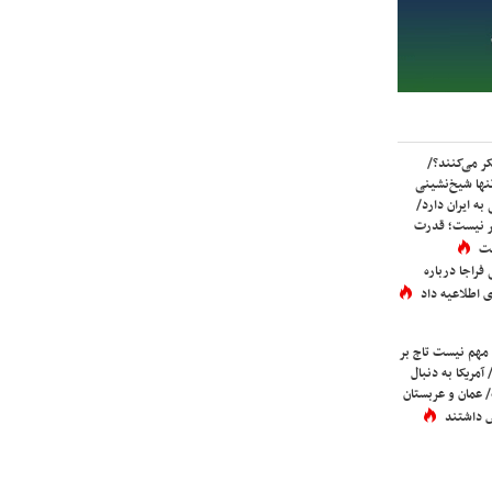
ر می‌کنند؟/
ها شیخ‌نشینی
به ایران دارد/
تر نیست؛ قدرت
ست
فراجا درباره
 اطلاعیه داد
 مهم نیست تاج بر
 آمریکا به دنبال
عمان و عربستان
 داشتند