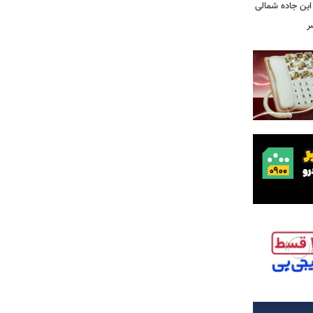
این جاده شمالی
ر