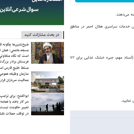
ه می‌دهند.
ش خدمات سراسری هلال احمر در مناطق
در بحث مشارکت کنید
شیخ‌نشین‌ها چگونه فک
مسجدجامعی: عمان تن
است که نگاه متفاوتی 
-کیف کمک‌های اولیه و کیف بحران را آماده کنید و در دسترس داشته باشید.(اسناد مهم، جیره خشک غذایی برای ۷۲
عربستان برادر بزرگ‌
مسلط خلیج فارس ا
سازمان وظیفه عمومی 
معافیت سربازان فراری
ابوالفتح: برای ترامپ
 نمایید.
سر کار باشد یا عمامه/
تغییر حکومت نیست/ 
در توقف حملات نقش