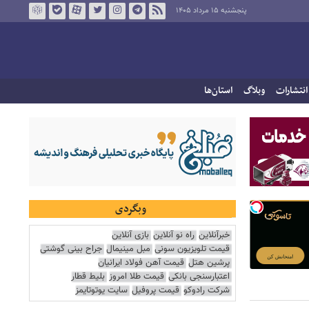
پنجشنبه ۱۵ مرداد ۱۴۰۵
انتشارات
وبلاگ
استان‌ها
وبگردی
خبرآنلاین
راه نو آنلاین
بازی آنلاین
قیمت تلویزیون سونی
مبل مینیمال
جراح بینی گوشتی
پرشین هتل
قیمت آهن فولاد ایرانیان
اعتبارسنجی بانکی
قیمت طلا امروز
بلیط قطار
شرکت رادوکو
قیمت پروفیل
سایت یوتوتایمز