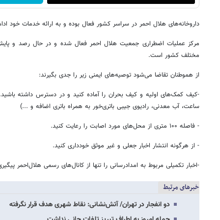
داروخانه‌های هلال احمر در سراسر کشور فعال بوده و به ارائه خدمات خود ادام
مرکز عملیات اضطراری جمعیت هلال احمر فعال شده و در حال رصد و پای
مختلف کشور است.
از هموطنان تقاضا می‌شود توصیه‌های ایمنی زیر را جدی بگیرند:
ساعت، آب معدنی، رادیوی جیبی باتری‌خور به همراه باتری اضافه و ...)
- فاصله ۱۰۰ متری از محل‌های مورد اصابت را رعایت کنید.
- از هرگونه انتشار اخبار جعلی و غیر موثق خودداری کنید.
-اخبار تکمیلی مربوط به امدادرسانی را تنها از کانال‌های رسمی هلال‌احمر پیگیری
خبرهای مرتبط
دو انفجار در تهران/ آتش‌نشانی: نقاط شهری هدف قرار نگرفته
حمله امروز به اطراف تبریز تلفات جانی نداشت