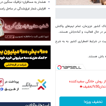
هشدار به مسافران؛ ترافیک سنگین در 
افزایش شمار غرق‌شدگی در ساحل رامس
اک کشور عزیزمان، تمام تیم‌های واکنش
مر در حال فعالیت و آماده‌باش هستند.
اع رسانی جمعیت هلال‌احمر؛ اطلاعیه شماره ۲ این جمعیت در شرایط اضطراری کشور به به شرح
ده باش هستند.
 از روش خانگی سفیدکننده
دان50%تخفیف🔥
تخفیف ویژه!