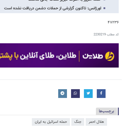
اورژانس: تاکنون گزارشی از حملات دشمن دریافت نشده است
۴۷۲۳۶
کد مطلب
2230219
برچسب‌ها
هلال احمر
جنگ
حمله اسرائیل به ایران