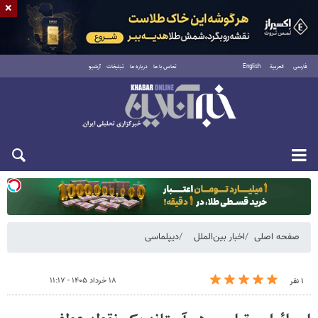
×
فارسی
العربية
English
تماس با ما
درباره ما
تبلیغات
آرشیو
یکشنبه ۱۸ مرداد ۱۴۰۵
صفحه اصلی
اخبار بین‌الملل
دیپلماسی
۱۸ خرداد ۱۴۰۵ - ۱۱:۱۷
۱ نفر