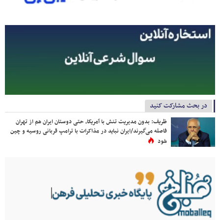
در بحث مشارکت کنید
ظریف: بدون مدیریت تنش با آمریکا، حتی دوستان ایران هم از تهران
فاصله می‌گیرند/ایران نباید در مذاکرات با ترامپ قربانی روسیه و چین
شود