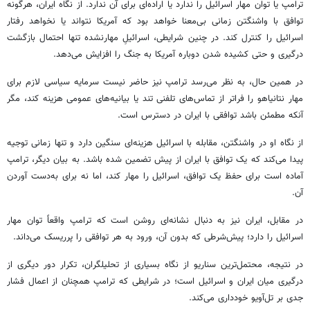
ترامپ یا توان مهار اسرائیل را ندارد یا اراده‌ای برای آن ندارد. از نگاه ایران، هرگونه
توافق با واشنگتن زمانی بی‌معنا خواهد بود که آمریکا نتواند یا نخواهد رفتار
اسرائیل را کنترل کند. در چنین شرایطی، اسرائیلِ مهارنشده تنها احتمال بازگشت
درگیری و حتی کشیده شدن دوباره آمریکا به جنگ را افزایش می‌دهد.
در همین حال، به نظر می‌رسد ترامپ نیز حاضر نیست سرمایه سیاسی لازم برای
مهار نتانیاهو را فراتر از تماس‌های تلفنی تند یا بیانیه‌های عمومی هزینه کند، مگر
آنکه مطمئن باشد توافقی با ایران در دسترس است.
از نگاه او در واشنگتن، مقابله با اسرائیل هزینه‌ای سنگین دارد و تنها زمانی توجیه
پیدا می‌کند که یک توافق با ایران از پیش تضمین شده باشد. به بیان دیگر، ترامپ
آماده است برای حفظ یک توافق، اسرائیل را مهار کند، اما نه برای به‌دست آوردن
آن.
در مقابل، ایران نیز به دنبال نشانه‌ای روشن است که ترامپ واقعاً توان مهار
اسرائیل را دارد؛ پیش‌شرطی که بدون آن، ورود به هر توافقی را پرریسک می‌داند.
در نتیجه، محتمل‌ترین سناریو از نگاه بسیاری از تحلیلگران، تکرار دور دیگری از
درگیری میان ایران و اسرائیل است؛ در شرایطی که ترامپ همچنان از اعمال فشار
جدی بر تل‌آویو خودداری می‌کند.