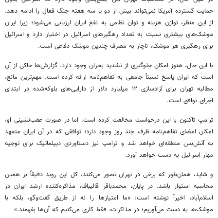
حمایت گسترده آمریکا نمی‌تواند بیش از دو یا سه هفته جنگ فعال را ادامه دهد.
از این منظر، توازن هزینه و توان نظامی به نفع ایران ارزیابی می‌شود؛ زیرا ایران
موشک‌های بیشتری نسبت به تعداد رهگیرهای اسرائیل در اختیار دارد و اسرائیل
برای رهگیری هر موشک، ناچار به مصرف چندین موشک دفاعی است.
با این حال، هنوز امکان جلوگیری از تشدید بحران وجود دارد. گزارش‌ها حاکی از آن
است که ایران پاسخ نسبتاً جامعی به تفاهم‌نامه ارائه کرده است. مهم‌ترین مانع،
مطالبه تهران برای آزادسازی ۱۲ میلیارد دلار از دارایی‌های بلوکه‌شده در ابتدای
اجرای توافق است.
ترامپ تاکنون با این درخواست مخالفت کرده است. اما در صورت عقب‌نشینی او،
امکان امضای تفاهم‌نامه ظرف چند روز وجود دارد؛ توافقی که در آن ایران متعهد
به آتش‌بس منطقه‌ای خواهد شد و ترامپ نیز دستاوردی دیپلماتیک برای توجیه
مهار اسرائیل به دست خواهد آورد.
و شاید، همان‌طور که برخی در تهران تصور می‌کنند، کل این روند دقیقاً بر همین
محاسبه استوار باشد. در پایان، محمدباقر قالیباف، مذاکره‌کننده ارشد ایران در
اسلام‌آباد، اخیراً نوشته است: «ما امتیازها را نه از طریق گفت‌وگو، بلکه با
موشک‌ها به دست می‌آوریم؛ در مذاکرات، فقط کاری می‌کنیم که آن‌ها بفهمند.»