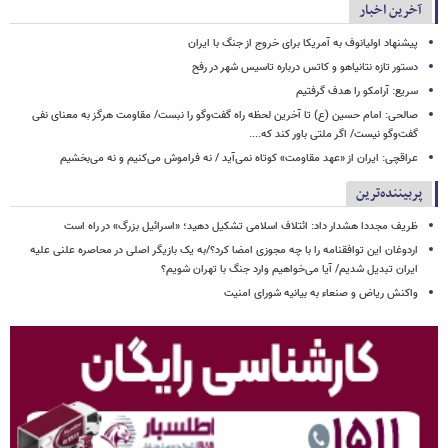
آخرین اخبار
پیشنهاد اولیانوف به آمریکا برای خروج از جنگ با ایران
دستور تازه نتانیاهو و کاتس درباره تاسیس شهر در رفح
سریع: آرامکو را هدف گرفتیم
صالحی: امام حسین (ع) تا آخرین لحظه راه گفت‌وگو را نبست/ مقاومت هرگز به معنای نفی
گفت‌وگو نیست/ اگر ملتی باور کند که....
عراقچی: ایران از «عهد مقاومت» کوتاه نمی‌آید / نه فراموش می‌کنیم و نه می‌بخشیم
پربیننده‌ترین
ظریف مجددا هشدار داد: ائتلاف اسلامی تشکیل دهید؛ «اسرائیل بزرگ» در راه است
اردوغان این توافقنامه را با چه مجوزی امضا کرد؟/به یک بازیگر اصلی در محاصره علنی علیه
ایران تبدیل شدیم/ آیا می‌خواهیم وارد جنگ با تهران شویم؟
واکنش ریاض و صنعاء به بیانیه شورای امنیت