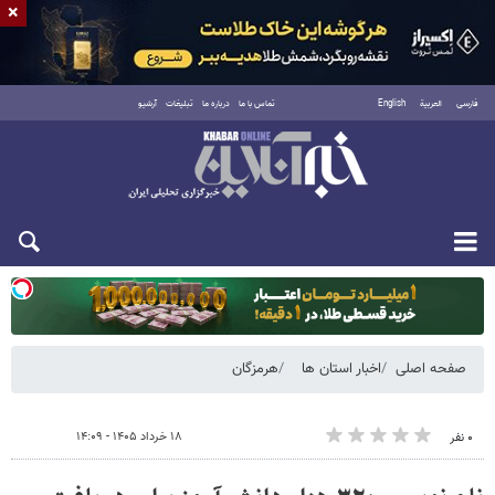
×
فارسی
العربية
English
تماس با ما
درباره ما
تبلیغات
آرشیو
دوشنبه ۱۹ مرداد ۱۴۰۵
صفحه اصلی
اخبار استان ها
هرمزگان
۱۸ خرداد ۱۴۰۵ - ۱۴:۰۹
۰ نفر