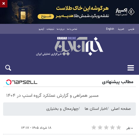
×
فارسی
العربية
English
تماس با ما
درباره ما
تبلیغات
آرشیو
پنجشنبه ۱۵ مرداد ۱۴۰۵
مطالب پیشنهادی
مسیر همراهی و گزارش عملکرد گروه اسنپ در ۱۴۰۴
صفحه اصلی
اخبار استان ها
چهارمحال و بختیاری
۱۸ خرداد ۱۴۰۵ - ۱۳:۱۷
۰ نفر