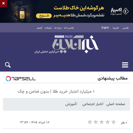
×
فارسی
العربية
English
تماس با ما
درباره ما
تبلیغات
آرشیو
پنجشنبه ۱۵ مرداد ۱۴۰۵
مطالب پیشنهادی
۱ میلیارد اعتبار خرید طلا | بدون ضامن و چک
صفحه اصلی
اخبار اجتماعی
آموزش
۱۸ خرداد ۱۴۰۵ - ۱۳:۵۹
۰ نفر