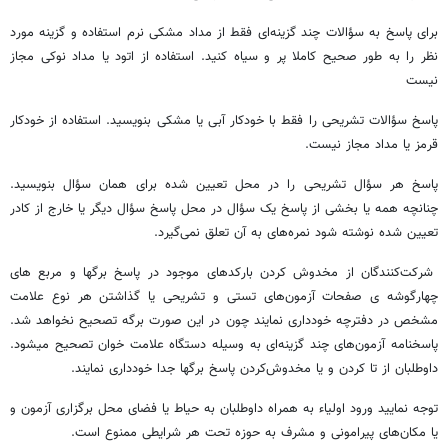
برای پاسخ به سؤالات چند گزینه‌ای فقط از مداد مشکی نرم استفاده و گزینه مورد
نظر را به طور صحیح کاملا پر و سیاه کنید. استفاده از اتود یا مداد نوکی مجاز
نیست
پاسخ سؤالات تشریحی را فقط با خودکار آبی یا مشکی بنویسید. استفاده از خودکار
قرمز یا مداد مجاز نیست.
پاسخ هر سؤال تشریحی را در محل تعیین شده برای همان سؤال بنویسید.
چنانچه همه یا بخشی از پاسخ یک سؤال در محل پاسخ سؤال دیگر یا خارج از کادر
تعیین شده نوشته شود نمره‌های به آن تعلق نمی‌گیرد.
شرکت‌کنندگان از مخدوش کردن بارکدهای موجود در پاسخ برگها و مربع های
چهارگوشه ی صفحات آزمون‌های تستی و تشریحی یا گذاشتن هر نوع علامت
مشخص در دفترچه خودداری نمایند چون در این صورت برگه تصحیح نخواهد شد.
پاسخنامه آزمون‌های چند گزینه‌ای به وسیله دستگاه علامت خوان تصحیح میشود.
داوطلبان از تا کردن و یا مخدوش‌کردن پاسخ برگها جدا خودداری نمایند.
توجه نمایید ورود اولیاء به همراه داوطلبان به حیاط یا فضای محل برگزاری آزمون و
یا مکان‌های پیرامونی و مشرف به حوزه تحت هر شرایطی ممنوع است.