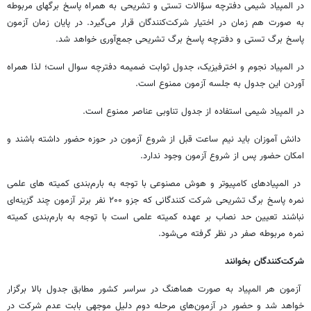
در المپیاد شیمی دفترچه سؤالات تستی و تشریحی به همراه پاسخ برگهای مربوطه
به صورت هم زمان در اختیار شرکت‌کنندگان قرار می‌گیرد. در پایان زمان آزمون
پاسخ برگ تستی و دفترچه پاسخ برگ تشریحی جمع‌آوری خواهد شد.
در المپیاد نجوم و اخترفیزیک، جدول ثوابت ضمیمه دفترچه سوال است؛ لذا همراه
آوردن این جدول به جلسه آزمون ممنوع است.
در المپیاد شیمی استفاده از جدول تناوبی عناصر ممنوع است.
دانش آموزان باید نیم ساعت قبل از شروع آزمون در حوزه حضور داشته باشند و
امکان حضور پس از شروع آزمون وجود ندارد.
در المپیادهای کامپیوتر و هوش مصنوعی با توجه به بارم‌بندی کمیته های علمی
نمره پاسخ برگ تشریحی شرکت کنندگانی که جزو ۲۰۰ نفر برتر آزمون چند گزینه‌ای
نباشند تعیین حد نصاب بر عهده کمیته علمی است با توجه به بارم‌بندی کمیته
نمره مربوطه صفر در نظر گرفته می‌شود.
شرکت‌کنندگان بخوانند
آزمون هر المپیاد به صورت هماهنگ در سراسر کشور مطابق جدول بالا برگزار
خواهد شد و حضور در آزمون‌های مرحله دوم دلیل موجهی بابت عدم شرکت در