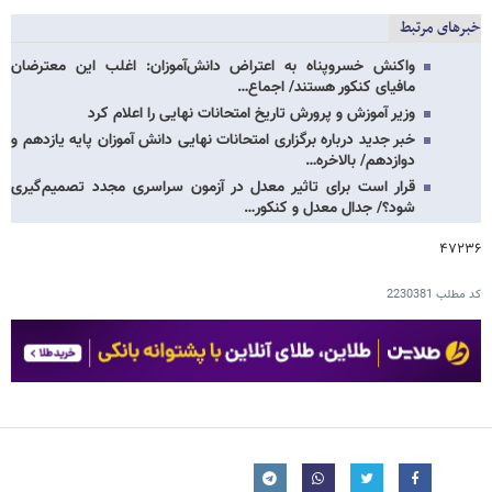
خبرهای مرتبط
واکنش خسروپناه به اعتراض دانش‌آموزان: اغلب این معترضان
مافیای کنکور هستند/ اجماع…
وزیر آموزش و پرورش تاریخ امتحانات نهایی را اعلام کرد
خبر جدید درباره برگزاری امتحانات نهایی دانش آموزان پایه یازدهم و
دوازدهم/ بالاخره…
قرار است برای تاثیر معدل در آزمون سراسری مجدد تصمیم‌گیری
شود؟/ جدال معدل و کنکور…
۴۷۲۳۶
کد مطلب
2230381