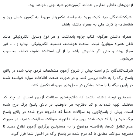
آزمون‌های داخلی مدارس همانند آزمون‌های شبه نهایی خواهد بود.
شرکت‌کنندگان باید کارت ورود به جلسه عکس‌دار مربوط به آزمون همان روز و
شناسنامه یا کارت ملی به همراه داشته باشند.
همراه داشتن هرگونه کتاب جزوه یادداشت و هر نوع وسایل الکترونیکی مانند
تلفن همراه موبایل)، تبلت، ساعت هوشمند، دستبند الکترونیکی، لپتاپ و .... غیر
مجاز بوده و حتی اگر خاموش باشد یا از آن استفاده نشود، تخلف محسوب
می‌شود.
شرکت‌کنندگان لازم است پیش از شروع آزمون مشخصات فردی چاپ شده در بالای
پاسخ برگ را به دقت بررسی کنند و در صورت صحت اطلاعات موارد خواسته شده
در پایین برگه را با مداد مشکی در محل‌های مربوطه تکمیل کنند.
همچنین توجه داشته باشید که دفترچه‌های سؤالات آزمون امسال در چند کد
مختلف تهیه شده‌اند و کد دفترچه هر داوطلب در بالای پاسخ برگ درج شده
است. پیش از پاسخ‌گویی به سؤالات حتماً که دفترچه درج شده در بالای پاسخ
برگ خود را با کد ثبت شده روی جلد دفترچه سوالات مطابقت دهید. در صورت
عدم تطابق کدها، بلافاصله موضوع را به مسئولین برگزاری آزمون اطلاع دهید تا
دفترچه سوالات مطابق با کد درج شده در پاسخ برگ در اختیار شما قرار گیرد.