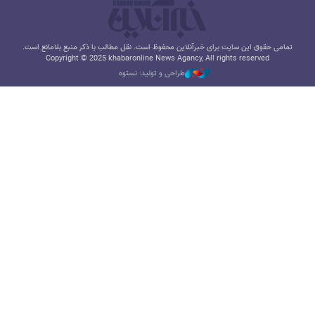
تمامی حقوق این سایت برای خبرآنلاین محفوظ است. نقل مطالب با ذکر منبع بلامانع است.
Copyright © 2025 khabaronline News Agancy, All rights reserved
طراحی و تولید: نستوه