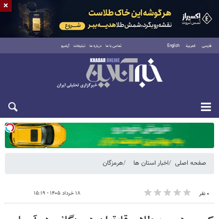
×
فارسی
العربية
English
تماس با ما
درباره ما
تبلیغات
آرشیو
شنبه ۱۷ مرداد ۱۴۰۵
صفحه اصلی
اخبار استان ها
هرمزگان
۱۸ خرداد ۱۴۰۵ - ۱۵:۱۹
۰ نفر