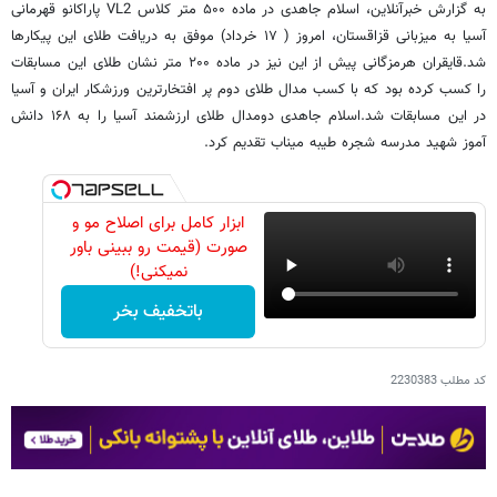
به گزارش خبرآنلاین، اسلام جاهدی در ماده ۵۰۰ متر کلاس VL2 پاراکانو قهرمانی
آسیا به میزبانی قزاقستان، امروز ( ۱۷ خرداد) موفق به دریافت طلای این پیکارها
شد.قایقران هرمزگانی پیش از این نیز در ماده ۲۰۰ متر نشان طلای این مسابقات
را کسب کرده بود که با کسب مدال طلای دوم پر افتخارترین ورزشکار ایران و آسیا
در این مسابقات شد.اسلام جاهدی دومدال طلای ارزشمند آسیا را به ۱۶۸ دانش
آموز شهید مدرسه شجره طیبه میناب تقدیم کرد.
ابزار کامل برای اصلاح مو و
صورت (قیمت رو ببینی باور
نمیکنی!)
باتخفیف بخر
کد مطلب
2230383