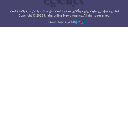
تمامی حقوق این سایت برای خبرآنلاین محفوظ است. نقل مطالب با ذکر منبع بلامانع است.
Copyright © 2025 khabaronline News Agancy, All rights reserved
طراحی و تولید: نستوه