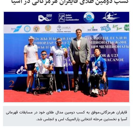
کسب دومین طلای قایقران هرمزگانی در آسیا
قایقران هرمزگانی،موفق به کسب دومین مدال طلای خود در مسابقات قهرمانی
آسیا و نخستین مرحله انتخابی پارالمپیک لس و انجلس شد.