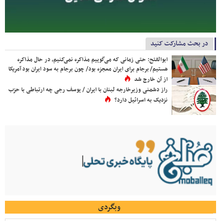
در بحث مشارکت کنید
ابوالفتح: حتی زمانی که می‌گوییم مذاکره نمی‌کنیم، در حال مذاکره
هستیم/ برجام برای ایران معجزه بود/ چون برجام به سود ایران بود آمریکا
از آن خارج شد
راز دشمنی وزیرخارجه لبنان با ایران / یوسف رجی چه ارتباطی با حزب
نزدیک به اسرائیل دارد؟
وبگردی