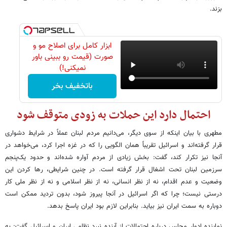
بزند.
ابزار کامل برای اصلاح مو و
صورت (قیمت رو ببینی باور
نمیکنی!)
باتخفیف بخر
احتمال دارد این حملات به زودی متوقف شود
مطهری با بیان اینکه از سوی دیگر، می‌دانیم مردم لبنان عملاً در شرایط دشواری
قرار گرفته‌اند و اسرائیل تقریباً همان الگویی را که در غزه اجرا کرد، می‌خواهد در
آنجا نیز تکرار کند، گفت: بخش زیادی از مردم آواره شده‌اند و حدود یک‌پنجم
سرزمین لبنان تحت اشغال قرار گرفته است. در چنین شرایطی، رها کردن این
وضعیت و عدم اقدام، نه از نظر انسانی، نه از نظر اسلامی و نه از نظر ملی کار
درستی نیست؛ چرا که اگر اسرائیل در آنجا پیروز شود، بدون تردید ممکن است
دوباره به سمت ایران نیز بیاید. بنابراین لازم بود ایران پاسخ بدهد.
نماینده ادوار مجلس درباره احتمالات از آینده نبرد نظامی ایران و اسرائیل گفت: به