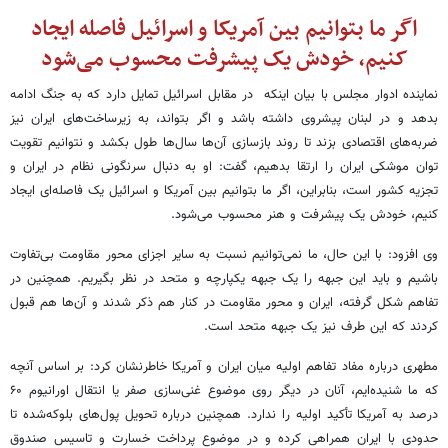
اگر ما بتوانیم بین آمریکا و اسرائیل فاصله‌ ایجاد
کنیم، خودش یک پیشرفت محسوب می‌شود
نماینده ادوار مجلس با بیان اینکه در مقابل اسرائیل تمایل دارد که به جنگ ادامه
بدهد و در لبنان پیشروی داشته باشد و اگر بتواند، به زیرساخت‌های ایران نیز
ضربه‌های اقتصادی بزند تا روند بازسازی آن‌ها سال‌ها طول بکشد و نتوانیم تقویت
توان موشکی ایران را ارتقا بدهیم، گفت: او به دنبال سرنگونی نظام در ایران و
تجزیه کشور است، بنابراین، اگر ما بتوانیم بین آمریکا و اسرائیل یک فاصله‌ای ایجاد
کنیم، خودش یک پیشرفت و هنر محسوب می‌شود.
وی افزود: با این حال، ما نمی‌توانیم نسبت به سایر اجزای محور مقاومت بی‌تفاوت
باشیم و باید این جبهه را یک جبهه یکپارچه و متحد در نظر بگیریم. همچنین در
تفاهم شکل گرفته، ایران و محور مقاومت در کنار هم ذکر شدند و آن‌ها هم قبول
کردند که این طرف نیز یک جبهه متحد است.
مطهری درباره مفاد تفاهم اولیه میان ایران و آمریکا خاطرنشان کرد: بر اساس آنچه
که ما شنیده‌ایم، آنان در دیگر روی موضوع غنی‌سازی صفر یا انتقال اورانیوم ۶۰
درصد به آمریکا تأکید اولیه را ندارد. همچنین درباره تحویل پول‌های بلوکه‌شده تا
حدودی با ایران همراهی کرده و در موضوع پرداخت خسارت و تاسیس صندوق