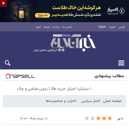
×
فارسی
العربية
English
تماس با ما
درباره ما
تبلیغات
آرشیو
جمعه ۱۶ مرداد ۱۴۰۵
مطالب پیشنهادی
۱ میلیارد اعتبار خرید طلا | بدون ضامن و چک
صفحه اصلی
اخبار سیاسی
احزاب و شخصیت‌ها
۱۸ خرداد ۱۴۰۵ - ۲۰:۰۶
۴ نفر