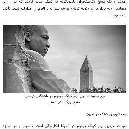
آمدند و یک پاسخ یک‌صفحه‌ای یادبودگونه به کینگ صادر کردند که در آن بر
مضامین «به‌ یادآوردن»، «توبه کردن» و «نو شدن» با الهام از اقدامات کینگ تأکید
شده بود.
بنای یادبود مارتین لوتر کینگ جونیور در واشنگتن دی‌سی.
منبع: ویکی‌مدیا کامنز
به‌ یادآوردن کینگ در امروز
میراث مارتین لوتر کینگ جونیور در آمریکا انکارناپذیر است و سهم او در مبارزه