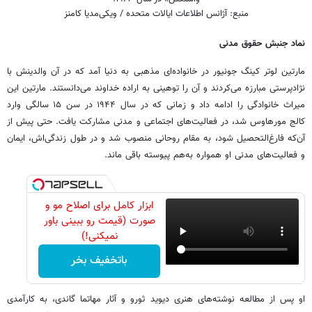
منبع: آژانس اطلاعات ایالات متحده / ویکی‌مدیا کامنز
نماد جنبش حقوق مدنی
مارتین لوتر کینگ جونیور در خانواده‌ای مذهبی به دنیا آمد که در آن والدینش با
نژادپرستی مبارزه می‌کردند و آن را توهینی به اراده خداوند می‌دانستند. مارتین این
میراث خانوادگی را ادامه داد و زمانی که در سال ۱۹۴۴ در سن ۱۵ سالگی وارد
کالج مورهاوس شد، در فعالیت‌های اجتماعی و مدنی مشارکت یافت. حتی پیش از
آن‌که فارغ‌التحصیل شود، به مقام روحانی منصوب شد و در طول زندگی‌اش، ایمان
و فعالیت‌های مدنی او همواره به‌هم پیوسته باقی ماند.
ابزار کامل برای اصلاح مو و
صورت (قیمت رو ببینی باور
نمیکنی!)
باتخفیف بخر
او پس از مطالعه نوشته‌های هنری دیوید ثورو و آثار مهاتما گاندی، به کارآمدی