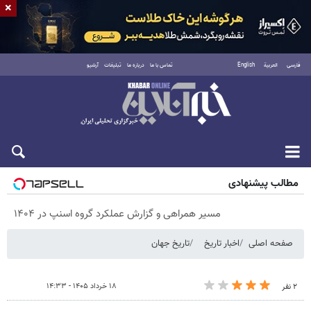
×
فارسی
العربية
English
تماس با ما
درباره ما
تبلیغات
آرشیو
پنجشنبه ۱۵ مرداد ۱۴۰۵
مطالب پیشنهادی
مسیر همراهی و گزارش عملکرد گروه اسنپ در ۱۴۰۴
صفحه اصلی
اخبار تاریخ
تاریخ جهان
۱۸ خرداد ۱۴۰۵ - ۱۴:۳۳
۲ نفر