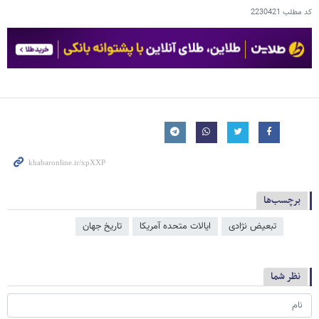
کد مطلب
2230421
برچسب‌ها
تبعیض نژادی
ایالات متحده آمریکا
تاریخ جهان
نظر شما