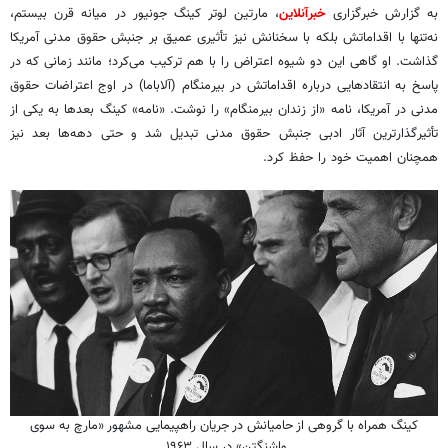
به گزارش خبرگزاری
خبرآنلاین
، مارتین لوتر کینگ جونیور در میانه قرن بیستم،
نه‌تنها با اقداماتش بلکه با سخنانش نیز تأثیری عمیق بر جنبش حقوق مدنی آمریکا
گذاشت. او گاهی این دو شیوه اعتراض را با هم ترکیب می‌کرد؛ مانند زمانی که در
پاسخ به انتقادهایی درباره اقداماتش در بیرمنگام (آلاباما) در اوج اعتراضات حقوق
مدنی در آمریکا، نامه «از زندان بیرمنگام» را نوشت. «نامه» کینگ بعدها به یکی از
تأثیرگذارترین آثار ادبی جنبش حقوق مدنی تبدیل شد و حتی دهه‌ها بعد نیز
همچنان اهمیت خود را حفظ کرد.
کینگ همراه با گروهی از حامیانش در جریان راهپیمایی مشهور «مارچ به سوی
واشنگتن» در سال ۱۹۶۳.