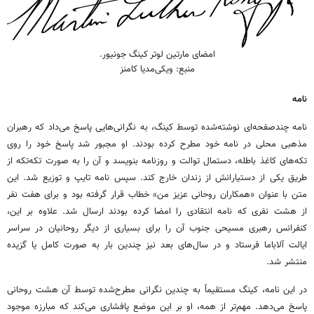
امضای مارتین لوتر کینگ جونیور.
منبع: ویکی‌مدیا کامنز
نامه
نامه چندصفحه‌ای نوشته‌شده توسط کینگ، به نگرانی‌هایی پاسخ می‌داد که رهبران
مذهبی محلی در نامه خود مطرح کرده بودند. او مجبور شد پاسخ خود را روی
تکه‌های کاغذ باطله، دستمال توالت و روزنامه بنویسد و آن را به‌ صورت تکه‌تکه از
طریق یکی از دستیارانش از زندان خارج کند. سپس نامه تایپ و توزیع شد. این
متن با عنوان «همکاران روحانی عزیز من» خطاب قرار گرفته بود و برای هفت نفر
از هشت نفری که نامه انتقادی را امضا کرده بودند ارسال شد. علاوه بر این،
کنفرانس رهبری مسیحی جنوب آن را برای بسیاری از دیگر روحانیان در سراسر
ایالت آلاباما فرستاد و در سال‌های بعد نیز چندین بار به‌ صورت کامل یا گزیده
منتشر شد.
در این نامه، کینگ مستقیماً به چندین نگرانی مطرح‌شده توسط آن هشت روحانی
پاسخ می‌دهد. مهم‌تر از همه، او بر این موضع پافشاری می‌کند که مبارزه موجود