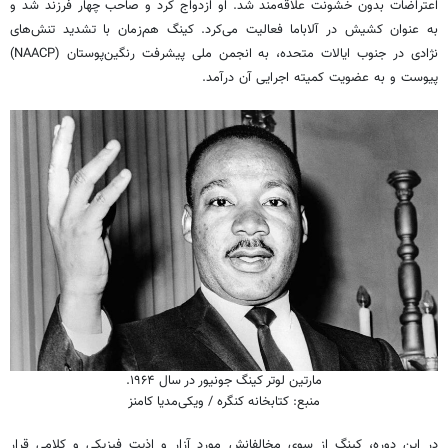
اعتراضات بدون خشونت علاقه‌مند شد. او ازدواج کرد و صاحب چهار فرزند شد و
به‌ عنوان کشیش در آلاباما فعالیت می‌کرد. کینگ هم‌زمان با تشدید تنش‌های
نژادی در جنوب ایالات متحده، به انجمن ملی پیشرفت رنگین‌پوستان (NAACP)
پیوست و به عضویت کمیته اجرایی آن درآمد.
مارتین لوتر کینگ جونیور در سال ۱۹۶۴.
منبع: کتابخانه کنگره / ویکی‌مدیا کامنز
در این دوره، کینگ از سوی مخالفانش مورد آزار و اذیت فیزیکی و کلامی قرار