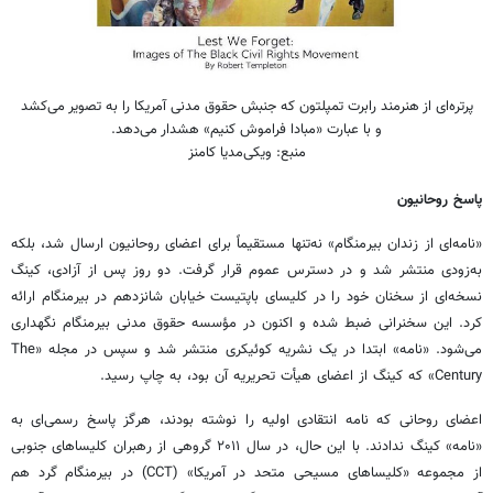
پرتره‌ای از هنرمند رابرت تمپلتون که جنبش حقوق مدنی آمریکا را به تصویر می‌کشد
و با عبارت «مبادا فراموش کنیم» هشدار می‌دهد.
منبع: ویکی‌مدیا کامنز
پاسخ روحانیون
«نامه‌ای از زندان بیرمنگام» نه‌تنها مستقیماً برای اعضای روحانیون ارسال شد، بلکه
به‌زودی منتشر شد و در دسترس عموم قرار گرفت. دو روز پس از آزادی، کینگ
نسخه‌ای از سخنان خود را در کلیسای باپتیست خیابان شانزدهم در بیرمنگام ارائه
کرد. این سخنرانی ضبط شده و اکنون در مؤسسه حقوق مدنی بیرمنگام نگهداری
می‌شود. «نامه» ابتدا در یک نشریه کوئیکری منتشر شد و سپس در مجله «The
Century» که کینگ از اعضای هیأت تحریریه آن بود، به چاپ رسید.
اعضای روحانی که نامه انتقادی اولیه را نوشته بودند، هرگز پاسخ رسمی‌ای به
«نامه» کینگ ندادند. با این حال، در سال ۲۰۱۱ گروهی از رهبران کلیساهای جنوبی
از مجموعه «کلیساهای مسیحی متحد در آمریکا» (CCT) در بیرمنگام گرد هم