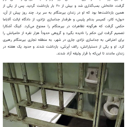
گرفت، خانه‌اش بمب‌گذاری شد و بیش از ۲۰ بار بازداشت گردید. پس از یکی از
همین بازداشت‌ها بود که او در زندان بیرمنگام به سر برد. چند روز پیش از آن،
«بول» کانر، کمیسر بدنام پلیس و طرفدار جداسازی نژادی، از دادگاه ایالت آلاباما
حکمی گرفت که هرگونه تظاهرات در بیرمنگام را ممنوع می‌کرد. کینگ آشکارا
تصمیم گرفت این حکم را نادیده بگیرد و گروهی حدوداً هزار نفره از حامیانش را
برای اعتراض به جداسازی نژادی جاری در شهر، به منطقه تجاری بیرمنگام رهبری
کرد. او و یکی از دستیارانش، رالف اَبِرنَثی، بازداشت شدند و حدود یک هفته در
زندان ماندند تا این‌که با قرار وثیقه آزاد شدند.