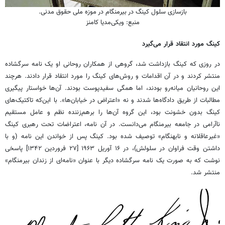
بازسازی سلول کینگ در بیرمنگام در موزه ملی حقوق مدنی.
منبع: ویکی‌مدیا کامنز
کینگ مورد انتقاد قرار می‌گیرد
در روزی که کینگ بازداشت شد، گروهی از همکاران روحانی او یک نامه سرگشاده
منتشر کردند و در آن اقدامات و روش‌های کینگ را مورد انتقاد قرار دادند. هرچند
این روحانیان میانه‌رو بودند، اما همگی سفیدپوست بودند. آن‌ها خواستار پیگیری
مطالبات از طریق دادگاه‌ها شدند و نه «اعتراض در خیابان‌ها». با این‌که تاکتیک‌های
کینگ بدون خشونت بود، این گروه آن‌ها را برهم‌زننده نظم و عامل مستقیم
ناآرامی در جامعه بیرمنگام می‌دانست. در آن نامه، اعتراضات تحت رهبری کینگ
«غیرعاقلانه و نابهنگام» توصیف شده بود. کینگ پس از خواندن این نامه (و با
داشتن وقت فراوان در سلولش)، در ۱۶ آوریل ۱۹۶۳ [۲۷ فروردین ۱۳۴۲] پاسخی
نوشت که به صورت یک نامه سرگشاده دیگر با عنوان «نامه‌ای از زندان بیرمنگام»
منتشر شد.