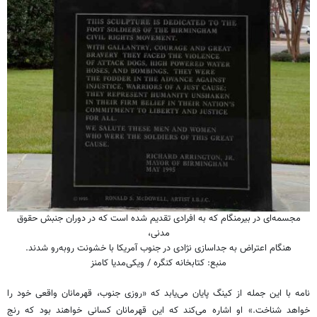
مجسمه‌ای در بیرمنگام که به افرادی تقدیم شده است که در دوران جنبش حقوق
مدنی،
هنگام اعتراض به جداسازی نژادی در جنوب آمریکا با خشونت روبه‌رو شدند.
منبع: کتابخانه کنگره / ویکی‌مدیا کامنز
نامه با این جمله از کینگ پایان می‌یابد که «روزی جنوب، قهرمانان واقعی خود را
خواهد شناخت.» او اشاره می‌کند که این قهرمانان کسانی خواهند بود که رنج