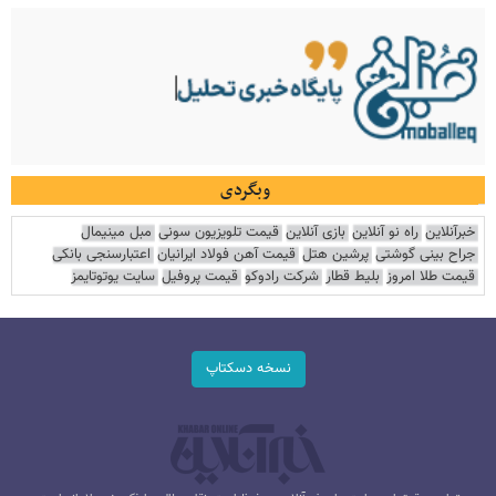
وبگردی
خبرآنلاین
راه نو آنلاین
بازی آنلاین
قیمت تلویزیون سونی
مبل مینیمال
جراح بینی گوشتی
پرشین هتل
قیمت آهن فولاد ایرانیان
اعتبارسنجی بانکی
قیمت طلا امروز
بلیط قطار
شرکت رادوکو
قیمت پروفیل
سایت یوتوتایمز
نسخه دسکتاپ