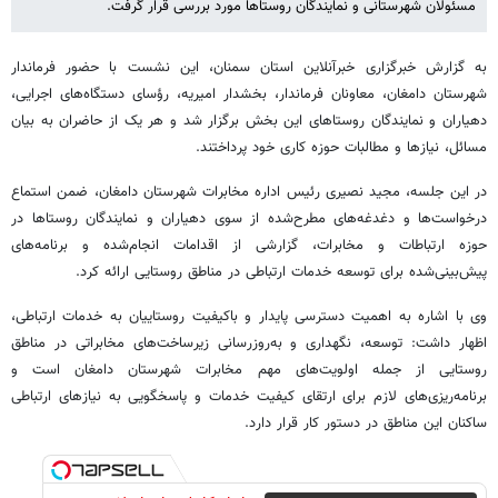
مسئولان شهرستانی و نمایندگان روستاها مورد بررسی قرار گرفت.
به گزارش خبرگزاری خبرآنلاین استان سمنان، این نشست با حضور فرماندار
شهرستان دامغان، معاونان فرماندار، بخشدار امیریه، رؤسای دستگاه‌های اجرایی،
دهیاران و نمایندگان روستاهای این بخش برگزار شد و هر یک از حاضران به بیان
مسائل، نیازها و مطالبات حوزه کاری خود پرداختند.
در این جلسه، مجید نصیری رئیس اداره مخابرات شهرستان دامغان، ضمن استماع
درخواست‌ها و دغدغه‌های مطرح‌شده از سوی دهیاران و نمایندگان روستاها در
حوزه ارتباطات و مخابرات، گزارشی از اقدامات انجام‌شده و برنامه‌های
پیش‌بینی‌شده برای توسعه خدمات ارتباطی در مناطق روستایی ارائه کرد.
وی با اشاره به اهمیت دسترسی پایدار و باکیفیت روستاییان به خدمات ارتباطی،
اظهار داشت: توسعه، نگهداری و به‌روزرسانی زیرساخت‌های مخابراتی در مناطق
روستایی از جمله اولویت‌های مهم مخابرات شهرستان دامغان است و
برنامه‌ریزی‌های لازم برای ارتقای کیفیت خدمات و پاسخگویی به نیازهای ارتباطی
ساکنان این مناطق در دستور کار قرار دارد.