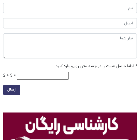
*
لطفا حاصل عبارت را در جعبه متن روبرو وارد کنید
2 + 5 =
ارسال