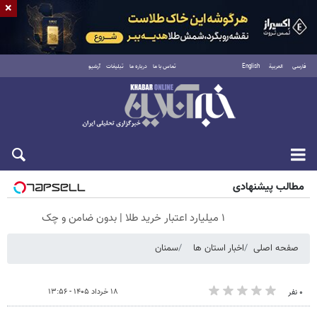
×
فارسی
العربية
English
تماس با ما
درباره ما
تبلیغات
آرشیو
جمعه ۱۶ مرداد ۱۴۰۵
مطالب پیشنهادی
۱ میلیارد اعتبار خرید طلا | بدون ضامن و چک
صفحه اصلی
اخبار استان ها
سمنان
۱۸ خرداد ۱۴۰۵ - ۱۳:۵۶
۰ نفر