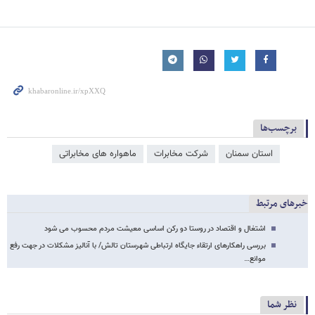
برچسب‌ها
استان سمنان
شرکت مخابرات
ماهواره های مخابراتی
خبرهای مرتبط
اشتغال و اقتصاد در روستا دو رکن اساسی معیشت مردم محسوب می شود
بررسی راهکارهای ارتقاء جایگاه ارتباطی شهرستان تالش/ با آنالیز مشکلات در جهت رفع
موانع…
نظر شما