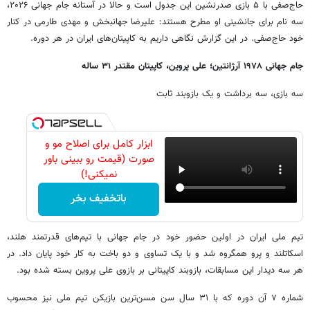
حاج‌صفی با ۵ بازی صدرنشین این جدول است و حالا در آستانه جام جهانی ۲۰۲۶،
سه نام برای جانشینی او مطرح هستند: علیرضا جهانبخش و مهدی طارمی در کنار
خود حاج‌صفی. در این گزارش نگاهی داریم به کاپیتان‌های ایران در هر دوره.
جام جهانی ۱۹۷۸ آرژانتین؛ علی پروین، کاپیتان مقتدر ۳۱ ساله
سه بازی، سه برداشت و یک بازوبند ثابت
ابزار کامل برای اصلاح مو و
صورت (قیمت رو ببینی باور
نمیکنی!)
باتخفیف بخر
تیم ملی ایران در اولین حضور خود در جام جهانی با تیم‌های قدرتمند هلند،
اسکاتلند و پرو همگروه شد و با یک تساوی و دو باخت به کار خود پایان داد. در
هر سه دیدار این مسابقات، بازوبند کاپیتانی بر بازوی علی پروین بسته شده بود.
شماره ۷ آن دوره که با ۳۱ سال سن مسن‌ترین بازیکن تیم ملی نیز محسوب