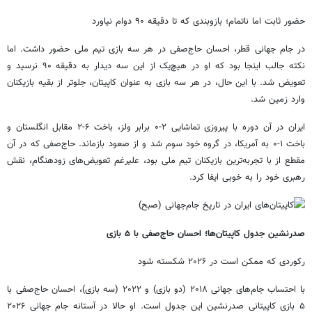
حضور ثابت اما ناتمام؛ بازوبندی که تا دقیقه ۹۰ دوام نیاورد
در جام جهانی قطر، احسان حاج‌صفی در هر سه بازی تیم ملی حضور داشت. اما
نکته جالب اینجا بود که او در هیچ‌یک از این سه دیدار به دقیقه ۹۰ نرسید و
تعویض شد. با این حال، در هر سه بازی به عنوان کاپیتان، جلوتر از بقیه بازیکنان
وارد زمین شد.
ایران در آن دوره با پیروزی تماشایی ۲-۰ برابر ولز، باخت ۶-۲ مقابل انگلستان و
باخت ۱-۰ به آمریکا، در گروه خود سوم شد و از صعود بازماند. حاج‌صفی که در آن
مقطع از با تجربه‌ترین بازیکنان تیم ملی بود، علیرغم تعویض‌های زودهنگام، نقش
رهبری خود را به خوبی ایفا کرد.
صدرنشین جدول کاپیتان‌ها؛ احسان حاج‌صفی با ۵ بازی
رکوردی که ممکن است در ۲۰۲۶ شکسته شود
با احتساب جام‌های جهانی ۲۰۱۸ (دو بازی) و ۲۰۲۲ (سه بازی)، احسان حاج‌صفی با
۵ بازی کاپیتانی صدرنشین این جدول است. او حالا در آستانه جام جهانی ۲۰۲۶