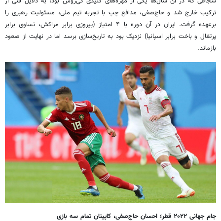
شجاعی که در آن سال‌ها یکی از مهره‌های کلیدی کی‌روش بود، به دلایل فنی از
ترکیب خارج شد و حاج‌صفی، مدافع چپ با تجربه تیم ملی، مسئولیت رهبری را
برعهده گرفت. ایران در آن دوره با ۴ امتیاز (پیروزی برابر مراکش، تساوی برابر
پرتغال و باخت برابر اسپانیا) نزدیک بود به تاریخ‌سازی برسد اما در نهایت از صعود
بازماند.
جام جهانی ۲۰۲۲ قطر؛ احسان حاج‌صفی، کاپیتان تمام سه بازی