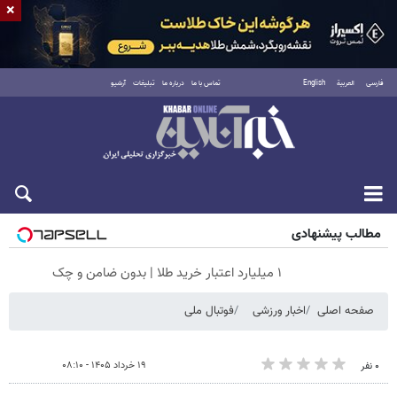
×
فارسی
العربية
English
تماس با ما
درباره ما
تبلیغات
آرشیو
شنبه ۱۷ مرداد ۱۴۰۵
مطالب پیشنهادی
۱ میلیارد اعتبار خرید طلا | بدون ضامن و چک
صفحه اصلی
اخبار ورزشی
فوتبال ملی
۱۹ خرداد ۱۴۰۵ - ۰۸:۱۰
۰ نفر