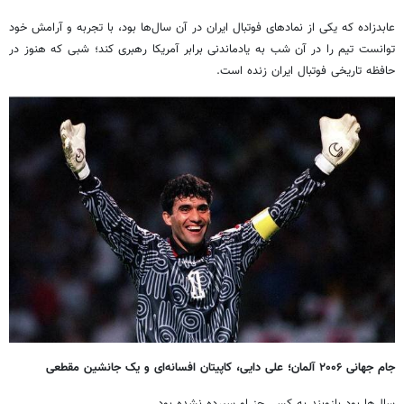
عابدزاده که یکی از نمادهای فوتبال ایران در آن سال‌ها بود، با تجربه و آرامش خود
توانست تیم را در آن شب به یادماندنی برابر آمریکا رهبری کند؛ شبی که هنوز در
حافظه تاریخی فوتبال ایران زنده است.
جام جهانی ۲۰۰۶ آلمان؛ علی دایی، کاپیتان افسانه‌ای و یک جانشین مقطعی
سال‌ها بود بازوبند به کسی جز او سپرده نشده بود