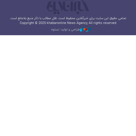
تمامی حقوق این سایت برای خبرآنلاین محفوظ است. نقل مطالب با ذکر منبع بلامانع است.
Copyright © 2025 khabaronline News Agancy, All rights reserved
طراحی و تولید: نستوه