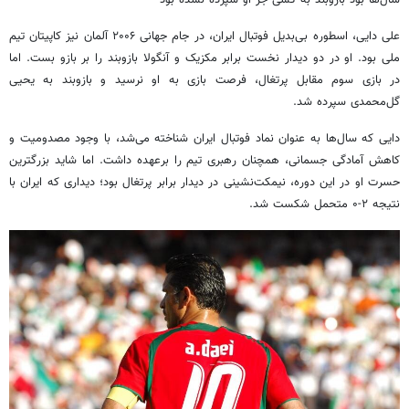
علی دایی، اسطوره بی‌بدیل فوتبال ایران، در جام جهانی ۲۰۰۶ آلمان نیز کاپیتان تیم
ملی بود. او در دو دیدار نخست برابر مکزیک و آنگولا بازوبند را بر بازو بست. اما
در بازی سوم مقابل پرتغال، فرصت بازی به او نرسید و بازوبند به یحیی
گل‌محمدی سپرده شد.
دایی که سال‌ها به عنوان نماد فوتبال ایران شناخته می‌شد، با وجود مصدومیت و
کاهش آمادگی جسمانی، همچنان رهبری تیم را برعهده داشت. اما شاید بزرگترین
حسرت او در این دوره، نیمکت‌نشینی در دیدار برابر پرتغال بود؛ دیداری که ایران با
نتیجه ۲-۰ متحمل شکست شد.