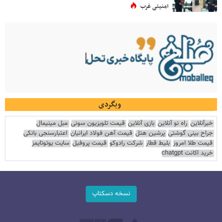
امنیتی غرب
وبگردی
خبرآنلاین
راه نو آنلاین
بازی آنلاین
قیمت تلویزیون سونی
مبل مینیمال
جراح بینی گوشتی
پرشین هتل
قیمت آهن فولاد ایرانیان
اعتبارسنجی بانکی
قیمت طلا امروز
بلیط قطار
شرکت رادوکو
قیمت پروفیل
سایت یوتوتایمز
خرید اکانت chatgpt
نسخه دسکتاپ