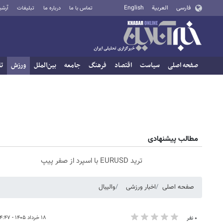
فارسی
العربية
English
تماس با ما
درباره ما
تبلیغات
آرشی
صفحه اصلی
سیاست
اقتصاد
فرهنگ
جامعه
بین‌الملل
ورزش
تا
مطالب پیشنهادی
ترید EURUSD با اسپرد از صفر پیپ
صفحه اصلی
اخبار ورزشی
والیبال
۱۸ خرداد ۱۴۰۵ - ۱۴:۴۷
۰ نفر