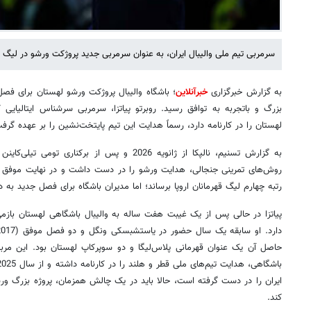
سرمربی تیم ملی والیبال ایران، به عنوان سرمربی جدید پروژکت ورشو در لیگ 
به گزارش خبرگزاری
خبرآنلاین
؛ باشگاه والیبال پروژکت ورشو لهستان برای فصل
بزرگ و باتجربه به توافق رسید. روبرتو پیاتزا، سرمربی سرشناس ایتالیایی
لهستان را در کارنامه دارد، رسماً هدایت این تیم پایتخت‌نشین را بر عهده گرف
به گزارش تسنیم، نالپکا از ژانویه 2026 و پس از برک
روش‌های تمرینی جنجالی، هدایت ورشو را در دست داشت و در نهایت موفق شد 
رتبه چهارم لیگ قهرمانان اروپا برساند؛ اما مدیران باشگاه برای فصل جدید به 
پیاتزا در حالی پس از یک غیبت هفت ساله به والیبال باشگاهی لهستان بازمی
حاصل آن یک عنوان قهرمانی پلاس‌لیگا و دو سوپرکاپ لهستان بود. این مربی
ایران را در دست گرفته است، حالا باید در یک چالش همزمان، پروژه بزرگ ورش
کند.