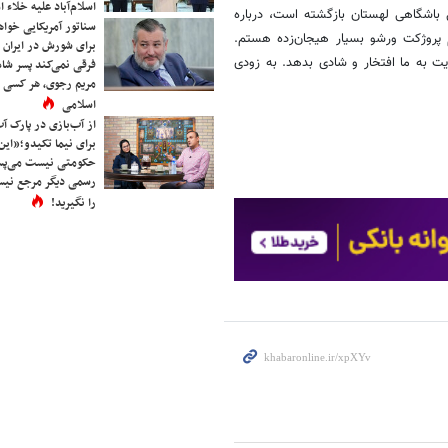
اسلام‌آباد علیه خلاء
ال باشگاهی لهستان بازگشته است، درباره
سناتور آمریکایی خواه
پروژکت ورشو بسیار هیجان‌زده هستم.
برای شورش در ایران 
یت به ما افتخار و شادی بدهد. به زودی
فرقی نمی‌کند پسر شاه 
مریم رجوی، هر کسی 
اسلامی
از آب‌بازی در پارک آ
برای نیما تکیدو؛«این
حکومتی نیست می‌پسن
رسمی دیگر مرجع نیست
را نگیرید!