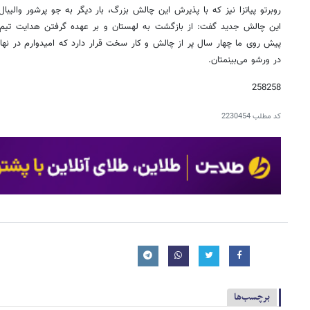
روبرتو پیاتزا نیز که با پذیرش این چالش بزرگ، بار دیگر به جو پرشور والیب
این چالش جدید گفت: از بازگشت به لهستان و بر عهده گرفتن هدایت تیم 
پیش روی ما چهار سال پر از چالش و کار سخت قرار دارد که امیدوارم در نها
در ورشو می‌بینمتان.
258258
کد مطلب
2230454
برچسب‌ها