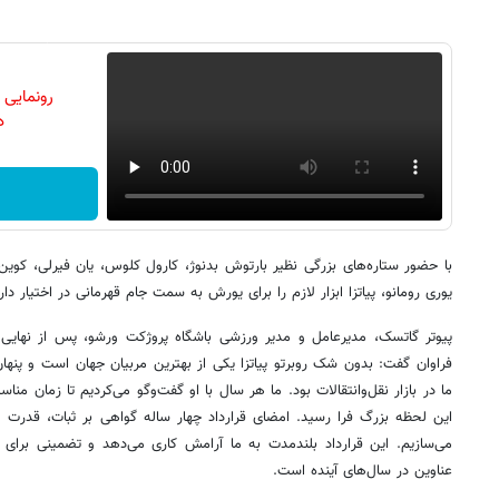
رونمایی
دن
با حضور ستاره‌های بزرگی نظیر بارتوش بدنوژ، کارول کلوس، یان فیرلی، کوین ت
یوری رومانو، پیاتزا ابزار لازم را برای یورش به سمت جام قهرمانی در اختیار دار
پیوتر گاتسک، مدیرعامل و مدیر ورزشی باشگاه پروژکت ورشو، پس از نهایی 
فراوان گفت: بدون شک روبرتو پیاتزا یکی از بهترین مربیان جهان است و پنها
ما در بازار نقل‌وانتقالات بود. ما هر سال با او گفت‌وگو می‌کردیم تا زمان من
این لحظه بزرگ فرا رسید. امضای قرارداد چهار ساله گواهی بر ثبات، قدرت و 
می‌سازیم. این قرارداد بلندمدت به ما آرامش کاری می‌دهد و تضمینی برای
عناوین در سال‌های آینده است.