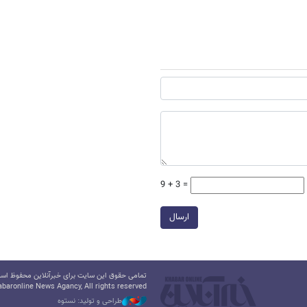
9 + 3 =
ارسال
تمامی حقوق این سایت برای خبرآنلاین محفوظ است.
baronline News Agancy, All rights reserved
طراحی و تولید: نستوه