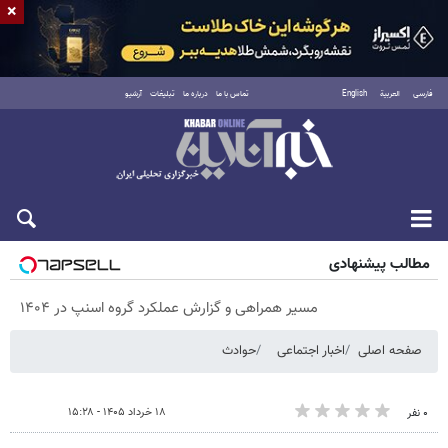
×
فارسی
العربية
English
تماس با ما
درباره ما
تبلیغات
آرشیو
جمعه ۱۶ مرداد ۱۴۰۵
مطالب پیشنهادی
مسیر همراهی و گزارش عملکرد گروه اسنپ در ۱۴۰۴
صفحه اصلی
اخبار اجتماعی
حوادث
۱۸ خرداد ۱۴۰۵ - ۱۵:۲۸
۰ نفر