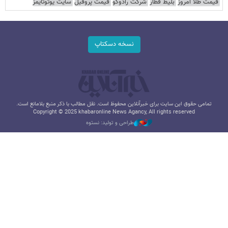
قیمت طلا امروز
بلیط قطار
شرکت رادوکو
قیمت پروفیل
سایت یوتوتایمز
نسخه دسکتاپ
تمامی حقوق این سایت برای خبرآنلاین محفوظ است. نقل مطالب با ذکر منبع بلامانع است.
Copyright © 2025 khabaronline News Agancy, All rights reserved
طراحی و تولید: نستوه