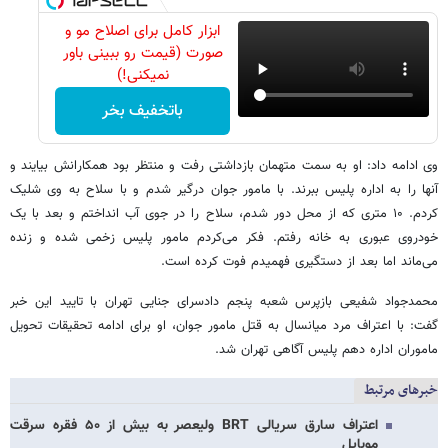
ابزار کامل برای اصلاح مو و
صورت (قیمت رو ببینی باور
نمیکنی!)
باتخفیف بخر
وی ادامه داد: او به سمت متهمان بازداشتی رفت و منتظر بود همکارانش بیایند و
آنها را به اداره پلیس ببرند. با مامور جوان درگیر شدم و با سلاح به وی شلیک
کردم. ۱۰ متری که از محل دور شدم، سلاح را در جوی آب انداختم و بعد با یک
خودروی عبوری به خانه رفتم. فکر می‌کردم مامور پلیس زخمی شده و زنده
می‌ماند اما بعد از دستگیری فهمیدم فوت کرده است.
محمدجواد شفیعی بازپرس شعبه پنجم دادسرای جنایی تهران با تایید این خبر
گفت: با اعتراف مرد میانسال به قتل مامور جوان، او برای ادامه تحقیقات تحویل
ماموران اداره دهم پلیس آگاهی تهران شد.
خبرهای مرتبط
اعتراف سارق سریالی BRT ولیعصر به بیش از ۵۰ فقره سرقت
موبایل