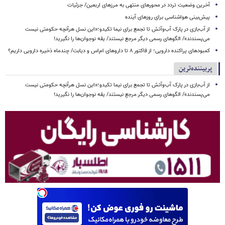
آخرین وضعیت تردد در محورهای منتهی به مرزهای اربعین/ جزئیات
پیش‌بینی هواشناسی برای روزهای آینده
از آب‌بازی در پارک آب‌وآتش تا تجمع برای نیما تکیدو؛«این نسل هرآنچه حکومتی نیست
می‌پسندند»/ الگوهای رسمی دیگر مرجع نیستند/ یقه نوجوان‌ها را نگیرید!
کمبودهای پراکنده دارویی؛ از فاکتور ۸ تا داروهای ام‌اس و دیابت/ چندماه ذخیره دارویی داریم؟
پربیننده‌ترین
از آب‌بازی در پارک آب‌وآتش تا تجمع برای نیما تکیدو؛«این نسل هرآنچه حکومتی نیست
می‌پسندند»/ الگوهای رسمی دیگر مرجع نیستند/ یقه نوجوان‌ها را نگیرید!