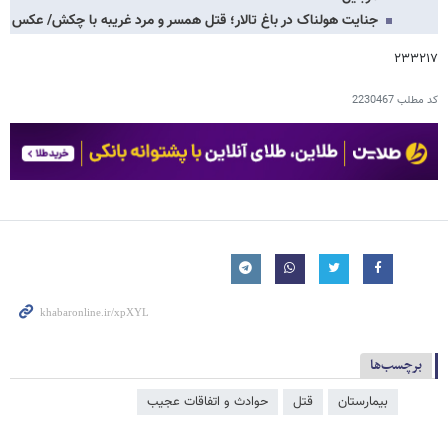
جنایت هولناک در باغ تالار؛ قتل همسر و مرد غریبه با چکش/ عکس
۲۳۳۲۱۷
کد مطلب
2230467
برچسب‌ها
بیمارستان
قتل
حوادث و اتفاقات عجیب