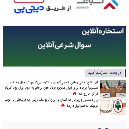
در بحث مشارکت کنید
ابوالفتح: حتی زمانی که می‌گوییم مذاکره نمی‌کنیم، در حال مذاکره
هستیم/ برجام برای ایران معجزه بود/ چون برجام به سود ایران بود آمریکا
از آن خارج شد
راز دشمنی وزیرخارجه لبنان با ایران / یوسف رجی چه ارتباطی با حزب
نزدیک به اسرائیل دارد؟