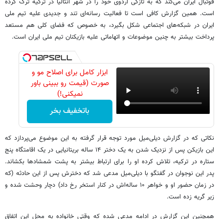
فوتبال ایران می‌کند که به تازگی اردوی خود را در شهر آنتالیا در ترکیه ترک کرده
است. همین گزارش کافی است تا فعالیت رسانه‌ای تند و جدیدی علیه تیم ملی
ایران در شبکه‌های اجتماعی شکل بگیرد، به خصوص که فضای کلی هم مستعد
پرداخت بیشتر به چنین موضوعات و اتهاماتی علیه بازیکنان تیم ملی ایران است.
ابزار کامل برای اصلاح مو و
صورت (قیمت رو ببینی باور
نمیکنی!)
باتخفیف بخر
نکاتی که در گزارش دیلی‌میل مورد توجه قرار گرفته به این موضوع می‌پردازد که
این بازیکن پس از نزدیک شدن به یک دختر ۱۴ ساله بریتانیایی در یک اقامتگاه پنج‌
ستاره در ترکیه، تلاش کرده او را برای ارتباط بیشتر به پشت شمشادها بکشاند.
پدر این نوجوان در گفتگو با دیلی‌میل مدعی شد که دخترش پس از این حادثه (که
در زمان حضور او و خواهر ۱۰ ساله‌اش در کنار استخر رخ داد) دچار وحشت شده و
زیر گریه زده است.
همچنین این گزارش در ادامه مدعی شده که وقتی خانواده به محل این اتفاق