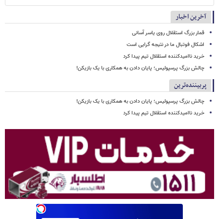
آخرین اخبار
قمار بزرگ استقلال روی یاسر آسانی
اشکال فوتبال ما در نتیجه گرایی است
خرید ناامیدکننده استقلال تیم پیدا کرد
چالش بزرگ پرسپولیس؛ پایان دادن به همکاری با یک بازیکن!
پربیننده‌ترین
چالش بزرگ پرسپولیس؛ پایان دادن به همکاری با یک بازیکن!
خرید ناامیدکننده استقلال تیم پیدا کرد