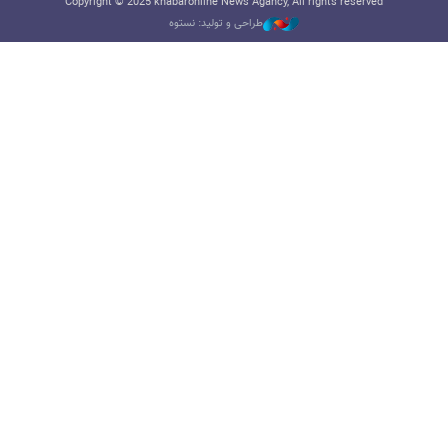
Copyright © 2025 khabaronline News Agancy, All rights reserved
طراحی و تولید: نستوه