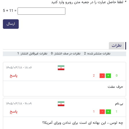
*
لطفا حاصل عبارت را در جعبه متن روبرو وارد کنید
5 + 11 =
ارسال
نظرات
نظرات منتشر شده: 2
نظرات در صف انتشار: 0
نظرات غیرقابل انتشار: 1
۱۸:۰۶ - ۱۴۰۵/۰۳/۱۸
پاسخ
2
0
حرف مفت
بی نام
۲۰:۰۹ - ۱۴۰۵/۰۳/۱۸
پاسخ
1
1
چه لوس ، این بهانه ای است برای ندادن ویزای آمریکا؟