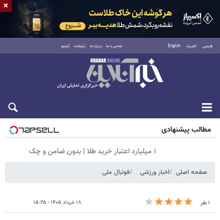
×
فارسی
العربية
English
تماس با ما
درباره ما
تبلیغات
آرشیو
جمعه ۱۶ مرداد ۱۴۰۵
مطالب پیشنهادی
۱ میلیارد اعتبار خرید طلا | بدون ضامن و چک
صفحه اصلی
اخبار ورزشی
فوتبال ملی
۱۸ خرداد ۱۴۰۵ - ۱۵:۲۵
۱ نفر