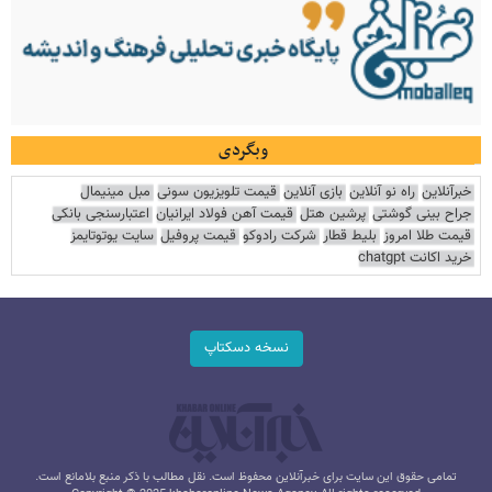
وبگردی
خبرآنلاین
راه نو آنلاین
بازی آنلاین
قیمت تلویزیون سونی
مبل مینیمال
جراح بینی گوشتی
پرشین هتل
قیمت آهن فولاد ایرانیان
اعتبارسنجی بانکی
قیمت طلا امروز
بلیط قطار
شرکت رادوکو
قیمت پروفیل
سایت یوتوتایمز
خرید اکانت chatgpt
نسخه دسکتاپ
تمامی حقوق این سایت برای خبرآنلاین محفوظ است. نقل مطالب با ذکر منبع بلامانع است.