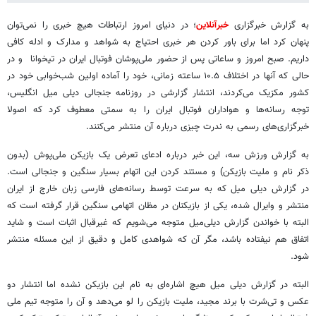
به گزارش خبرگزاری
خبرآنلاین
؛ در دنیای امروز ارتباطات هیچ خبری را نمی‌توان
پنهان کرد اما برای باور کردن هر خبری احتیاج به شواهد و مدارک و ادله کافی
داریم. صبح امروز و ساعاتی پس از حضور ملی‌پوشان فوتبال ایران در تیخوانا و در
حالی که آنها در اختلاف ۱۰.۵ ساعته زمانی، خود را آماده اولین شب‌خوابی خود در
کشور مکزیک می‌کردند، انتشار گزارشی در روزنامه جنجالی دیلی میل انگلیس،
توجه رسانه‌ها و هواداران فوتبال ایران را به سمتی معطوف کرد که اصولا
خبرگزاری‌های رسمی به ندرت چیزی درباره آن منتشر می‌کنند.
به گزارش ورزش سه، این خبر درباره ادعای تعرض یک بازیکن ملی‌پوش (بدون
ذکر نام و ملیت بازیکن) و مستند کردن این اتهام بسیار سنگین و جنجالی است.
در گزارش دیلی میل که به سرعت توسط رسانه‌های فارسی زبان خارج از ایران
منتشر و وایرال شده، یکی از بازیکنان در مظان اتهامی سنگین قرار گرفته است که
البته با خواندن گزارش دیلی‌میل متوجه می‌شویم که غیرقبال اثبات است و شاید
اتفاق هم نیفتاده باشد، مگر آن که شواهدی کامل و دقیق از این مسئله منتشر
شود.
البته در گزارش دیلی میل هیچ اشاره‌ای به نام این بازیکن نشده اما انتشار دو
عکس و تی‌شرت با برند مجید، ملیت بازیکن را لو می‌دهد و آن را متوجه تیم ملی