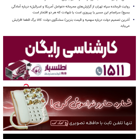
روایت فرمانده سپاه تهران از گزارش‌های محرمانه «عوامل آمریکا و اسرائیل» درباره آمادگی
بسیج/ سرانجام این مسیر یا پیروزی است یا شهادت که هر دو افتخار است
آخرین تصمیم دولت درباره سهمیه و قیمت بنزین/ سخنگوی دولت: کالا برگ قطعا افزایش
می‌یابد