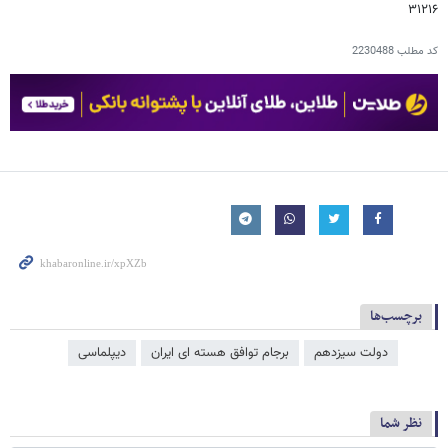
۳۱۲۱۶
کد مطلب
2230488
برچسب‌ها
دولت سیزدهم
برجام توافق هسته ای ایران
دیپلماسی
نظر شما