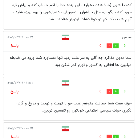
کدخدا شون (حالا شده دهیار) ، این بنده خدا را آدم حساب کنه و براش تَره
خورد کنه ، بگو بره مثل خواهران منصوریان ، دهیارشون را بهم بریزه شاید ،
آنهم شاید، یک کم تو دوتا دهات اونورتر شناخته بشه...
محسن
۰۰:۲۶ - ۱۴۰۵/۰۳/۱۹
پاسخ
0
0
شما بدون مذاکره چه گلی به سر ملت زدید تنها دستاورد شما ورود بی ضابطه
میلیون ها افغانی به کشور و تورم کمر شکن بود
۱۰:۰۰ - ۱۴۰۵/۰۳/۱۹
پاسخ
0
0
حرف مفت شما جماعت متوهم عیب جو با تهمت و تهدید و دروغ و گردن
نگیری حیات سیاسی اجتماعی خودتون رو تضمین کردین.
۰۰:۴۱ - ۱۴۰۵/۰۳/۲۰
پاسخ
0
0