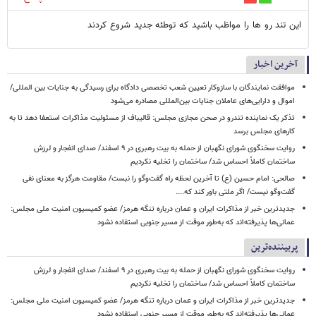
این تند رو ها را مواظب باشید که توطئه جدید شروع کردند
آخرین اخبار
موافقت نمایندگان با سازوکار تعیین شعب تخصصی دادگاه برای رسیدگی به جنایات بین المللی/
اموال و دارایی‌های عاملان جنایات بین‌المللی مصادره می‌شود
تذکر یک نماینده تندرو در صحن مجازی مجلس: قالیباف از مسئولیت مذاکرات استعفا دهد تا به
کارهای مجلس برسد
روایت سخنگوی شورای نگهبان از حمله به بیت رهبری در ۹ اسفند/ صدای انفجار و لرزش
ساختمان کاملاً احساس شد/ ساختمان را تخلیه نکردیم
صالحی: امام حسین (ع) تا آخرین لحظه راه گفت‌وگو را نبست/ مقاومت هرگز به معنای نفی
گفت‌وگو نیست/ اگر ملتی باور کند که....
جدیدترین خبر از مذاکرات ایران و عمان درباره تنگه هرمز/ عضو کمیسیون امنیت ملی مجلس:
عمانی‌ها پذیرفته‌اند که به‌طور موقت از مسیر جنوبی استفاده نشود
پربیننده‌ترین
روایت سخنگوی شورای نگهبان از حمله به بیت رهبری در ۹ اسفند/ صدای انفجار و لرزش
ساختمان کاملاً احساس شد/ ساختمان را تخلیه نکردیم
جدیدترین خبر از مذاکرات ایران و عمان درباره تنگه هرمز/ عضو کمیسیون امنیت ملی مجلس:
عمانی‌ها پذیرفته‌اند که به‌طور موقت از مسیر جنوبی استفاده نشود