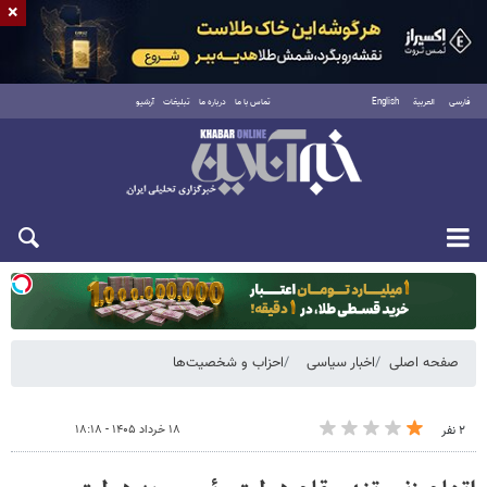
×
فارسی
العربية
English
تماس با ما
درباره ما
تبلیغات
آرشیو
یکشنبه ۱۸ مرداد ۱۴۰۵
صفحه اصلی
اخبار سیاسی
احزاب و شخصیت‌ها
۱۸ خرداد ۱۴۰۵ - ۱۸:۱۸
۲ نفر