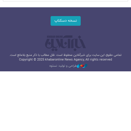
نسخه دسکتاپ
تمامی حقوق این سایت برای خبرآنلاین محفوظ است. نقل مطالب با ذکر منبع بلامانع است.
Copyright © 2025 khabaronline News Agancy, All rights reserved
طراحی و تولید: نستوه