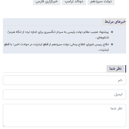
دولت سیزدهم
دونالد ترامپ
خبرگزاری فارس
خبرهای مرتبط
پیشنهاد عجیب مقام دولت رئیسی به سردار تنگسیری برای اجازه تردد از تنگه هرمز/
شناورهای…
دفاع رییس شورای اطلاع رسانی دولت سیزدهم از قطع اینترنت در حوادث اخیر؛ با قطع
اینترنت…
نظر شما