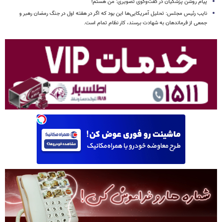
پیام روشن پزشکیان در گفت‌وگوی تصویری: من هستم!
نایب رئیس مجلس: تحلیل آمریکایی‌ها این بود که اگر در هفته اول در جنگ رمضان رهبر و
جمعی از فرماندهان به شهادت برسند، کار نظام تمام است.