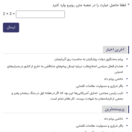
*
لطفا حاصل عبارت را در جعبه متن روبرو وارد کنید
2 + 3 =
ارسال
آخرین اخبار
پیام سخنگوی دولت پزشکیان به مناسبت روز آذربایجان
هشدار فعال سیاسی اصلاح‌طلب درباره ارسال پیام‌های متناقض به خارج از کشور در بحران‌های
امنیتی
خاتمی پیام داد
باقر خرازی و مسولیت مقامات قضایی
نایب رئیس مجلس: تحلیل آمریکایی‌ها این بود که اگر در هفته اول در جنگ رمضان رهبر و
جمعی از فرماندهان به شهادت برسند، کار نظام تمام است.
پربیننده‌ترین
خاتمی پیام داد
باقر خرازی و مسولیت مقامات قضایی