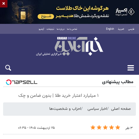
×
فارسی
العربية
English
تماس با ما
درباره ما
تبلیغات
آرشیو
جمعه ۱۶ مرداد ۱۴۰۵
مطالب پیشنهادی
۱ میلیارد اعتبار خرید طلا | بدون ضامن و چک
صفحه اصلی
اخبار سیاسی
احزاب و شخصیت‌ها
۲۵ اردیبهشت ۱۴۰۵ - ۰۶:۳۵
۳ نفر