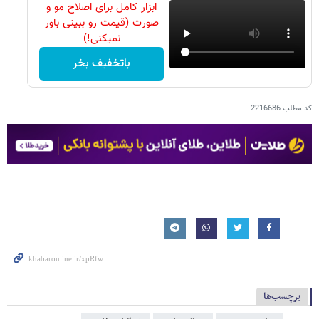
ابزار کامل برای اصلاح مو و
صورت (قیمت رو ببینی باور
نمیکنی!)
باتخفیف بخر
کد مطلب
2216686
برچسب‌ها