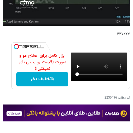
۲۲۷۲۲۷
ابزار کامل برای اصلاح مو و
صورت (قیمت رو ببینی باور
نمیکنی!)
باتخفیف بخر
کد مطلب
2230496