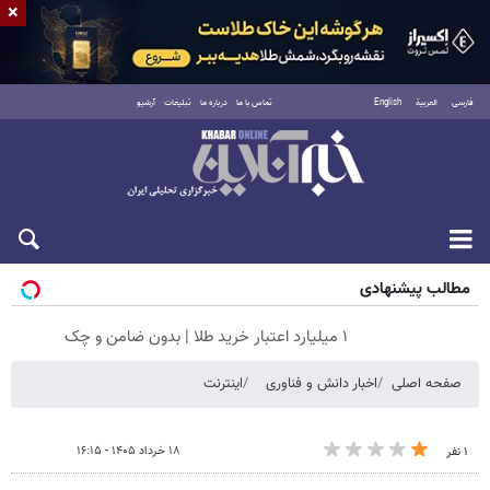
×
فارسی
العربية
English
تماس با ما
درباره ما
تبلیغات
آرشیو
جمعه ۱۶ مرداد ۱۴۰۵
مطالب پیشنهادی
۱ میلیارد اعتبار خرید طلا | بدون ضامن و چک
صفحه اصلی
اخبار دانش و فناوری
اینترنت
۱۸ خرداد ۱۴۰۵ - ۱۶:۱۵
۱ نفر