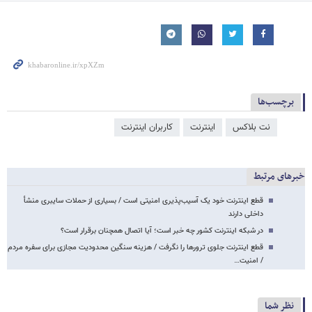
برچسب‌ها
نت بلاکس
اینترنت
کاربران اینترنت
خبرهای مرتبط
قطع اینترنت خود یک آسیب‌پذیری امنیتی است / بسیاری از حملات سایبری منشأ
داخلی دارند
در شبکه اینترنت کشور چه خبر است؛ آیا اتصال همچنان برقرار است؟
قطع اینترنت جلوی ترورها را نگرفت / هزینه سنگین محدودیت مجازی برای سفره مردم
/ امنیت…
نظر شما