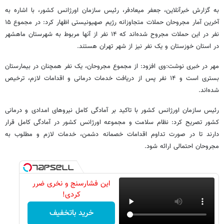
به گزارش خبرآنلاین، جعفر میعادفر، رئیس سازمان اورژانس کشور، با اشاره به
آخرین آمار مجروحان حملات متجاوزانه رژیم صهیونیستی اظهار کرد: در مجموع ۱۵
نفر در این حملات مجروح شده‌اند که ۱۴ نفر از آنها مربوط به شهرستان ماهشهر
در استان خوزستان و یک نفر نیز از شهر تهران هستند.
مهر در خبری نوشت:وی افزود: از مجموع مجروحان، یک نفر همچنان در بیمارستان
بستری است و ۱۴ نفر پس از دریافت خدمات درمانی و اقدامات لازم، ترخیص
شده‌اند.
رئیس سازمان اورژانس کشور با تاکید بر آمادگی کامل نیروهای امدادی و درمانی
کشور تصریح کرد: نظام سلامت و مجموعه اورژانس کشور در آمادگی کامل قرار
دارند تا در صورت تداوم اقدامات خصمانه دشمن، خدمات لازم و مطلوب به
مجروحان احتمالی ارائه شود.
این فشارسنج و نخری ضرر
کردی!
خرید باتخفیف