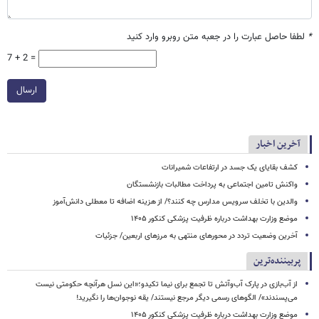
*
لطفا حاصل عبارت را در جعبه متن روبرو وارد کنید
7 + 2 =
ارسال
آخرین اخبار
کشف بقایای یک جسد در ارتفاعات شمیرانات
واکنش تامین اجتماعی به پرداخت مطالبات بازنشستگان
والدین با تخلف سرویس مدارس چه کنند؟/ از هزینه اضافه تا معطلی دانش‌آموز
موضع وزارت بهداشت درباره ظرفیت پزشکی کنکور ۱۴۰۵
آخرین وضعیت تردد در محورهای منتهی به مرزهای اربعین/ جزئیات
پربیننده‌ترین
از آب‌بازی در پارک آب‌وآتش تا تجمع برای نیما تکیدو؛«این نسل هرآنچه حکومتی نیست
می‌پسندند»/ الگوهای رسمی دیگر مرجع نیستند/ یقه نوجوان‌ها را نگیرید!
موضع وزارت بهداشت درباره ظرفیت پزشکی کنکور ۱۴۰۵