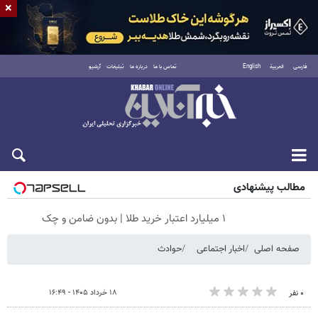
×
فارسی
العربية
English
تماس با ما
درباره ما
تبلیغات
آرشیو
جمعه ۱۶ مرداد ۱۴۰۵
مطالب پیشنهادی
۱ میلیارد اعتبار خرید طلا | بدون ضامن و چک
صفحه اصلی
اخبار اجتماعی
حوادث
۱۸ خرداد ۱۴۰۵ - ۱۶:۴۹
۰ نفر