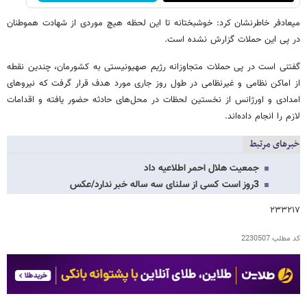
میعادفر خاطرنشان کرد: خوشبختانه تا این لحظه هیچ موردی از شهادت هموطنان
در پی این حملات گزارش نشده است.
گفتنی است در پی حملات متجاوزانه رژیم صهیونیستی به کشورمان، چندین نقطه
از اماکن نظامی و غیرنظامی در طول روز جاری مورد هدف قرار گرفت که نیروهای
امدادی و اورژانس از نخستین لحظات در محل‌های حادثه حضور یافته و اقدامات
لازم را انجام داده‌اند.
خبرهای مرتبط
جمعیت هلال احمر اطلاعیه داد
3روز است کسی از سلنای سه ساله خبر ندارد/عکس
۲۳۳۲۱۷
کد مطلب
2230507