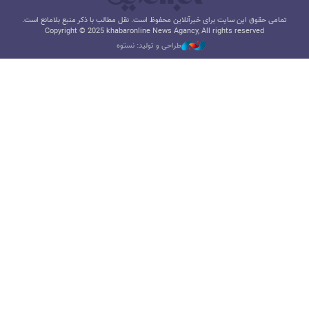
تمامی حقوق این سایت برای خبرآنلاین محفوظ است. نقل مطالب با ذکر منبع بلامانع است.
Copyright © 2025 khabaronline News Agancy, All rights reserved
طراحی و تولید: نستوه