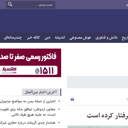
و
ریخ
دانش و فناوری
هوش مصنوعی
اندیشه
دین
کافه خبر
چندرسانه‌ای
آخرین اخبار بین‌الملل
اخباری از حمله یمن به مواضع مزدوران
معاون اردوغان: توافق مکه برای تقویت 
گرفتار کرده است
است، نه علیه هیچ طرف ثالثی
هشدار جدی گرینلند درباره حفاری شرکت