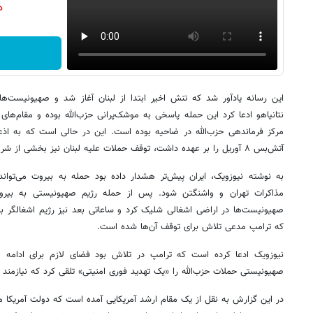
دن
این رسانه یادآور شد که تنش اخیر ابتدا از لبنان آغاز شد و صهیونیست‌ه
نتانیاهو ادعا کرد این حمله پاسخی به موشک‌پرانی حزب‌الله بوده و مقام
مرکز فرماندهی حزب‌الله در ضاحیه بوده است. این در حالی است که به اذع
آتش‌بس ۸ آوریل را بر عهده داشت، توقف حملات علیه لبنان نیز بخشی از شروط ایران در آتش‌بس بوده است.
به نوشته نیوزویک، ایران پیش‌تر هشدار داده بود حمله به بیروت می‌تو
مذاکرات تهران و واشنگتن شود. پس از حمله رژیم صهیونیستی به بیر
صهیونیست‌ها در اراضی اشغالی شلیک کرد و ساعاتی بعد نیز رژیم اشغالگر با ح
که ترامپ مدعی تلاش برای توقف آن‌ها شده است.
نیوزویک ادعا کرده است که ترامپ در تلاش بود فضای لازم برای ادامه مذا
صهیونیستی حملات حزب‌الله را «یک تهدید فوری امنیتی» تلقی کرد که نیازمند 
در این گزارش به نقل از یک مقام ارشد آمریکایی آمده است که دولت آمریکا مع