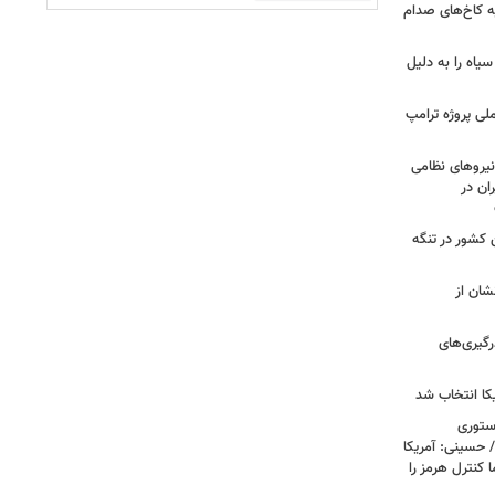
ه کاخ‌های صدام
سیاه را به دلیل
لی پروژه ترامپ
یروهای نظامی
ان در
 کشور در تنگه
شان از
رگیری‌های
کا انتخاب شد
استوری
 حسینی: آمریکا
 کنترل هرمز را