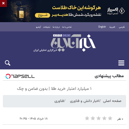
×
فارسی
العربية
English
تماس با ما
درباره ما
تبلیغات
آرشیو
جمعه ۱۶ مرداد ۱۴۰۵
مطالب پیشنهادی
۱ میلیارد اعتبار خرید طلا | بدون ضامن و چک
صفحه اصلی
اخبار دانش و فناوری
فناوری
۱۸ خرداد ۱۴۰۵ - ۲۰:۴۵
۰ نفر