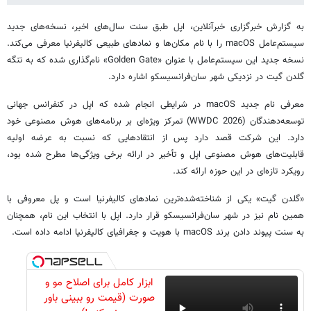
به گزارش خبرگزاری خبرآنلاین، اپل طبق سنت سال‌های اخیر، نسخه‌های جدید
سیستم‌عامل macOS را با نام مکان‌ها و نمادهای طبیعی کالیفرنیا معرفی می‌کند.
نسخه جدید این سیستم‌عامل با عنوان «Golden Gate» نام‌گذاری شده که به تنگه
گلدن گیت در نزدیکی شهر سان‌فرانسیسکو اشاره دارد.
معرفی نام جدید macOS در شرایطی انجام شده که اپل در کنفرانس جهانی
توسعه‌دهندگان (WWDC 2026) تمرکز ویژه‌ای بر برنامه‌های هوش مصنوعی خود
دارد. این شرکت قصد دارد پس از انتقادهایی که نسبت به عرضه اولیه
قابلیت‌های هوش مصنوعی اپل و تأخیر در ارائه برخی ویژگی‌ها مطرح شده بود،
رویکرد تازه‌ای در این حوزه ارائه کند.
«گلدن گیت» یکی از شناخته‌شده‌ترین نمادهای کالیفرنیا است و پل معروفی با
همین نام نیز در شهر سان‌فرانسیسکو قرار دارد. اپل با انتخاب این نام، همچنان
به سنت پیوند دادن برند macOS با هویت و جغرافیای کالیفرنیا ادامه داده است.
ابزار کامل برای اصلاح مو و
صورت (قیمت رو ببینی باور