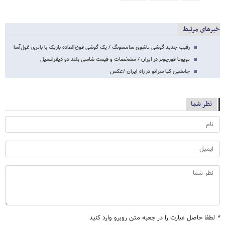
خبرهای مرتبط
رقیب جدید گوشی تاشوی سامسونگ / یک گوشی فوق‌العاده باریک با باتری غول‌آسا
تویوتا فورچونر در ایران / مشخصات و قیمت شاسی بلند دو دیفرانسیل
جانشین کیا سراتو در راه ایران /عکس
نظر شما
*
لطفا حاصل عبارت را در جعبه متن روبرو وارد کنید