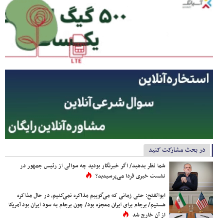
در بحث مشارکت کنید
شما نظر بدهید/ اگر خبرنگار بودید چه سوالی از رئیس جمهور در
نشست خبری فردا می‌پرسیدید؟
ابوالفتح: حتی زمانی که می‌گوییم مذاکره نمی‌کنیم، در حال مذاکره
هستیم/ برجام برای ایران معجزه بود/ چون برجام به سود ایران بود آمریکا
از آن خارج شد