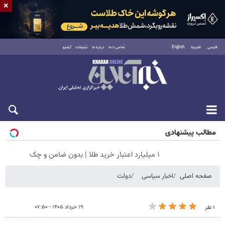
×
فارسی
العربية
English
تماس با ما
درباره ما
تبلیغات
آرشیو
جمعه ۱۶ مرداد ۱۴۰۵
مطالب پیشنهادی
۱ میلیارد اعتبار خرید طلا | بدون ضامن و چک
صفحه اصلی
اخبار سیاسی
دولت
۱۹ خرداد ۱۴۰۵ - ۰۷:۵۰
۱ نفر