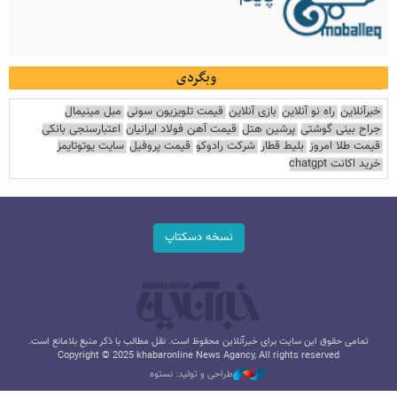
وبگردی
خبرآنلاین
راه نو آنلاین
بازی آنلاین
قیمت تلویزیون سونی
مبل مینیمال
جراح بینی گوشتی
پرشین هتل
قیمت آهن فولاد ایرانیان
اعتبارسنجی بانکی
قیمت طلا امروز
بلیط قطار
شرکت رادوکو
قیمت پروفیل
سایت یوتوتایمز
خرید اکانت chatgpt
نسخه دسکتاپ
تمامی حقوق این سایت برای خبرآنلاین محفوظ است. نقل مطالب با ذکر منبع بلامانع است.
Copyright © 2025 khabaronline News Agancy, All rights reserved
طراحی و تولید: نستوه