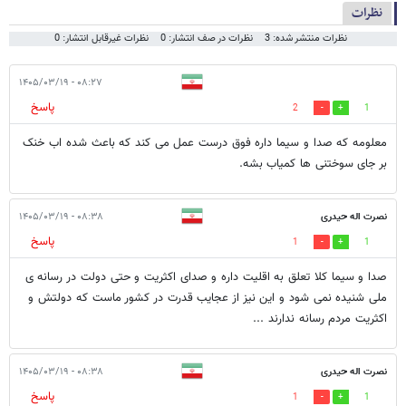
نظرات
نظرات منتشر شده: 3
نظرات در صف انتشار: 0
نظرات غیرقابل انتشار: 0
۰۸:۲۷ - ۱۴۰۵/۰۳/۱۹
پاسخ
2
1
معلومه که صدا و سیما داره فوق درست عمل می کند که باعث شده اب خنک
بر جای سوختنی ها کمیاب بشه.
نصرت اله حیدری
۰۸:۳۸ - ۱۴۰۵/۰۳/۱۹
پاسخ
1
1
صدا و سیما کلا تعلق به اقلیت داره و صدای اکثریت و حتی دولت در رسانه ی
ملی شنیده نمی شود و این نیز از عجایب قدرت در کشور ماست که دولتش و
اکثریت مردم رسانه ندارند ...
نصرت اله حیدری
۰۸:۳۸ - ۱۴۰۵/۰۳/۱۹
پاسخ
1
1