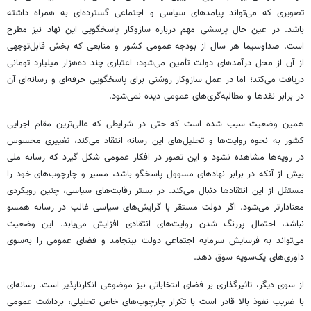
تصویری که می‌تواند پیامدهای سیاسی و اجتماعی گسترده‌ای به همراه داشته
باشد. در عین حال پرسشی مهم درباره سازوکار پاسخگویی این نهاد نیز مطرح
است. صداوسیما هر سال از بودجه عمومی کشور و منابعی که بخش قابل‌توجهی
از آن از محل درآمدهای دولت تأمین می‌شود، اعتباری چند ده‌هزار میلیارد تومانی
دریافت می‌کند؛ اما در عمل سازوکار روشنی برای پاسخگویی حرفه‌ای و رسانه‌ای آن
در برابر نقدها و مطالبه‌گری‌های عمومی دیده نمی‌شود.
همین وضعیت سبب شده است که حتی در شرایطی که عالی‌ترین مقام اجرایی
کشور به نحوه روایت‌ها و تحلیل‌های این رسانه انتقاد می‌کند، تغییری محسوس
در رویه‌ها مشاهده نشود و این تصور در افکار عمومی شکل گیرد که رسانه ملی
بیش از آنکه در برابر نهادهای مسوول پاسخگو باشد، مسیر و چارچوب‌های خود را
مستقل از این انتقادها دنبال می‌کند. در بستر رقابت‌های سیاسی، چنین رویکردی
معنادارتر می‌شود. اگر دولت مستقر با گرایش‌های سیاسی غالب در رسانه همسو
نباشد، احتمال پررنگ شدن روایت‌های انتقادی افزایش می‌یابد. این وضعیت
می‌تواند به فرسایش سرمایه اجتماعی دولت بینجامد و فضای عمومی را به‌سوی
داوری‌های یک‌سویه سوق دهد.
از سوی دیگر، تاثیرگذاری بر فضای انتخاباتی نیز موضوعی انکارناپذیر است. رسانه‌ای
با ضریب نفوذ بالا قادر است با تکرار چارچوب‌های خاص تحلیلی، برداشت عمومی