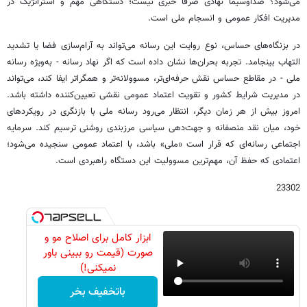
می‌شود؟ صداوسیما نهادی صرفا خبری نیست؛ دستگاهی مهم و استراتژیک در
مدیریت افکار عمومی و انسجام ملی است.
در بزنگاه‌های حساس، نوع روایت این رسانه می‌تواند به آرام‌سازی فضا یا تشدید
التهاب بینجامد. تجربه بحران‌ها نشان داده است که اگر نهاد رسانه - به‌ویژه رسانه
ملی - در مقاطع حساس نقش حرفه‌ای‌تر، مسوولانه‌تر و همگراتر ایفا کند، می‌تواند
در مدیریت شرایط کشور و تقویت اعتماد عمومی نقشی تعیین‌کننده داشته باشد.
امروز بیش از هر زمان دیگر، انتظار می‌رود رسانه ملی با بازنگری در رویکردهای
خود، میان نقد منصفانه و جهت‌دهی سیاسی مرزبندی روشنی ترسیم کند. سرمایه
اجتماعی رسانه‌ای که قرار است «ملی» باشد، با اعتماد عمومی سنجیده می‌شود؛
اعتمادی که حفظ آن، مهم‌ترین مسوولیت این دستگاه راهبردی است.
23302
ابزار کامل برای اصلاح مو و
صورت (قیمت رو ببینی باور
نمیکنی!)
باتخفیف بخر