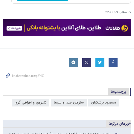
کد مطلب
2230659
برچسب‌ها
مسعود پزشکیان
سازمان صدا و سیما
تندروی و افراطی گری
خبرهای مرتبط