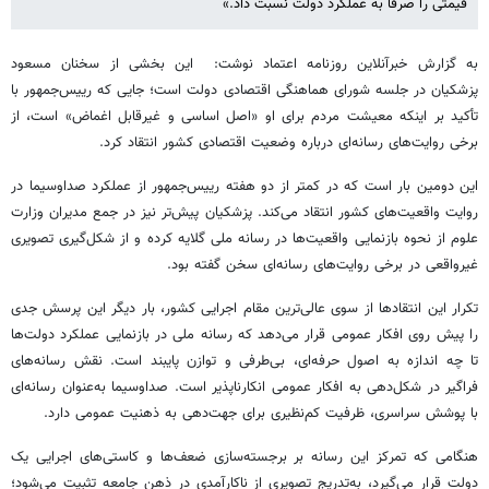
قیمتی را صرفا به عملکرد دولت نسبت داد.»
به گزارش خبرآنلاین روزنامه اعتماد نوشت: این بخشی از سخنان مسعود
پزشکیان در جلسه شورای هماهنگی اقتصادی دولت است؛ جایی که رییس‌جمهور با
تأکید بر اینکه معیشت مردم برای او «اصل اساسی و غیرقابل اغماض» است، از
برخی روایت‌های رسانه‌ای درباره وضعیت اقتصادی کشور انتقاد کرد.
این دومین بار است که در کمتر از دو هفته رییس‌جمهور از عملکرد صداوسیما در
روایت واقعیت‌های کشور انتقاد می‌کند. پزشکیان پیش‌تر نیز در جمع مدیران وزارت
علوم از نحوه بازنمایی واقعیت‌ها در رسانه ملی گلایه کرده و از شکل‌گیری تصویری
غیرواقعی در برخی روایت‌های رسانه‌ای سخن گفته بود.
تکرار این انتقادها از سوی عالی‌ترین مقام اجرایی کشور، بار دیگر این پرسش جدی
را پیش روی افکار عمومی قرار می‌دهد که رسانه ملی در بازنمایی عملکرد دولت‌ها
تا چه اندازه به اصول حرفه‌ای، بی‌طرفی و توازن پایبند است. نقش رسانه‌های
فراگیر در شکل‌دهی به افکار عمومی انکارناپذیر است. صداوسیما به‌عنوان رسانه‌ای
با پوشش سراسری، ظرفیت کم‌نظیری برای جهت‌دهی به ذهنیت عمومی دارد.
هنگامی که تمرکز این رسانه بر برجسته‌سازی ضعف‌ها و کاستی‌های اجرایی یک
دولت قرار می‌گیرد، به‌تدریج تصویری از ناکارآمدی در ذهن جامعه تثبیت می‌شود؛