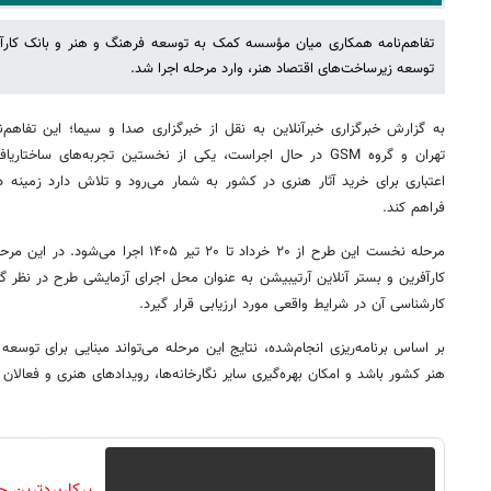
تفاهم‌نامه همکاری میان مؤسسه کمک به توسعه فرهنگ و هنر و بانک کارآف
توسعه زیرساخت‌های اقتصاد هنر، وارد مرحله اجرا شد.
به گزارش خبرگزاری خبرآنلاین به نقل از خبرگزاری صدا و سیما؛ این تفاهم‌نا
تهران و گروه GSM در حال اجراست، یکی از نخستین تجربه‌های ساخت
اعتباری برای خرید آثار هنری در کشور به شمار می‌رود و تلاش دارد زمینه دس
فراهم کند.
مرحله نخست این طرح از ۲۰ خرداد تا ۲۰ تیر ۵
کارآفرین و بستر آنلاین آرتیبیشن به عنوان محل اجرای آزمایشی طرح در نظر گرف
کارشناسی آن در شرایط واقعی مورد ارزیابی قرار گیرد.
بر اساس برنامه‌ریزی انجام‌شده، نتایج این مرحله می‌تواند مبنایی برای توسعه
هنر کشور باشد و امکان بهره‌گیری سایر نگارخانه‌ها، رویدادهای هنری و فعالان ح