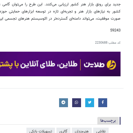
جدید برای رونق بازار هنر کشور ارزیابی می‌کنند. این طرح را می‌توان گامی
کشور به نیازهای بازار هنر و تجربه‌ای تازه در توسعه ابزارهای حمایتی حو
صورت موفقیت، می‌تواند دامنه‌ای گسترده‌تر در اکوسیستم هنرهای تجسمی ایران
59243
کد مطلب
2230688
برچسب‌ها
نقاشی
هنرمندان
گالری
تسهیلات بانکی