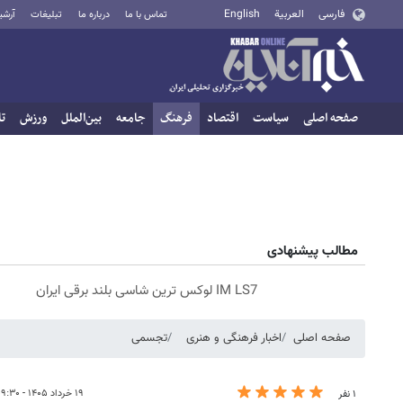
فارسی
العربية
English
تماس با ما
درباره ما
تبلیغات
آرشی
صفحه اصلی
سیاست
اقتصاد
فرهنگ
جامعه
بین‌الملل
ورزش
تا
مطالب پیشنهادی
IM LS7 لوکس ترین شاسی بلند برقی ایران
صفحه اصلی
اخبار فرهنگی و هنری
تجسمی
۱۹ خرداد ۱۴۰۵ - ۰۹:۳۰
۱ نفر