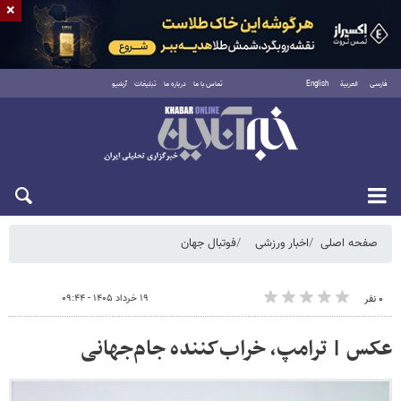
×
فارسی
العربية
English
تماس با ما
درباره ما
تبلیغات
آرشیو
شنبه ۱۷ مرداد ۱۴۰۵
صفحه اصلی
اخبار ورزشی
فوتبال جهان
۱۹ خرداد ۱۴۰۵ - ۰۹:۴۴
۰ نفر
عکس | ترامپ، خراب‌کننده‌ جام‌جهانی