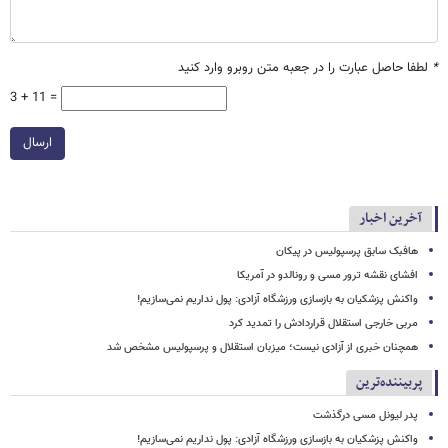
*
لطفا حاصل عبارت را در جعبه متن روبرو وارد کنید
3 + 11 =
ارسال
آخرین اخبار
هافبک سابق پرسپولیس در پیکان
افشای نقشه ترور مسی و رونالدو در آمریکا
واکنش پزشکیان به بازسازی ورزشگاه آزادی: پول نداریم نمی‌سازیم!
مربی خارجی استقلال قراردادش را تمدید کرد
همچنان خبری از آزادی نیست؛ میزبان استقلال و پرسپولیس مشخص شد
پربیننده‌ترین
پدر لیونل مسی درگذشت
واکنش پزشکیان به بازسازی ورزشگاه آزادی: پول نداریم نمی‌سازیم!