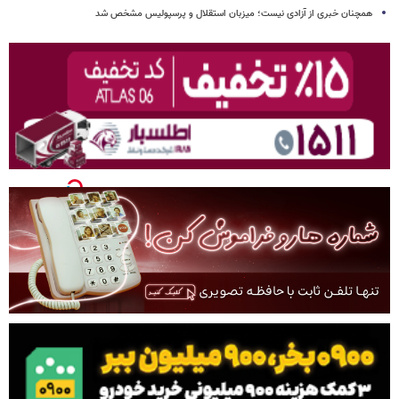
همچنان خبری از آزادی نیست؛ میزبان استقلال و پرسپولیس مشخص شد