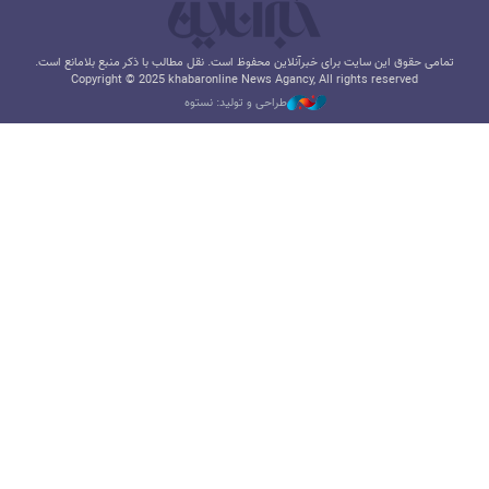
تمامی حقوق این سایت برای خبرآنلاین محفوظ است. نقل مطالب با ذکر منبع بلامانع است.
Copyright © 2025 khabaronline News Agancy, All rights reserved
طراحی و تولید: نستوه