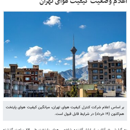
اعلام وضعیت کیفیت هوای تهران
بر اساس اعلام شرکت کنترل کیفیت هوای تهران، میانگین کیفیت هوای پایتخت
هم‌اکنون (۱۹ خرداد) در شرایط قابل قبول است.
به گزارش خبرآنلاین از ایلنا، آلاینده شاخص هوای پایتخت طی ۲۴ ساعت گذشته