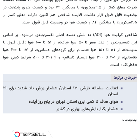
«ذرات معلق کمتر از ۲.۵میکرون» با میانگین ۷۲ بود و کیفیت هوای پایتخت در
وضعیت قابل قبول قرار داشت. آلاینده شاخص هم اکنون «ذرات معلق کمتر از
۲.۵میکرون» با میانگین ۸۴ و کیفیت هوا در وضعیت قابل قبول است.
شاخص کیفیت هوا (AQI) به شش دسته اصلی تقسیم‌بندی می‌شود. بر اساس
این تقسیم‌بندی از عدد صفر تا ۵۰ هوا «پاک»، از ۵۱ تا ۱۰۰ هوا «قابل قبول یا
متوسط»، از ۱۰۱ تا ۱۵۰ هوا «ناسالم برای گروه‌های حساس»، از ۱۵۱ تا ۲۰۰ هوا
«ناسالم»، از ۲۰۱ تا ۳۰۰ هوا «بسیار ناسالم» و از ۳۰۱ تا ۵۰۰ شرایط کیفی هوا
«خطرناک» است.
خبرهای مرتبط
فعالیت سامانه بارشی ۱۳ استان/ هشدار وزش باد شدید برای ۱۹
استان
هوای صاف تا کمی ابری استان تهران در پنج روز آینده
هشدار رگبار بارش‌های بهاری در کشور
۲۳۳۲۳۶