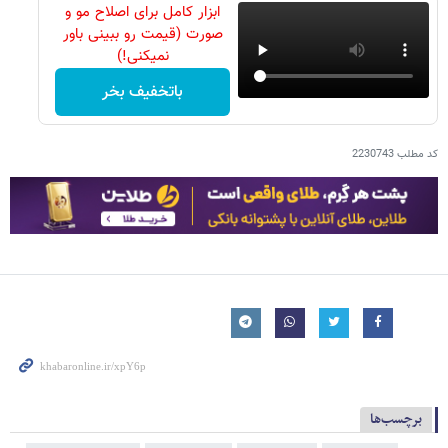
ابزار کامل برای اصلاح مو و
صورت (قیمت رو ببینی باور
نمیکنی!)
باتخفیف بخر
کد مطلب
2230743
برچسب‌ها