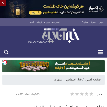
×
فارسی
العربية
English
تماس با ما
درباره ما
تبلیغات
آرشیو
یکشنبه ۱۸ مرداد ۱۴۰۵
صفحه اصلی
اخبار اجتماعی
شهری
۱۹ خرداد ۱۴۰۵ - ۰۹:۵۲
۰ نفر