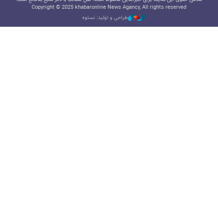
Copyright © 2025 khabaronline News Agancy, All rights reserved
طراحی و تولید: نستوه