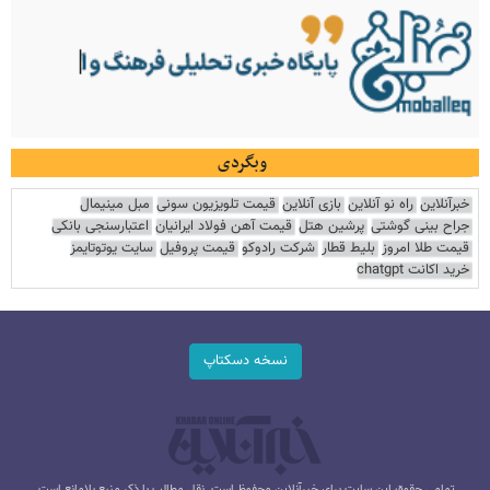
وبگردی
خبرآنلاین
راه نو آنلاین
بازی آنلاین
قیمت تلویزیون سونی
مبل مینیمال
جراح بینی گوشتی
پرشین هتل
قیمت آهن فولاد ایرانیان
اعتبارسنجی بانکی
قیمت طلا امروز
بلیط قطار
شرکت رادوکو
قیمت پروفیل
سایت یوتوتایمز
خرید اکانت chatgpt
نسخه دسکتاپ
تمامی حقوق این سایت برای خبرآنلاین محفوظ است. نقل مطالب با ذکر منبع بلامانع است.