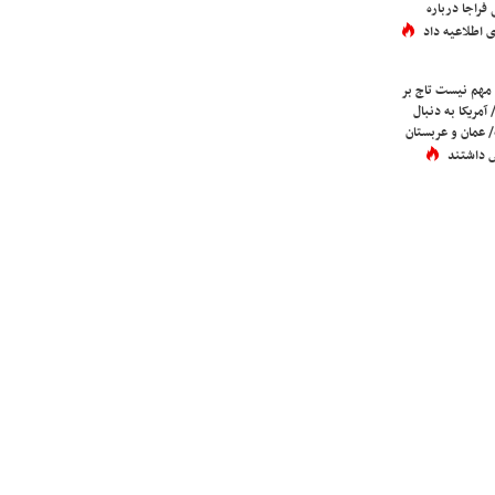
فراجا درباره
 اطلاعیه داد
 مهم نیست تاج بر
 آمریکا به دنبال
عمان و عربستان
 داشتند