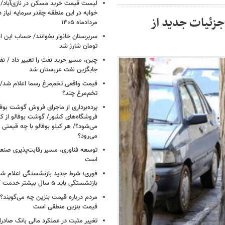
خوابه در این منطقه چقدر سرمایه نیاز 
جزئیات جدید از
مردادماه ۱۴۰۵
تومان شارژ شد
چین، مسیر خرید نفت را تغییر داد / ن
جایگزین نفت عربستان شد
قیمت واقعی تخم‌مرغ رسما اعلام شد/ 
تخم‌مرغ چند؟
پرده‌برداری از ماجرای فروش گوشت بوفا
فروشگاه‌های کشور/ گوشت بوفالو از کج
می‌شود؟/ هر کیلو بوفالو با چه قیمتی
می‌رود؟
توسعه فناوری، مسیر رقابت‌پذیری صن
است
فوری؛ شرط جدید بازنشستگی اعلام شد/ 
بازنشستگی باید ۵ سال بیشتر خدمت کنند
مردم درباره قیمت بنزین چه می‌گویند؟/
قیمت بنزین منطقی است
تغییر مثبت در عملکرد مالی بانک صادرات