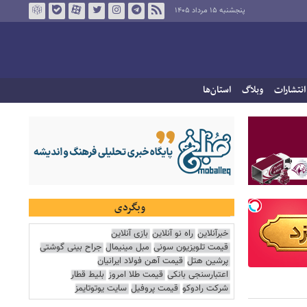
پنجشنبه ۱۵ مرداد ۱۴۰۵
انتشارات
وبلاگ
استان‌ها
وبگردی
خبرآنلاین
راه نو آنلاین
بازی آنلاین
قیمت تلویزیون سونی
مبل مینیمال
جراح بینی گوشتی
پرشین هتل
قیمت آهن فولاد ایرانیان
اعتبارسنجی بانکی
قیمت طلا امروز
بلیط قطار
شرکت رادوکو
قیمت پروفیل
سایت یوتوتایمز