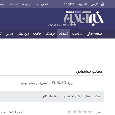
فارسی
العربية
English
تماس با ما
درباره ما
تبلیغات
آرشی
صفحه اصلی
سیاست
اقتصاد
فرهنگ
جامعه
بین‌الملل
ورزش
تا
مطالب پیشنهادی
ترید EURUSD با اسپرد از صفر پیپ
صفحه اصلی
اخبار اقتصادی
اقتصاد کلان
۱۹ خرداد ۱۴۰۵ - ۱۰:۲۰
۰ نفر