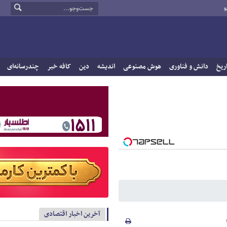
و
ریخ
دانش و فناوری
هوش مصنوعی
اندیشه
دین
کافه خبر
چندرسانه‌ای
آخرین اخبار اقتصادی