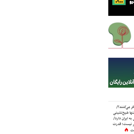
ر می‌کنند؟/
ها شیخ‌نشینی
به ایران دارد/
تر نیست؛ قدرت
ست