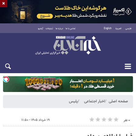
×
فارسی
العربية
English
تماس با ما
درباره ما
تبلیغات
آرشیو
دوشنبه ۱۹ مرداد ۱۴۰۵
صفحه اصلی
اخبار اجتماعی
پلیس
۱۹ خرداد ۱۴۰۵ - ۱۱:۵۰
۰ نفر