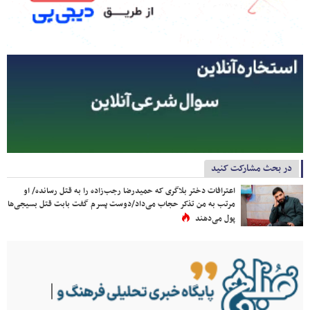
در بحث مشارکت کنید
اعترافات دختر بلاگری که حمیدرضا رجب‌زاده را به قتل رسانده/ او
مرتب به من تذکر حجاب می‌داد/دوست پسرم گفت بابت قتل بسیجی‌ها
پول می‌دهند