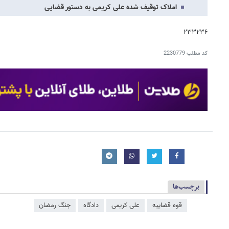
املاک توقیف شده علی کریمی به دستور قضایی
۲۳۳۲۳۶
کد مطلب
2230779
برچسب‌ها
قوه قضاییه
علی کریمی
دادگاه
جنگ رمضان