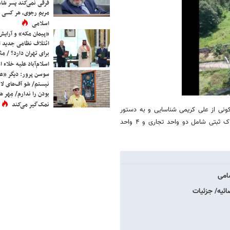
فرقی نمی‌کند پسر شاه 
مریم رجوی، هر کسی 
اسلامی
«پیمان مکه» و آرایش
ائتلاف نظامی جدید 
برای تهران دارد؟ / مث
اسلام‌آباد علیه خلاء
سوسن پرور: دیگر «عا
نیستم/ شو آف‌های لاز
بودن را ندارم/ مِهر هم
نمک‌گیر می‌کند
زارش، پیش از این نیز دو واحد تجاری و ۴ واحد مسکونی از علی کریمی شناسایی و به دستور
قضایی به نفع مردم توقیف شده بود که یکی از املاک شناسایی شده یک پلاک ثبتی شامل دو واحد تجاری و ۴ واحد
ائیه/ جزئیات