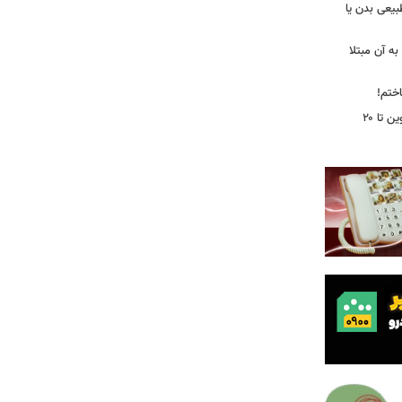
بیعی بدن یا
ه آن مبتلا
اختم!
محدودیت تردد در آزادراه تهران کرج قزوین تا ۲۰