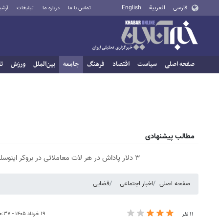
فارسی
العربية
English
تماس با ما
درباره ما
تبلیغات
آرشی
صفحه اصلی
سیاست
اقتصاد
فرهنگ
جامعه
بین‌الملل
ورزش
تا
مطالب پیشنهادی
۳ دلار پاداش در هر لات معاملاتی در بروکر اینوسلو
صفحه اصلی
اخبار اجتماعی
قضایی
۱۹ خرداد ۱۴۰۵ - ۱۰:۳۷
۱۱ نفر