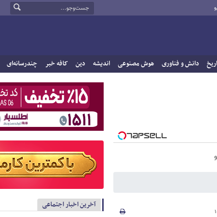
و
ریخ
دانش و فناوری
هوش مصنوعی
اندیشه
دین
کافه خبر
چندرسانه‌ای
آخرین اخبار اجتماعی