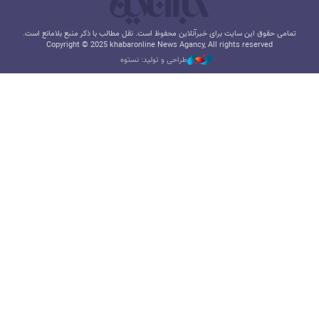
تمامی حقوق این سایت برای خبرآنلاین محفوظ است. نقل مطالب با ذکر منبع بلامانع است.
Copyright © 2025 khabaronline News Agancy, All rights reserved
طراحی و تولید: نستوه