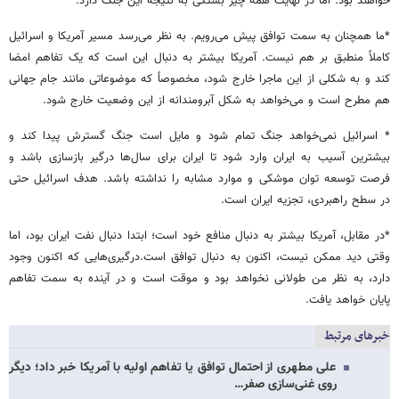
خواهند بود. اما در نهایت همه چیز بستگی به نتیجه این جنگ دارد.
*ما همچنان به سمت توافق پیش می‌رویم. به نظر می‌رسد مسیر آمریکا و اسرائیل
کاملاً منطبق بر هم نیست. آمریکا بیشتر به دنبال این است که یک تفاهم امضا
کند و به شکلی از این ماجرا خارج شود، مخصوصاً که موضوعاتی مانند جام جهانی
هم مطرح است و می‌خواهد به شکل آبرومندانه از این وضعیت خارج شود.
* اسرائیل نمی‌خواهد جنگ تمام شود و مایل است جنگ گسترش پیدا کند و
بیشترین آسیب به ایران وارد شود تا ایران برای سال‌ها درگیر بازسازی باشد و
فرصت توسعه توان موشکی و موارد مشابه را نداشته باشد. هدف اسرائیل حتی
در سطح راهبردی، تجزیه ایران است.
*در مقابل، آمریکا بیشتر به دنبال منافع خود است؛ ابتدا دنبال نفت ایران بود، اما
وقتی دید ممکن نیست، اکنون به دنبال توافق است.درگیری‌هایی که اکنون وجود
دارد، به نظر من طولانی نخواهد بود و موقت است و در آینده به سمت تفاهم
پایان خواهد یافت.
خبرهای مرتبط
علی مطهری از احتمال توافق یا تفاهم اولیه با آمریکا خبر داد؛ دیگر
روی غنی‌سازی صفر…