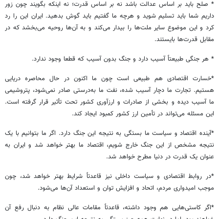
* صلح باید بر اساس عدالت باشد نه بر اساس قدرت؛ نه اینکه بگویند چون زور
داریم شما باید تسلیم شوید و هرچه ما گفتیم باید گوش بدهید. ایران این را رد
کرد و این موضوع سایر ملت‌ها را بیدار می‌کند و به آن‌ها روحیه می‌بخشد که در
مقابل قدرت‌ها بایستند.
* هر جنگی طبیعتاً آسیب دارد و جنگ بدون آسیب که قطعا وجود ندارد.
*خسارت اقتصادی هم طبیعی است چون ما اکنون در حال محاصره دریایی
هستیم. تجارت ما دچار آسیب شده، نفت ما به‌درستی صادر نمی‌شود، پتروشیمی
ما آسیب دیده و بخشی از صادرات و ارزآوری کشور تحت تأثیر قرار گرفته است.
این مسئله می‌تواند در تأمین ارز کشور کمبود ایجاد کند.
*آینده اقتصاد و سیاست ما بستگی به نتیجه این جنگ دارد. اگر ما بتوانیم با یک
نتیجه مشخص از این جنگ خارج شویم، اقتصاد ما بهتر خواهد شد و ایران به
عنوان یک قدرت در دنیا مطرح خواهد شد.
*در روابط اقتصادی و سیاست داخلی نیز قاعدتاً شرایط بهتر خواهد شد، چون
موجب امیدواری مردم، اتحاد و افزایش توان و استعداد آن‌ها می‌شود.
*اگر کاستی‌هایی هم وجود داشته، قاعدتاً مقامات عالی نظام به دنبال رفع آن