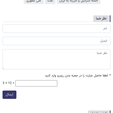
حمله اسرائیل و آمریکا به ایران
نفت
علی مطهری
نظر شما
*
لطفا حاصل عبارت را در جعبه متن روبرو وارد کنید
3 + 12 =
ارسال