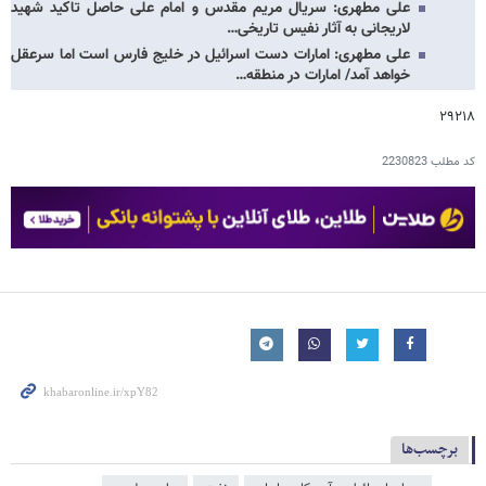
علی مطهری: سریال مریم مقدس و امام علی حاصل تاکید شهید
لاریجانی به آثار نفیس تاریخی…
علی مطهری: امارات دست اسرائیل در خلیج فارس است اما سرعقل
خواهد آمد/ امارات در منطقه…
۲۹۲۱۸
کد مطلب
2230823
برچسب‌ها