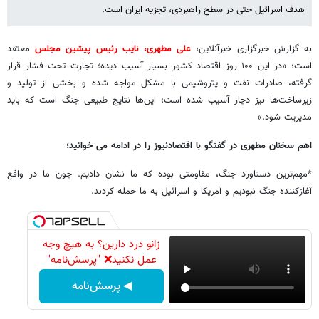
هدف اسرائیل حتی در سطح راهبردی، تجزیه ایران است.
به گزارش خبرگزاری خبرآنلاین،
علی مطهری، نایب رئیس پیشین مجلس
معتقد
است؛ «در این ۱۰۰ روز اقتصاد کشور بسیار آسیب دیده؛ تجارت تحت فشار قرار
گرفته، صادرات نفت و پتروشیمی با مشکل مواجه شده و بخشی از تولید و
زیرساخت‌ها نیز دچار آسیب شده است؛ این‌ها نتایج طبیعی جنگ است که باید
مدیریت شود.»
اهم سخنان مطهری در گفتگو با اقتصادنیوز را در ادامه می خوانید؛
*مهم‌ترین دستاورد جنگ، مقاومتی بوده که ما نشان دادیم. چون ما در واقع
آغازکننده جنگ نبودیم و آمریکا و اسرائیل به ما حمله کردند.
زانو درد دارین؟ به هیچ وجه
عمل نکنید❌ "پرسش‌نامه"
◀ پرسش‌نامه