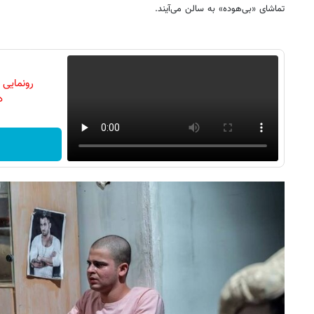
تماشای «بی‌هوده» به سالن می‌آیند.
رونمایی
دن