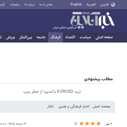
فارسی
العربية
English
تماس با ما
درباره ما
تبلیغات
آرشی
صفحه اصلی
سیاست
اقتصاد
فرهنگ
جامعه
بین‌الملل
ورزش
تا
مطالب پیشنهادی
ترید EURUSD با اسپرد از صفر پیپ
صفحه اصلی
اخبار فرهنگی و هنری
تئاتر
۱۹ خرداد ۱۴۰۵ - ۱۸:۰۰
۳ نفر