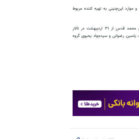
 موارد این‌چنینی به تهیه کننده مربوط
نمایش «بی‌هوده» به نویسندگی و کارگردانی یاسین رضوانی و تهیه کنندگی محمد قدس از ۳۱ اردیبهشت در تالار
 یاسین ‌رضوانی و سیدجواد ‌یحیوی گروه