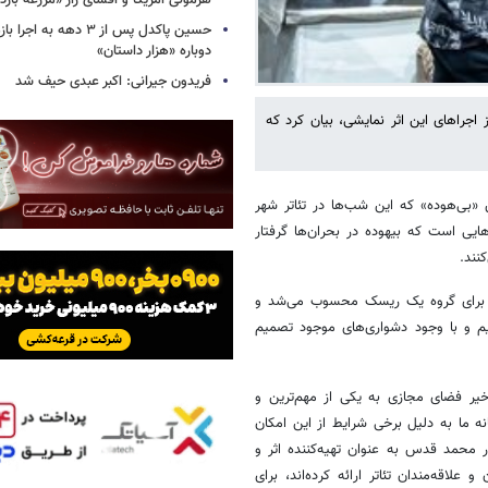
هژمونی آمریکا و افشای راز «مزرعه بازد
حسین پاکدل پس از ۳ دهه به ا
دوباره «هزار داستان»
فریدون جیرانی: اکبر عبدی حیف شد
 اجراهای این اثر نمایشی، بیان کرد که
 «بی‌هوده» که این شب‌ها در تئاتر شهر
یی است که بیهوده در بحران‌ها گرفتار
نند.
تدا برای گروه یک ریسک محسوب می‌شد و
یم و با وجود دشواری‌های موجود تصمیم
خیر فضای مجازی به یکی از مهم‌ترین و
ه ما به دلیل برخی شرایط از این امکان
محمد قدس به عنوان تهیه‌کننده اثر و
لاقه‌مندان تئاتر ارائه کرده‌اند، برای