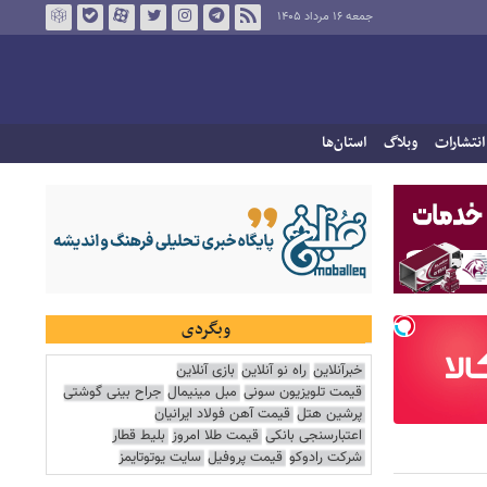
جمعه ۱۶ مرداد ۱۴۰۵
انتشارات
وبلاگ
استان‌ها
وبگردی
خبرآنلاین
راه نو آنلاین
بازی آنلاین
قیمت تلویزیون سونی
مبل مینیمال
جراح بینی گوشتی
پرشین هتل
قیمت آهن فولاد ایرانیان
اعتبارسنجی بانکی
قیمت طلا امروز
بلیط قطار
شرکت رادوکو
قیمت پروفیل
سایت یوتوتایمز