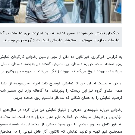
کارگردان نمایش «بی‌هوده» ضمن اشاره به نبود اینترنت برای تبلیغات در آغاز
تبلیغات مجازی از مهم‌ترین بسترهای تبلیغاتی است که از آن محروم بوده‌اند.
به گزارش خبرگزاری خبرآنلاین به نقل از مهر، یاسین رضوانی کارگردان نمایش
روی صحنه است، درباره داستان این نمایش گفت: «بی‌هوده» داستان انسان‌ها
می‌شوند، بیهوده دروغ می‌گویند، بیهوده زندگی می‌کنند و بیهوده پنهان‌کاری می‌ک
او درباره ریسک اجرای این اثر نمایشی توضیح داد: اجرای «بی‌هوده» از اب
همه اعضای گروه نیز این ریسک را پذیرفتند. ما آگاهانه وارد این مسیر شد
گرفتیم نمایش را به همان شکلی که مدنظر داشتیم روی صحنه ببریم.
رضوانی درباره شیوه‌های معرفی و تبلیغ نمایش نیز بیان کرد: در سال‌های ا
مؤثرترین روش‌های تبلیغات در فعالیت‌های هنری تبدیل شده است اما متأسفان
به طور کامل محروم بودیم. با این وجود بخشی از مخاطبان به واسطه حضور 
همچنین تیم تهیه و تولید نمایش که تاکنون آثار قابل قبولی را به مخاطبان و ع