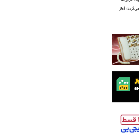
ید» غربی‌ها
جرا بازمی‌گردد؛ آغاز