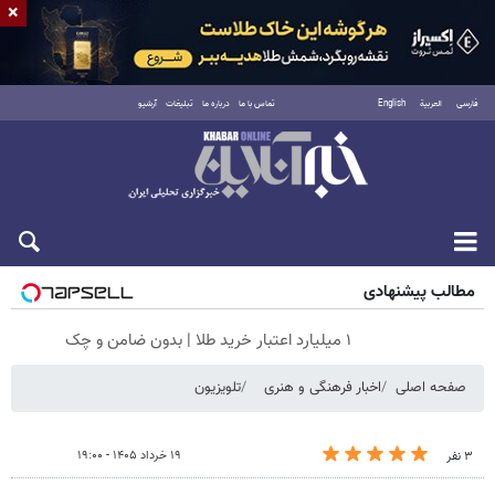
×
فارسی
العربية
English
تماس با ما
درباره ما
تبلیغات
آرشیو
جمعه ۱۶ مرداد ۱۴۰۵
مطالب پیشنهادی
۱ میلیارد اعتبار خرید طلا | بدون ضامن و چک
صفحه اصلی
اخبار فرهنگی و هنری
تلویزیون
۱۹ خرداد ۱۴۰۵ - ۱۹:۰۰
۳ نفر