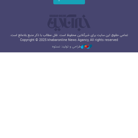
تمامی حقوق این سایت برای خبرآنلاین محفوظ است. نقل مطالب با ذکر منبع بلامانع است.
Copyright © 2025 khabaronline News Agancy, All rights reserved
طراحی و تولید: نستوه