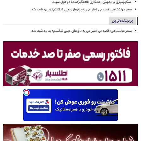
اسکورسیزی و اندرسن؛ همکاری غافلگیرکننده دو غول سینما
سحر دولتشاهی: قصد بی احترامی به باورهای دینی نداشتم؛ بد برداشت شد
پربیننده‌ترین
سحر دولتشاهی: قصد بی احترامی به باورهای دینی نداشتم؛ بد برداشت شد