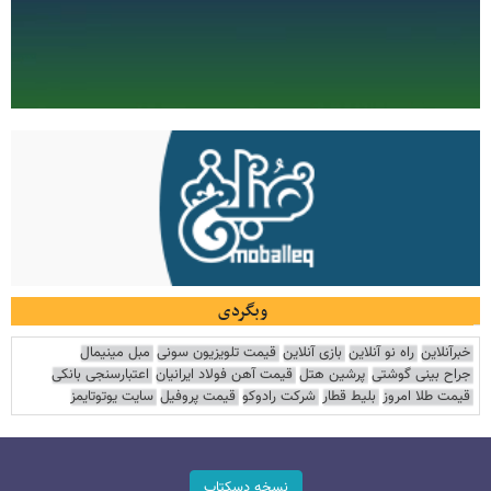
وبگردی
خبرآنلاین
راه نو آنلاین
بازی آنلاین
قیمت تلویزیون سونی
مبل مینیمال
جراح بینی گوشتی
پرشین هتل
قیمت آهن فولاد ایرانیان
اعتبارسنجی بانکی
قیمت طلا امروز
بلیط قطار
شرکت رادوکو
قیمت پروفیل
سایت یوتوتایمز
نسخه دسکتاپ