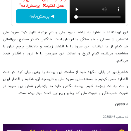
عمل نکنید❌ "پرسش‌نامه"
◀ پرسش‌نامه
این تهیه‌کننده با اشاره به ارتباط سرود ملی و نام برنامه اظهار کرد: سرود ملی
نت‌هایی از همدلی و همبستگی ما ایرانیان است. هنگامی که در مجامع بین‌المللی
هر کدام از ما ایرانیان، این سرود را با افتخار زمزمه و بالارفتن پرچم ایران را
مشاهده می‌کنیم، تمام تاریخ و اصالت این سرزمین را با غرور و اقتدار فریاد
می‌زنیم.
شاهرخ‌مهر در پایان انگیزه خود از ساخت این برنامه را چنین بیان کرد: در «نت
اقتدار» سعی کردیم با مستندسازی سرود ملی و تاریخچه آن، شکوه و اقتدار ایران
را نت به نت زمزمه کنیم. برنامه نگاهی دارد به بازخوانی نقش این سرود در
تقویت همبستگی و هویت ملی که چطور روی این اتحاد موثر بوده است.
۲۴۲۲۴۳
کد مطلب
2230846