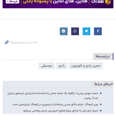
برچسب‌ها
مجری رادیو و تلویزیون
رادیو
موسیقی
خبرهای مرتبط
«ممد نبودی ببینی»؛ چگونه یک نوحه محلی به شناسنامه شنیداری خرمشهر تبدیل
شد؟/ روایتِ…
وزیر فرهنگ: خیام یادآور سنتی ریشه‌دار از خردورزی در فرهنگ ایران‌زمین است
سرود تیم ملی با صدای پرواز همای امروز بین مردم رونمایی می‌شود