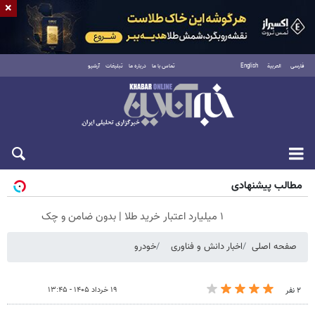
×
فارسی
العربية
English
تماس با ما
درباره ما
تبلیغات
آرشیو
جمعه ۱۶ مرداد ۱۴۰۵
مطالب پیشنهادی
۱ میلیارد اعتبار خرید طلا | بدون ضامن و چک
صفحه اصلی
اخبار دانش و فناوری
خودرو
۱۹ خرداد ۱۴۰۵ - ۱۳:۴۵
۲ نفر