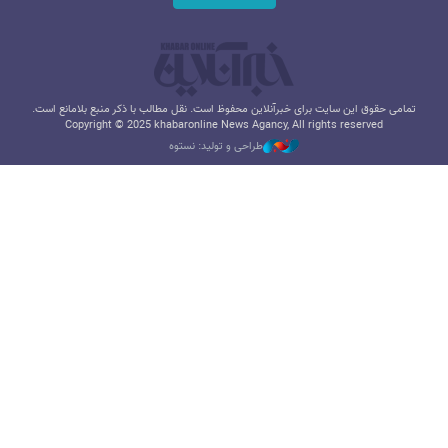
تمامی حقوق این سایت برای خبرآنلاین محفوظ است. نقل مطالب با ذکر منبع بلامانع است.
Copyright © 2025 khabaronline News Agancy, All rights reserved
طراحی و تولید: نستوه