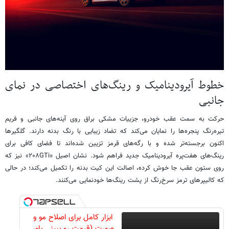
خطوط آیرودینامیک و رینگ‌های اختصاصی در نمای
جانبی
حرکت به سمت عقب خودرو، جزییات مشکی براق روی آینه‌های جانبی و فریم
تیره‌رنگ پنجره‌ها را نمایان می‌کند که تضاد زیبایی با رنگ بدنه دارند. گلگیرها
اکنون برجسته‌تر شده و با رگه‌های قرمز تزیین شده‌اند تا فضای کافی برای
رینگ‌های هفت‌پره آیرودینامیک جدید فراهم شود. نشان اصیل «۲۰۸GTi» نیز که
روی ستون عقب جا خوش کرده، اصالت این کیت بدنه را تکمیل می‌کند؛ در حالی
که کالیپرهای ترمز سرخ‌رنگ از پشت رینگ‌ها خودنمایی می‌کنند.
ابزار کامل برای اصلاح مو و
صورت (قیمت رو ببینی باور