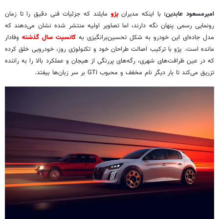
امیرمسعود عابدین:
با اینکه مدیران
پژو
مایلند که جزئیات فنی دقیق را تا زمان
رونمایی رسمی پنهان نگه دارند، اما تصاویر اولیه منتشر شده نشان می‌دهند که
مدل جاده‌ای این خودرو به شکل تحسین‌برانگیزی به
کانسپت سال گذشته
وفادار
مانده است. پژو با ترکیب اصالت طراحان خود و تکنولوژی روز، خودرویی خلق کرده
که در عین ظرافت‌های شهری، رگه‌های پررنگی از هیجان و عملکرد بالا را به راننده
تزریق می‌کند تا بار دیگر نام مخفف و محبوب GTi بر سر زبان‌ها بیفتد.