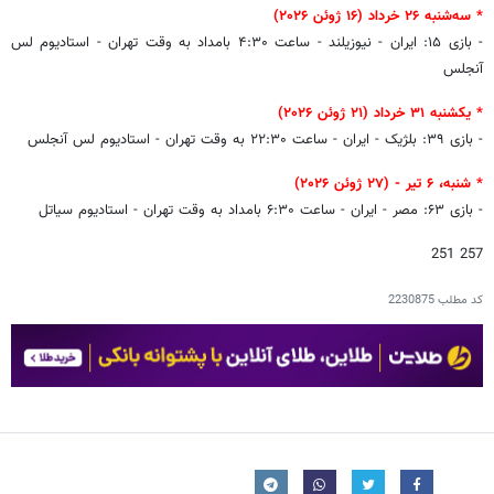
* سه‌شنبه ۲۶ خرداد (۱۶ ژوئن ۲۰۲۶)
- بازی ۱۵: ایران - نیوزیلند - ساعت ۴:۳۰ بامداد به وقت تهران - استادیوم لس
آنجلس
* یکشنبه ۳۱ خرداد (۲۱ ژوئن ۲۰۲۶)
- بازی ۳۹: بلژیک - ایران - ساعت ۲۲:۳۰ به وقت تهران - استادیوم لس آنجلس
* شنبه، ۶ تیر - (۲۷ ژوئن ۲۰۲۶)
- بازی ۶۳: مصر - ایران - ساعت ۶:۳۰ بامداد به وقت تهران - استادیوم سیاتل
257 251
کد مطلب
2230875