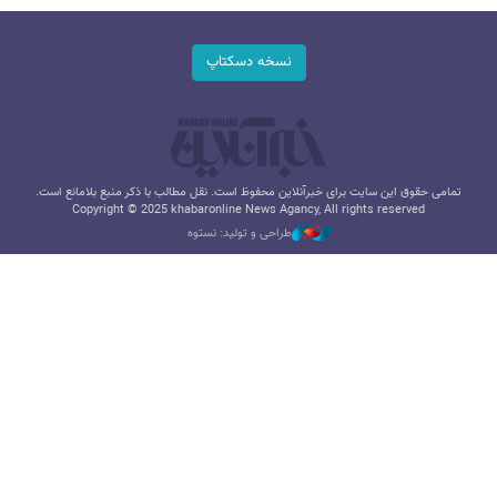
نسخه دسکتاپ
تمامی حقوق این سایت برای خبرآنلاین محفوظ است. نقل مطالب با ذکر منبع بلامانع است.
Copyright © 2025 khabaronline News Agancy, All rights reserved
طراحی و تولید: نستوه