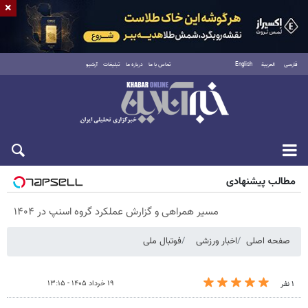
×
فارسی
العربية
English
تماس با ما
درباره ما
تبلیغات
آرشیو
پنجشنبه ۱۵ مرداد ۱۴۰۵
مطالب پیشنهادی
مسیر همراهی و گزارش عملکرد گروه اسنپ در ۱۴۰۴
صفحه اصلی
اخبار ورزشی
فوتبال ملی
۱۹ خرداد ۱۴۰۵ - ۱۳:۱۵
۱ نفر