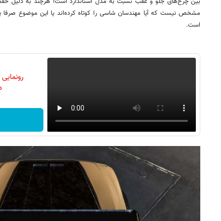
بین چرخ‌های جلو و عقب نسبت به مدل استاندارد است؛ هرچند به دلیل حفظ 
مشخص نیست که آیا مهندسان شاسی را کوتاه کرده‌اند یا این موضوع صرفا ی
است.
رونمایی
دن