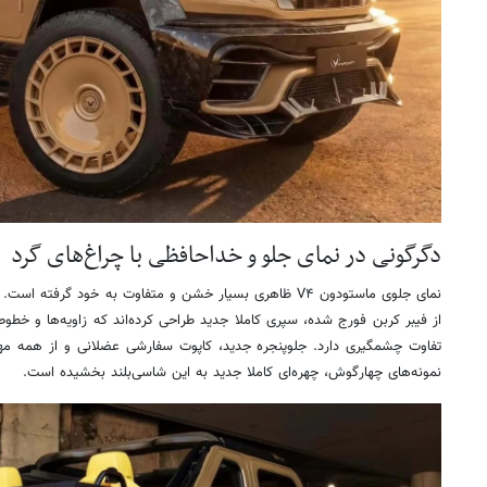
دگرگونی در نمای جلو و خداحافظی با چراغ‌های گرد
نمای جلوی ماستودون V۴ ظاهری بسیار خشن و متفاوت به خود گرفت
تفاوت چشمگیری دارد. جلوپنجره جدید، کاپوت سفارشی عضلانی و از همه مهم‌
نمونه‌های چهارگوش، چهره‌ای کاملا جدید به این شاسی‌بلند بخشیده است.