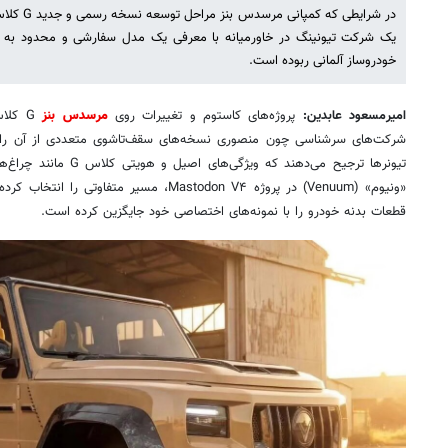
در شرایطی ک
خودروساز آلمانی ربوده است.
امیرمسعود عابدین:
پروژه‌های کاستوم و تغییرات روی
مرسدس بنز
G کل
شرکت‌های سرشناسی چون منصوری نسخه‌های سقف‌تاشوی متعددی از آن را معر
تیونرها ترجیح می‌دهند که و
«ونیوم» (Venuum) در پروژه Mastodon V۴، مسیر مت
قطعات بدنه خودرو را با نمونه‌های اختصاصی خود جایگزین کرده است.