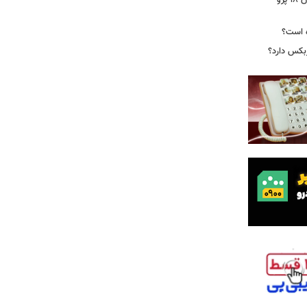
ایرپاد دوربین‌دار اپل احتمالا در کنار آیفون ۱۸ پرو
ه است؟
ربکس دارد؟