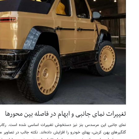
تغییرات نمای جانبی و ابهام در فاصله بین محورها
نمای جانبی این مرسدس بنز نیز دستخوش تغییرات اساسی شده است. رکاب‌
گلگیرهای پهن کربنی، پهنای خودرو را افزایش داده‌اند. نکته جالب در تصاویر م