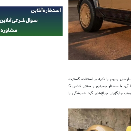
ه است. طراحان ونیوم با تکیه بر استفاده گسترده
از فیبر کربن فورج‌ شده، سپری کاملا جدید طراحی کرده‌اند که زاویه‌ها و خطوط آن، با ساختار جعبه‌ای و سنتی کلاس G
تر، جایگزینی چراغ‌های گرد همیشگی با