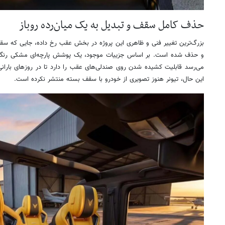
حذف کامل سقف و تبدیل به یک میان‌رده روباز
بزرگ‌ترین تغییر فنی و ظاهری این پروژه در بخش عقب رخ داده، جایی که س
و حذف شده است. بر اساس جزییات موجود، یک پوشش پارچه‌ای مشکی‌ رنگ د
می‌رسد قابلیت کشیده شدن روی صندلی‌های عقب را دارد تا در روزهای بارانی 
این حال، تیونر هنوز تصویری از خودرو با سقف بسته منتشر نکرده است.