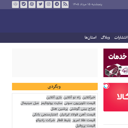
پنجشنبه ۱۵ مرداد ۱۴۰۵
انتشارات
وبلاگ
استان‌ها
وبگردی
خبرآنلاین
راه نو آنلاین
بازی آنلاین
قیمت تلویزیون سونی
سایت یوتوتایمز
مبل مینیمال
جراح بینی گوشتی
پرشین هتل
قیمت آهن فولاد ایرانیان
اعتبارسنجی بانکی
قیمت طلا امروز
بلیط قطار
شرکت رادوکو
قیمت پروفیل