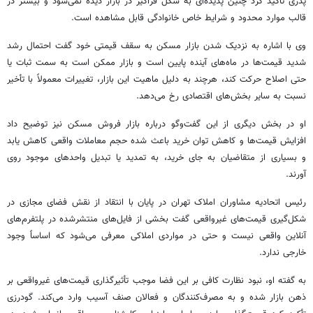
پدری تأکید کرد چنین پدیده‌ای به شکل فراگیر در بازار دیده نمی‌شود و بیشتر در
قالب موارد محدود و شرایط خاص خانوادگی قابل مشاهده است.
وی با اشاره به نزدیک شدن بازار مسکن به سقف قیمتی خود گفت احتمال رشد
شدید قیمت‌ها در ماه‌های آینده پایین است و بازار ممکن است به سمت ثبات یا
حتی اصلاح حرکت کند، هرچند به دلیل ماهیت این بازار، تغییرات معمولاً با تأخیر
نسبت به سایر بخش‌های اقتصادی رخ می‌دهد.
او در بخش دیگری از این گفت‌وگو درباره بازار فروش مسکن نیز توضیح داد
افزایش قیمت‌ها و کاهش توان خرید باعث شده حجم معاملات واقعی کاهش یابد
و بسیاری از متقاضیان به جای خرید، به تمدید یا تبدیل واحدهای موجود روی
آورند.
رئیس اتحادیه مشاوران املاک تهران در پایان با انتقاد از نقش فضای مجازی در
شکل‌گیری قیمت‌های غیرواقعی گفت بخشی از فایل‌های منتشرشده در پلتفرم‌های
آنلاین واقعی نیست و حتی در مواردی املاکی معرفی می‌شود که اساساً وجود
خارجی ندارد.
به گفته او، نبود نظارت کافی بر این فضا موجب تأثیرگذاری قیمت‌های غیرواقعی بر
ذهن بازار شده و به مصرف‌کنندگان و فعالان صنف آسیب وارد می‌کند. گودرزی