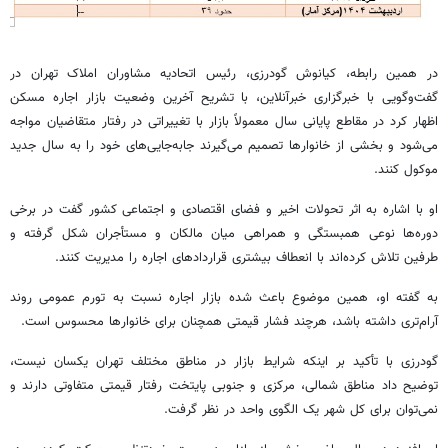
در همین رابطه، کیانوش گودرزی، رئیس اتحادیه مشاوران املاک تهران در
گفت‌وگویی با خبرگزاری خبرآنلاین، با تشریح آخرین وضعیت بازار اجاره مسکن
اظهار کرد در مقاطع پایانی سال معمولاً بازار با تغییراتی در رفتار متقاضیان مواجه
می‌شود و بخشی از خانوارها تصمیم می‌گیرند جابه‌جایی‌های خود را به سال جدید
موکول کنند.
او با اشاره به اثر تحولات اخیر و فضای اقتصادی و اجتماعی کشور گفت در برخی
دوره‌ها نوعی همبستگی و همراهی میان مالکان و مستأجران شکل گرفته و
طرفین تلاش کرده‌اند با انعطاف بیشتری قراردادهای اجاره را مدیریت کنند.
به گفته او، همین موضوع باعث شده بازار اجاره نسبت به تورم عمومی روند
آرام‌تری داشته باشد، هرچند فشار قیمتی همچنان برای خانوارها محسوس است.
گودرزی با تأکید بر اینکه شرایط بازار در مناطق مختلف تهران یکسان نیست،
توضیح داد مناطق شمالی، مرکزی و جنوبی پایتخت رفتار قیمتی متفاوتی دارند و
نمی‌توان برای کل شهر یک الگوی واحد در نظر گرفت.