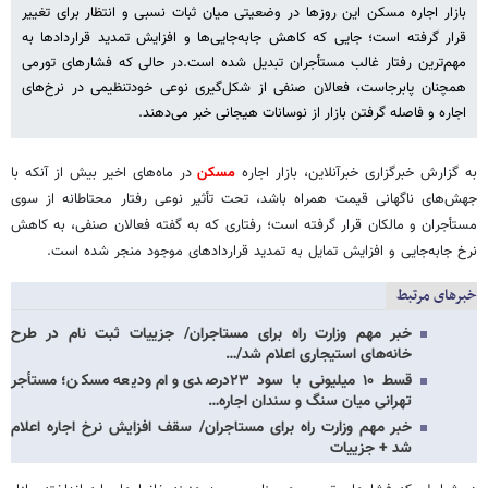
بازار اجاره مسکن این روزها در وضعیتی میان ثبات نسبی و انتظار برای تغییر
قرار گرفته است؛ جایی که کاهش جابه‌جایی‌ها و افزایش تمدید قراردادها به
مهم‌ترین رفتار غالب مستأجران تبدیل شده است.در حالی که فشارهای تورمی
همچنان پابرجاست، فعالان صنفی از شکل‌گیری نوعی خودتنظیمی در نرخ‌های
اجاره و فاصله گرفتن بازار از نوسانات هیجانی خبر می‌دهند.
به گزارش خبرگزاری خبرآنلاین، بازار اجاره
مسکن
در ماه‌های اخیر بیش از آنکه با
جهش‌های ناگهانی قیمت همراه باشد، تحت تأثیر نوعی رفتار محتاطانه از سوی
مستأجران و مالکان قرار گرفته است؛ رفتاری که به گفته فعالان صنفی، به کاهش
نرخ جابه‌جایی و افزایش تمایل به تمدید قراردادهای موجود منجر شده است.
خبرهای مرتبط
خبر مهم وزارت راه برای مستاجران/ جزییات ثبت نام در طرح
خانه‌های استیجاری اعلام شد/…
قسط ۱۰ میلیونی با سود ۲۳درصدی وام ودیعه مسکن؛ مستأجر
تهرانی میان سنگ و سندان اجاره…
خبر مهم وزارت راه برای مستاجران/ سقف افزایش نرخ اجاره اعلام
شد + جزییات