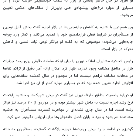
او افزود در حال حاضر بخشی از بازار به سمت خودتنظیمی حرکت کرده و در
بسیاری از موارد نرخ‌های پیشنهادی حتی پایین‌تر از سقف‌های اعلامی تعیین
می‌شود.
وی همچنین با اشاره به کاهش جابه‌جایی‌ها در بازار اجاره گفت بخش قابل توجهی
از مستأجران در شرایط فعلی قراردادهای خود را تمدید می‌کنند و کمتر وارد چرخه
جابه‌جایی می‌شوند؛ موضوعی که به گفته او بیانگر نوعی ثبات نسبی و کاهش
تحرک در بازار است.
رئیس اتحادیه مشاوران املاک تهران با بیان اینکه سامانه دقیقی برای رصد جزئیات
بازار در مناطق مختلف وجود ندارد، اظهار کرد امکان ارائه آمار دقیق از تراکم تقاضا
در محلات مختلف فراهم نیست، اما در مجموع در سال گذشته سقف‌هایی برای
افزایش اجاره تعیین شده بود که در بسیاری موارد کمتر از آن نیز اجرا شد.
او درباره وضعیت مناطق اطراف تهران نیز گفت در برخی شهرک‌ها و حاشیه پایتخت
نرخ رشد اجاره نسبت به داخل شهر بیشتر بوده و در مواردی از ۳۰ درصد نیز فراتر
رفته است، اما در سال جاری نشانه‌ای از مهاجرت گسترده مستأجران به حاشیه
مشاهده نمی‌شود و باید تا پایان فصل جابه‌جایی‌ها برای ارزیابی دقیق‌تر صبر کرد.
گودرزی در ادامه با رد برخی روایت‌ها درباره بازگشت گسترده مستأجران به خانه