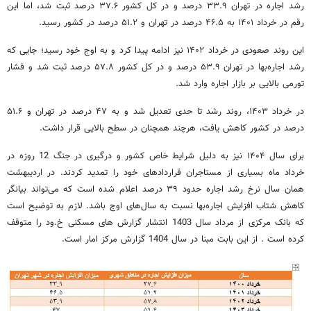
رشد اجاره در تهران ۳۳.۹ درصد و در کل کشور ۳۷.۶ درصد ثبت شد، اما این
رقم در خرداد ۱۴۰۱ به ۴۶.۵ درصد در تهران و ۵۱.۲ درصد در کشور رسید.
این روند صعودی در خرداد ۱۴۰۲ نیز ادامه پیدا کرد و به اوج خود رسید؛ جایی که
رشد اجاره‌بها در تهران ۵۳.۹ درصد و در کل کشور ۵۷.۸ درصد ثبت شد و فشار
تورمی بالایی بر بازار اجاره وارد شد.
در خرداد ۱۴۰۳، روند رشد تا حدی تعدیل شد و به ۴۷ درصد در تهران و ۵۱.۶
درصد در کشور کاهش یافت، هرچند همچنان در سطح بالایی قرار داشت.
برای سال ۱۴۰۴ نیز به دلیل شرایط خاص کشور و درگیری در جنگ 12 روزه در
خرداد ماه بسیاری از مستاجران قراردادهای خود را تمدید کردند. در اردیبهشت
همان سال نرخ رشد اجاره حدود ۳۹ درصد اعلام شده است که می‌تواند بیانگر
کاهش شتاب افزایش اجاره‌بها نسبت به سال‌های اوج باشد. لازم به توضیح است
که بانک مرکزی از مرداد سال 1403 انتشار گزارش های مسکنی خ.ود را متوقف
کرده است . از این بابت مبنا در سال 1404 گزارش مرکز امار است.