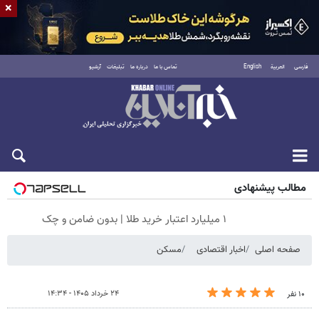
×
فارسی
العربية
English
تماس با ما
درباره ما
تبلیغات
آرشیو
شنبه ۱۷ مرداد ۱۴۰۵
مطالب پیشنهادی
۱ میلیارد اعتبار خرید طلا | بدون ضامن و چک
صفحه اصلی
اخبار اقتصادی
مسکن
۲۴ خرداد ۱۴۰۵ - ۱۴:۳۴
۱۰ نفر