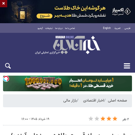
×
فارسی
العربية
English
تماس با ما
درباره ما
تبلیغات
آرشیو
یکشنبه ۱۸ مرداد ۱۴۰۵
صفحه اصلی
اخبار اقتصادی
بازار مالی
۱۹ خرداد ۱۴۰۵ - ۱۶:۰۰
۲ نفر