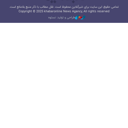
تمامی حقوق این سایت برای خبرآنلاین محفوظ است. نقل مطالب با ذکر منبع بلامانع است.
Copyright © 2025 khabaronline News Agancy, All rights reserved
طراحی و تولید: نستوه