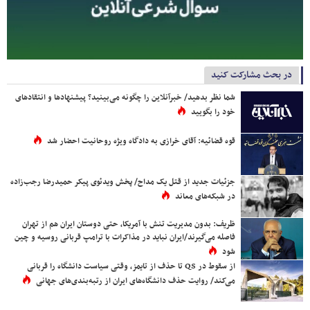
در بحث مشارکت کنید
شما نظر بدهید/ خبرآنلاین را چگونه می‌بینید؟ پیشنهادها و انتقادهای
خود را بگویید
قوه قضائیه: آقای خرازی به دادگاه ویژه روحانیت احضار شد
جزئیات جدید از قتل یک مداح/ پخش ویدئوی پیکر حمیدرضا رجب‌زاده
در شبکه‌های معاند
ظریف: بدون مدیریت تنش با آمریکا، حتی دوستان ایران هم از تهران
فاصله می‌گیرند/ایران نباید در مذاکرات با ترامپ قربانی روسیه و چین
شود
از سقوط در QS تا حذف از تایمز، وقتی سیاست دانشگاه را قربانی
می‌کند/ روایت حذف دانشگاه‌های ایران از رتبه‌بندی‌های جهانی