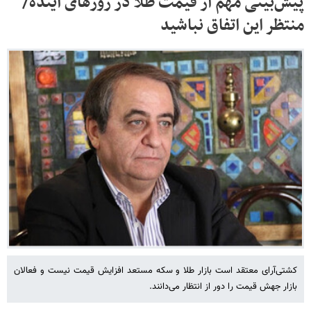
پیش‌بینی مهم از قیمت طلا در روزهای آینده/
منتظر این اتفاق نباشید
کشتی‌آرای معتقد است بازار طلا و سکه مستعد افزایش قیمت نیست و فعالان
بازار جهش قیمت را دور از انتظار می‌دانند.