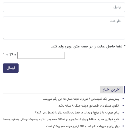
*
لطفا حاصل عبارت را در جعبه متن روبرو وارد کنید
1 + 17 =
ارسال
آخرین اخبار
پیش‌بینی یک کارشناس / تورم تا پایان سال به این رقم می‌رسد
الگوی مسئولان اقتصادی دولت جنگ ۸ ساله باشد
پیام مهم به بازار برنج/ واردات در فصل برداشت بازار را تعدیل می کند؟
ابلاغ قوانین جدید اسقاط و واردات خودرو در ۱۴۰۵/ محدودیت تردد و سوخت‌رسانی به فرسوده‌ها
بازار برنج و حبوبات داغ شد / کالا از نیاز مردم هم بیشتر است