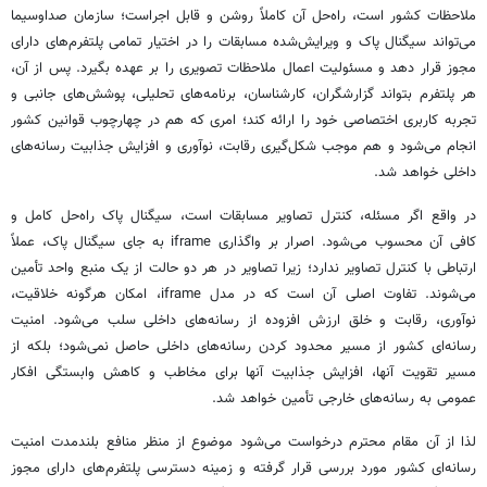
ملاحظات کشور است، راه‌حل آن کاملاً روشن و قابل اجراست؛ سازمان صداوسیما
می‌تواند سیگنال پاک و ویرایش‌شده مسابقات را در اختیار تمامی پلتفرم‌های دارای
مجوز قرار دهد و مسئولیت اعمال ملاحظات تصویری را بر عهده بگیرد. پس از آن،
هر پلتفرم بتواند گزارشگران، کارشناسان، برنامه‌های تحلیلی، پوشش‌های جانبی و
تجربه کاربری اختصاصی خود را ارائه کند؛ امری که هم در چهارچوب قوانین کشور
انجام می‌شود و هم موجب شکل‌گیری رقابت، نوآوری و افزایش جذابیت رسانه‌های
داخلی خواهد شد.
در واقع اگر مسئله، کنترل تصاویر مسابقات است، سیگنال پاک راه‌حل کامل و
کافی آن محسوب می‌شود. اصرار بر واگذاری iframe به جای سیگنال پاک، عملاً
ارتباطی با کنترل تصاویر ندارد؛ زیرا تصاویر در هر دو حالت از یک منبع واحد تأمین
می‌شوند. تفاوت اصلی آن است که در مدل iframe، امکان هرگونه خلاقیت،
نوآوری، رقابت و خلق ارزش افزوده از رسانه‌های داخلی سلب می‌شود. امنیت
رسانه‌ای کشور از مسیر محدود کردن رسانه‌های داخلی حاصل نمی‌شود؛ بلکه از
مسیر تقویت آنها، افزایش جذابیت آنها برای مخاطب و کاهش وابستگی افکار
عمومی به رسانه‌های خارجی تأمین خواهد شد.
لذا از آن مقام محترم درخواست می‌شود موضوع از منظر منافع بلندمدت امنیت
رسانه‌ای کشور مورد بررسی قرار گرفته و زمینه دسترسی پلتفرم‌های دارای مجوز