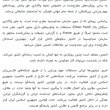
به برخی رویکردهای مطرح‌شده در خصوص نحوه واگذاری حق پخش رویدادهای
مهم ورزشی بین‌المللی، از جمله جام جهانی فوتبال، به استحضار جنابعالی برساند.
براساس رویه‌ای که از سوی سازمان صداوسیما مطرح شده است، به جای واگذاری
سیگنال پاک (Clean Feed) مسابقات به پلتفرم‌های دارای مجوز کشور، مقرر شده
است محتوا صرفاً از طریق iframe و با گزارش، تبلیغات و پخش‌کننده متعلق به
سازمان صداوسیما در اختیار سکوهای داخلی قرار گیرد. مهم‌ترین استدلال
مطرح‌شده برای این محدودیت نیز ملاحظات امنیتی عنوان می‌شود.
انجمن معتقد است چنین رویکردی نه تنها کمکی به امنیت رسانه‌ای کشور نمی‌کند،
بلکه در بلندمدت می‌تواند آثار معکوس به همراه داشته باشد.
امروز میلیون‌ها ایرانی مسابقات مهم ورزشی را از طریق شبکه‌های فارسی‌زبان
خارج از کشور مشاهده می‌کنند؛ شبکه‌هایی که خارج از قلمرو حاکمیت جمهوری
اسلامی ایران فعالیت دارند، در برابر قوانین کشور پاسخگو نیستند و هیچ
دسترسی مؤثری برای اعمال نظارت یا پیگیری نسبت به آنها وجود ندارد. در مقابل،
پلتفرم‌های داخلی دارای مجوز، شرکت‌های ثبت‌شده ایرانی و گزارشگران ایرانی،
همگی در داخل کشور فعالیت می‌کنند، تحت قوانین جمهوری اسلامی ایران قرار
دارند و در برابر مراجع قانونی و نظارتی کشور پاسخگو هستند.