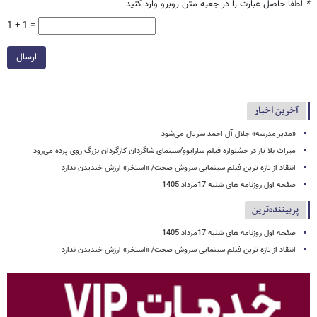
*
لطفا حاصل عبارت را در جعبه متن روبرو وارد کنید
1 + 1 =
ارسال
آخرین اخبار
«مدیر مدرسه» جلال آل احمد سریال می‌شود
میراث بلا تار در جشنواره فیلم سارایوو/سینمای شاگردان کارگردان بزرگ روی پرده می‌رود
انتقاد از تازه ترین فبلم سینمایی سروش صحت/ «استخر» ارزش خندیدن ندارد
صفحه اول روزنامه های شنبه 17مرداد 1405
پربیننده‌ترین
صفحه اول روزنامه های شنبه 17مرداد 1405
انتقاد از تازه ترین فبلم سینمایی سروش صحت/ «استخر» ارزش خندیدن ندارد