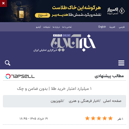
×
فارسی
العربية
English
تماس با ما
درباره ما
تبلیغات
آرشیو
شنبه ۱۷ مرداد ۱۴۰۵
مطالب پیشنهادی
۱ میلیارد اعتبار خرید طلا | بدون ضامن و چک
صفحه اصلی
اخبار فرهنگی و هنری
تلویزیون
۱۹ خرداد ۱۴۰۵ - ۱۸:۴۵
۱ نفر