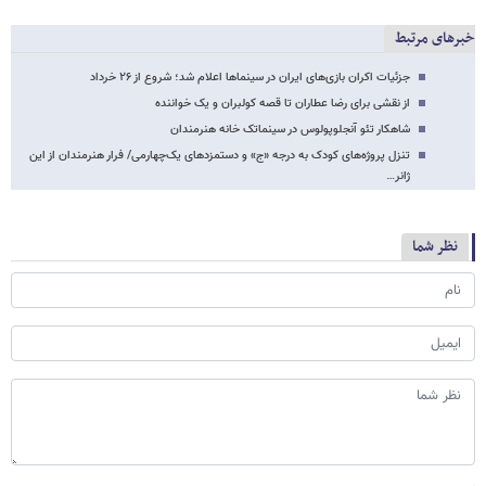
خبرهای مرتبط
جزئیات اکران بازی‌های ایران در سینماها اعلام شد؛ شروع از ۲۶ خرداد
از نقشی برای رضا عطاران تا قصه کولبران و یک خواننده
شاهکار تئو آنجلوپولوس در سینماتک خانه هنرمندان
تنزل پروژه‌های کودک به درجه «ج» و دستمزدهای یک‌چهارمی/ فرار هنرمندان از این
ژانر…
نظر شما