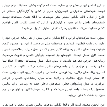
بر این اساس این پرسش جدی مطرح است که چگونه پخش مسابقات جام جهانی
توسط شبکه‌های ماهواره‌ای فارسی‌زبان خارج از کشور با گزارشگران مستقر در
خارج از ایران، فاقد نگرانی امنیتی تلقی می‌شود، اما ارائه همان مسابقات توسط
پلتفرم‌های داخلی دارای مجوز و گزارشگران ایرانی که تحت نظارت کامل قوانین
کشور فعالیت می‌کنند، ناگهان به یک نگرانی امنیتی تبدیل می‌شود؟
بدیهی است شرکت‌های ایرانی و گزارشگران داخلی بیش از هر رسانه خارجی خود را
ملزم به رعایت قوانین، ضوابط و ملاحظات ملی می‌دانند. از این رو، محدود کردن
ظرفیت رسانه‌های داخلی به بهانه نگرانی‌هایی که در عمل درباره رسانه‌های خارجی
اساساً قابل اعمال نیست، نتیجه‌ای جز تضعیف بازیگران داخلی و تقویت مرجعیت
رسانه‌های خارجی نخواهد داشت. از سوی دیگر، مدل پیشنهادی iframe عملاً تنها
امکان رقابت و نوآوری را از پلتفرم‌های داخلی سلب می‌کند. تفاوت در گزارش،
تحلیل، برنامه‌های جانبی، پوشش‌های اختصاصی و تجربه کاربری، تنها حوزه‌ای است
که امکان ایجاد تنوع، خلاقیت و رقابت سالم میان رسانه‌های داخلی را فراهم
می‌آورد. در مدل پیشنهادی فعلی، سکوهای داخلی عملاً به ویترینی برای نمایش
محصول یک رسانه واحد تبدیل می‌شوند و انگیزه سرمایه‌گذاری و نوآوری در این
حوزه به شدت کاهش می‌یابد.
این انجمن معتقد است اگر واقعاً نگرانی موجود، نمایش تصاویر مغایر با ضوابط و