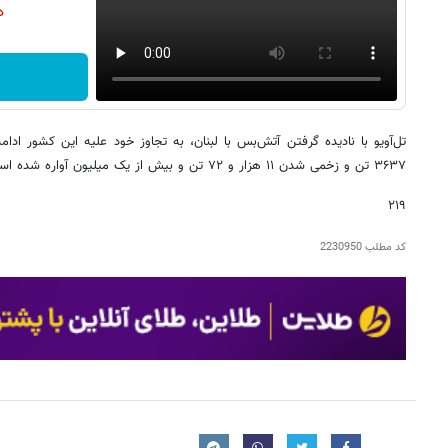
دن
تل‌آویو با نادیده گرفتن آتش‌بس با لبنان، به تجاوز خود علیه این کشور ادا
۳۶۳۷ تن و زخمی شدن ۱۱ هزار و ۷۲ تن و بیش از یک میلیون آواره شده است.
۲۱۹
کد مطلب
2230950