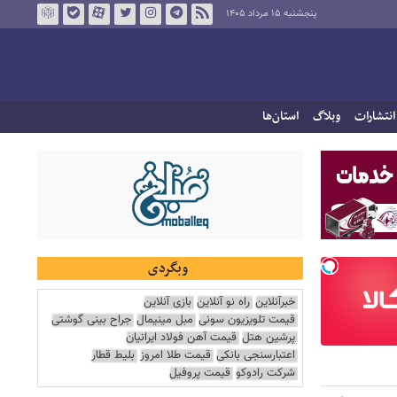
پنجشنبه ۱۵ مرداد ۱۴۰۵
انتشارات
وبلاگ
استان‌ها
وبگردی
خبرآنلاین
راه نو آنلاین
بازی آنلاین
قیمت تلویزیون سونی
مبل مینیمال
جراح بینی گوشتی
پرشین هتل
قیمت آهن فولاد ایرانیان
اعتبارسنجی بانکی
قیمت طلا امروز
بلیط قطار
شرکت رادوکو
قیمت پروفیل