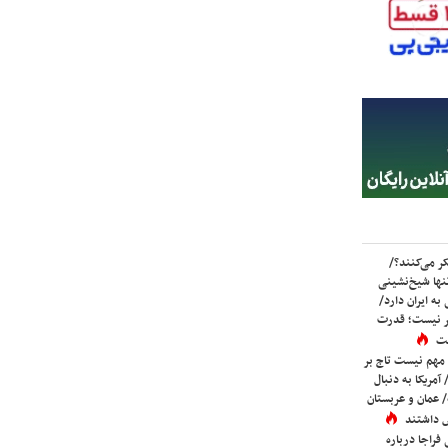
ر می‌کنند؟/
ها شیخ‌نشینی
به ایران دارد/
تر نیست؛ قدرت
ست
 مهم نیست تاج بر
 آمریکا به دنبال
عمان و عربستان
 داشتند
فراجا درباره