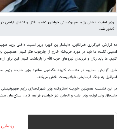
وزیر امنیت داخلی رژیم صهیونیستی خواهان تشدید قتل و اشغال اراضی در لب
کشور شد.
به گزارش خبرگزاری خبرآنلاین، «ایتامار بن گویر» وزیر امنیت داخلی رژیم صه
امنیتی گفت: ما باید در مورد حزب‌الله خارج از چارچوب فکر کنیم. همچنین با
کنیم. ما باید زنان و فرزندان نیروهای حزب الله را بازداشت کنیم. این برای آن‌ه
طبق گزارش معاریو، در نشست کابینه «گدعون ساعر» وزیر خارجه رژیم صه
اسرائیل به جنگ فرسایشی طولانی‌مدت تلاش می‌کند.
در این نشست همچنین «اوریت استروک» وزیر شهرک‌سازی رژیم صهیونیستی خو
«اسحاق واسرلوف» وزیر نقب و الجلیل نیز خواهان فراهم کردن سلاح‌های بیشت
رونمایی