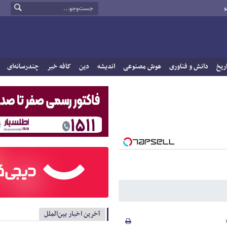
و
ریخ
دانش و فناوری
هوش مصنوعی
اندیشه
دین
کافه خبر
چندرسانه‌ای
آخرین اخبار بین‌الملل