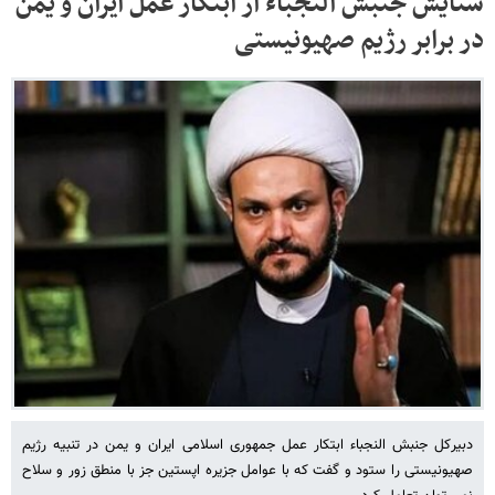
ستایش جنبش النجباء از ابتکار عمل ایران و یمن
در برابر رژیم صهیونیستی
دبیرکل جنبش النجباء ابتکار عمل جمهوری اسلامی ایران و یمن در تنبیه رژیم
صهیونیستی را ستود و گفت که با عوامل جزیره اپستین جز با منطق زور و سلاح