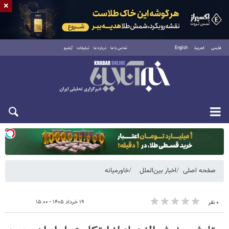
×
فارسی
العربية
English
تماس با ما
درباره ما
تبلیغات
آرشیو
دوشنبه ۱۹ مرداد ۱۴۰۵
صفحه اصلی
اخبار بین‌الملل
خاورمیانه
۱۹ خرداد ۱۴۰۵ - ۱۵:۰۰
۰ نفر