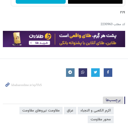
۲۱۹
کد مطلب
2230963
برچسب‌ها
اکرم الکعبی و النجباء
عراق
مقاومت نیروهای مقاومت
محور مقاومت