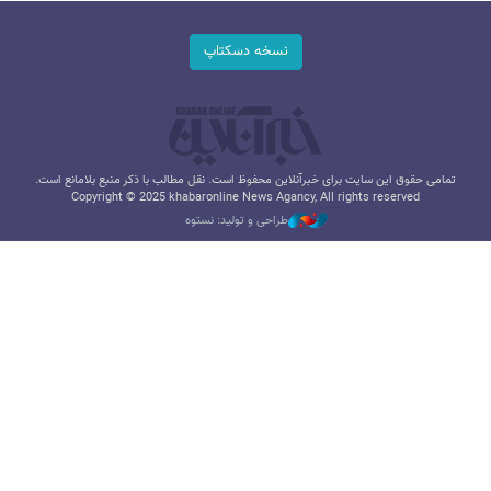
نسخه دسکتاپ
تمامی حقوق این سایت برای خبرآنلاین محفوظ است. نقل مطالب با ذکر منبع بلامانع است.
Copyright © 2025 khabaronline News Agancy, All rights reserved
طراحی و تولید: نستوه