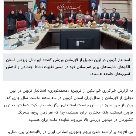
استاندار قزوین در آیین تجلیل از قهرمانان ورزشی گفت: قهرمانان ورزشی استان
الگوهای شایسته‌ای برای هم‌نسلان خود در مسیر تقویت نشاط اجتماعی و کاهش
آسیب‌های جامعه هستند.
به گزارش خبرگزاری خبرآنلاین از قزوین؛ «محمدنوذری» استاندار قزوین در آیین
تجلیل از قهرمانان و مدال‌آوران استان قزوین در سه ماهه نخست سال جاری که
پیش از ظهر امروز در سالن جلسات استانداری برگزارشد،اظهارکرد: شما تنها دختران
قزوین نیستید، بلکه دختران ایران هستید؛ چرا که هر زمان پرچم سه‌رنگ
کشورمان در میادین ورزشی بالا می‌رود، نماینده ملت ایران هستید.
وی افزود: برافراشته شدن پرچم جمهوری اسلامی ایران در رقابت‌های بین‌المللی،