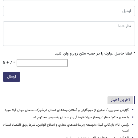
*
لطفا حاصل عبارت را در جعبه متن روبرو وارد کنید
8 + 7 =
ارسال
آخرین اخبار
گزارش تصویری / تجلیل از خبرنگاران و فعالان رسانه‌ای استان در شهرک صنعتی جهان آباد میبد
با صدور حکم؛ حفار غیرمجاز میراث‌فرهنگی در سمنان به حبس محکوم شد
رئیس اتاق بازرگانی گیلان:توسعه زیرساخت‌های تجاری و اصلاح قوانین، شرط رونق اقتصاد استان
است