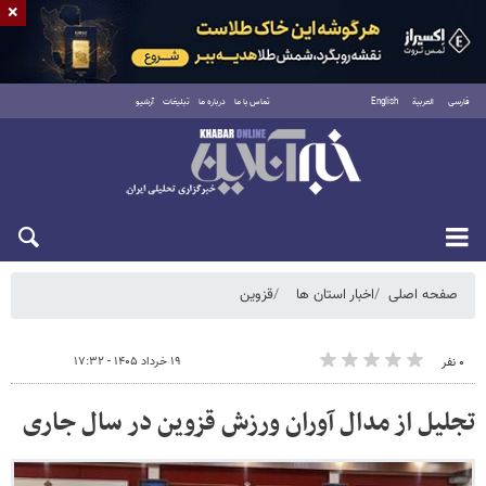
×
فارسی
العربية
English
تماس با ما
درباره ما
تبلیغات
آرشیو
شنبه ۱۷ مرداد ۱۴۰۵
صفحه اصلی
اخبار استان ها
قزوین
۱۹ خرداد ۱۴۰۵ - ۱۷:۳۲
۰ نفر
تجلیل از مدال آوران ورزش قزوین در سال جاری