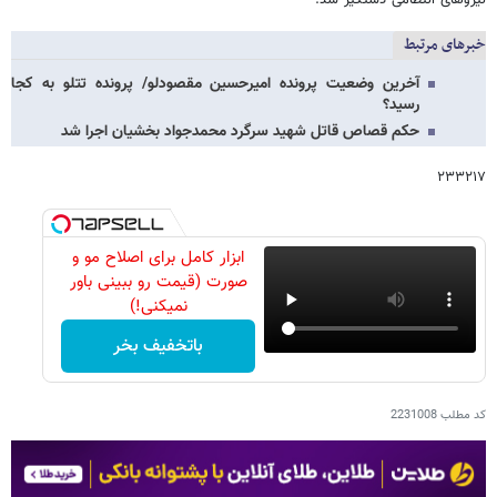
نیروهای انتظامی دستگیر شد.
خبرهای مرتبط
آخرین وضعیت پرونده امیرحسین مقصودلو/ پرونده تتلو به کجا
رسید؟
حکم قصاص قاتل شهید سرگرد محمدجواد بخشیان اجرا شد
۲۳۳۲۱۷
ابزار کامل برای اصلاح مو و
صورت (قیمت رو ببینی باور
نمیکنی!)
باتخفیف بخر
کد مطلب
2231008