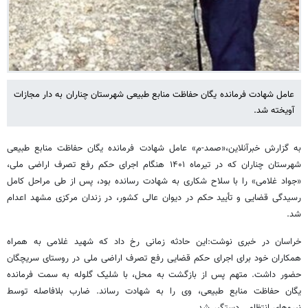
عامل شهادت فرمانده یگان حفاظت منابع طبیعی شهرستان چناران به دار مجازات
آویخته شد.
به گزارش خبرآنلاین،«صمد-م» عامل شهادت فرمانده یگان حفاظت منابع طبیعی
شهرستان چناران که در تیرماه ۱۴۰۱ هنگام اجرای حکم رفع تصرف اراضی ملی،
«جواد غلامی» را با سلاح شکاری به شهادت رسانده بود، پس از طی مراحل کامل
رسیدگی قضایی و تأیید حکم در دیوان عالی کشور، در زندان مرکزی مشهد اعدام
شد.
خراسان در خبری نوشت:این حادثه زمانی رخ داد که شهید غلامی به همراه
همکاران خود برای اجرای حکم قضایی رفع تصرف اراضی ملی در روستای سریچگان
حضور داشت. متهم پس از بازگشت به محل، با شلیک گلوله به سمت فرمانده
یگان حفاظت منابع طبیعی، وی را به شهادت رساند. ضارب بلافاصله توسط