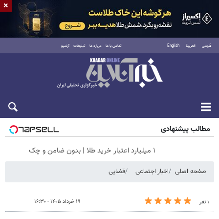
×
فارسی
العربية
English
تماس با ما
درباره ما
تبلیغات
آرشیو
جمعه ۱۶ مرداد ۱۴۰۵
مطالب پیشنهادی
۱ میلیارد اعتبار خرید طلا | بدون ضامن و چک
صفحه اصلی
اخبار اجتماعی
قضایی
۱۹ خرداد ۱۴۰۵ - ۱۶:۳۰
۱ نفر