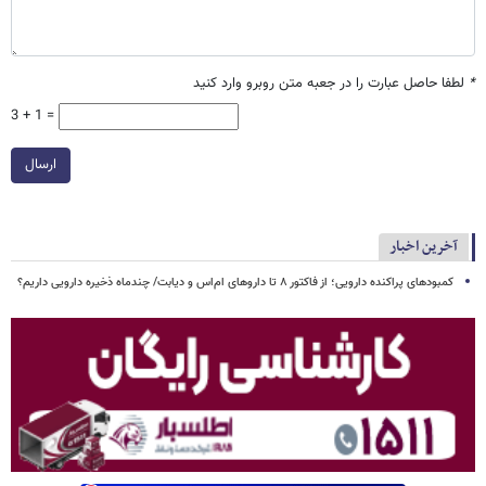
*
لطفا حاصل عبارت را در جعبه متن روبرو وارد کنید
3 + 1 =
ارسال
آخرین اخبار
کمبودهای پراکنده دارویی؛ از فاکتور ۸ تا داروهای ام‌اس و دیابت/ چندماه ذخیره دارویی داریم؟